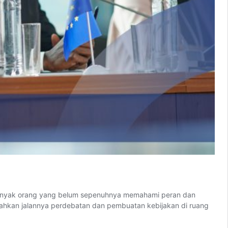
f, banyak orang yang belum sepenuhnya memahami peran dan
rahkan jalannya perdebatan dan pembuatan kebijakan di ruang