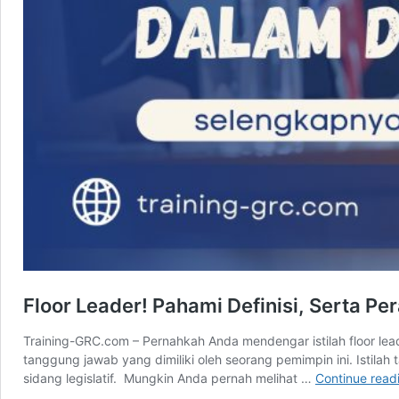
Floor Leader! Pahami Definisi, Serta Pe
Training-GRC.com – Pernahkah Anda mendengar istilah floor le
tanggung jawab yang dimiliki oleh seorang pemimpin ini. Isti
sidang legislatif. Mungkin Anda pernah melihat …
Continue read