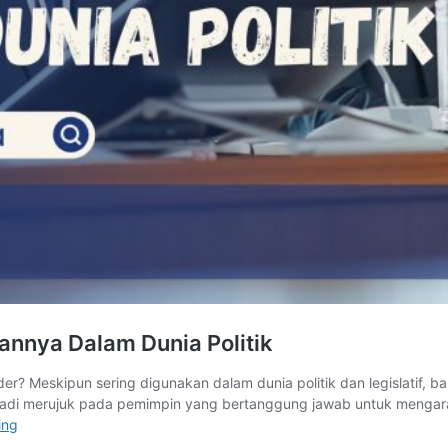
rannya Dalam Dunia Politik
ader? Meskipun sering digunakan dalam dunia politik dan legislati
lah tadi merujuk pada pemimpin yang bertanggung jawab untuk menga
Floor
ing
Leader!