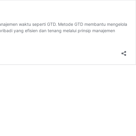
de manajemen waktu seperti GTD. Metode GTD membantu mengelola
 pribadi yang efisien dan tenang melalui prinsip manajemen