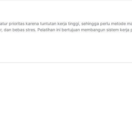
gatur prioritas karena tuntutan kerja tinggi, sehingga perlu meto
tur, dan bebas stres. Pelatihan ini bertujuan membangun sistem kerja