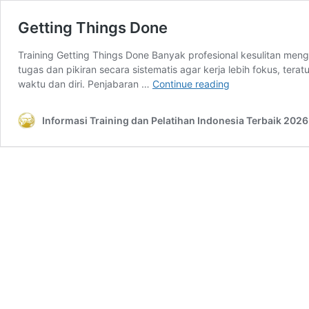
Getting Things Done
Training Getting Things Done Banyak profesional kesulitan men
tugas dan pikiran secara sistematis agar kerja lebih fokus, tera
Getting
waktu dan diri. Penjabaran …
Continue reading
Things
Done
Informasi Training dan Pelatihan Indonesia Terbaik 2026