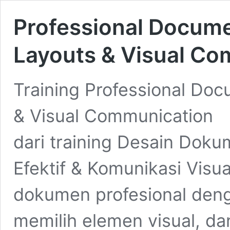
Professional Docume
Layouts & Visual C
Training Professional Doc
& Visual Communication 
dari training Desain Doku
Efektif & Komunikasi Visu
dokumen profesional deng
memilih elemen visual, da