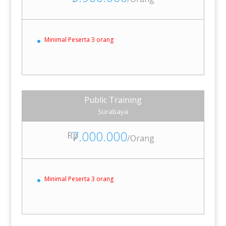
Minimal Peserta 3 orang
Public Training
Surabaya
7.000.000
Rp
/
Orang
Minimal Peserta 3 orang