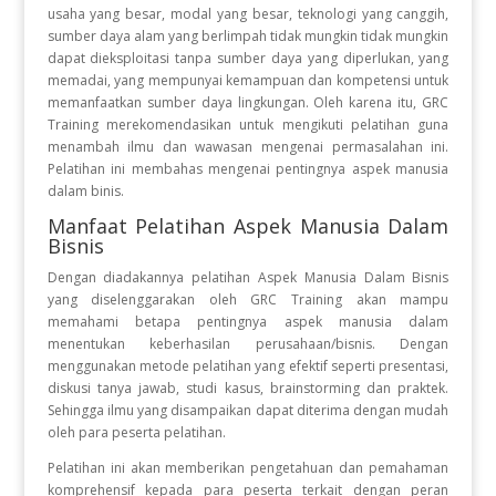
usaha yang besar, modal yang besar, teknologi yang canggih,
sumber daya alam yang berlimpah tidak mungkin tidak mungkin
dapat dieksploitasi tanpa sumber daya yang diperlukan, yang
memadai, yang mempunyai kemampuan dan kompetensi untuk
memanfaatkan sumber daya lingkungan. Oleh karena itu, GRC
Training merekomendasikan untuk mengikuti pelatihan guna
menambah ilmu dan wawasan mengenai permasalahan ini.
Pelatihan ini membahas mengenai pentingnya aspek manusia
dalam binis.
Manfaat Pelatihan Aspek Manusia Dalam
Bisnis
Dengan diadakannya pelatihan Aspek Manusia Dalam Bisnis
yang diselenggarakan oleh GRC Training akan mampu
memahami betapa pentingnya aspek manusia dalam
menentukan keberhasilan perusahaan/bisnis. Dengan
menggunakan metode pelatihan yang efektif seperti presentasi,
diskusi tanya jawab, studi kasus, brainstorming dan praktek.
Sehingga ilmu yang disampaikan dapat diterima dengan mudah
oleh para peserta pelatihan.
Pelatihan ini akan memberikan pengetahuan dan pemahaman
komprehensif kepada para peserta terkait dengan peran