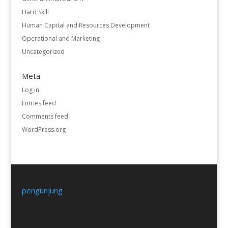
Hard Skill
Human Capital and Resources Development
Operational and Marketing
Uncategorized
Meta
Log in
Entries feed
Comments feed
WordPress.org
pengunjung