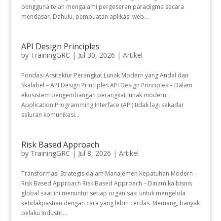
pengguna telah mengalami pergeseran paradigma secara
mendasar. Dahulu, pembuatan aplikasi web...
API Design Principles
by
TrainingGRC
|
Jul 30, 2026
|
Artikel
Pondasi Arsitektur Perangkat Lunak Modern yang Andal dan
Skalabel – API Design Principles API Design Principles – Dalam
ekosistem pengembangan perangkat lunak modern,
Application Programming Interface (API) tidak lagi sekadar
saluran komunikasi...
Risk Based Approach
by
TrainingGRC
|
Jul 8, 2026
|
Artikel
Transformasi Strategis dalam Manajemen Kepatuhan Modern –
Risk Based Approach Risk Based Approach – Dinamika bisnis
global saat ini menuntut setiap organisasi untuk mengelola
ketidakpastian dengan cara yang lebih cerdas. Memang, banyak
pelaku industri...