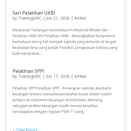
Seri Pelatihan UKBI
by
TrainingGRC
|
Jun 21, 2026
|
Artikel
Menyiasati Tantangan Komunikasi Profesional Melalui Seri
Pelatihan UKBI Seri Pelatihan UKBI – Meningkatkan kompetensi
berbahasa sering kali menjadi agenda yang tertunda di tengah
kesibukan kerja yang padat. Padahal, penguasaan bahasa yang
baik merupakan...
Pelatihan SPPI
by
TrainingGRC
|
Jun 17, 2026
|
Artikel
Pelatihan SPPI Pelatihan SPPI – Penerapan standar akuntansi
keuangan terbaru menuntut perubahan besar dalam sistem
pelaporan instrumen keuangan di Indonesia. Memang,
sebagian praktisi keuangan masih merasa kesulitan
beradaptasi dengan regulasi PSAK 71 yang...
« Older Entries