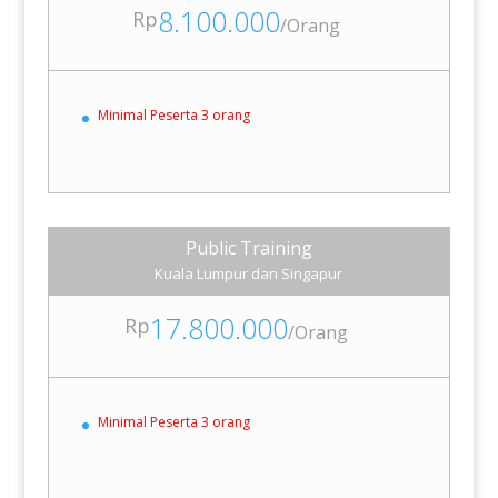
8.100.000
Rp
/
Orang
Minimal Peserta 3 orang
Public Training
Kuala Lumpur dan Singapur
17.800.000
Rp
/
Orang
Minimal Peserta 3 orang