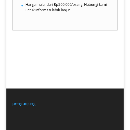
Harga mulai dari Rp500.000/orang
Hubungi kami
untuk informasi lebih lanjut
FORM Pra Pendaftaran
pengunjung