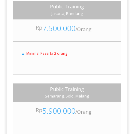
Public Training
Jakarta, Bandung
7.500.000
Rp
/
Orang
Minimal Peserta 2 orang
Public Training
Semarang, Solo, Malang
5.900.000
Rp
/
Orang