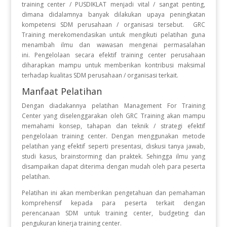
training center / PUSDIKLAT menjadi vital / sangat penting,
dimana didalamnya banyak dilakukan upaya peningkatan
kompetensi SDM perusahaan / organisasi tersebut. GRC
Training merekomendasikan untuk mengikuti pelatihan guna
menambah ilmu dan wawasan mengenai permasalahan
ini. Pengelolaan secara efektif training center perusahaan
diharapkan mampu untuk memberikan kontribusi maksimal
terhadap kualitas SDM perusahaan / organisasi terkait.
Manfaat Pelatihan
Dengan diadakannya pelatihan Management For Training
Center yang diselenggarakan oleh GRC Training akan mampu
memahami konsep, tahapan dan teknik / strategi efektif
pengelolaan training center. Dengan menggunakan metode
pelatihan yang efektif seperti presentasi, diskusi tanya jawab,
studi kasus, brainstorming dan praktek. Sehingga ilmu yang
disampaikan dapat diterima dengan mudah oleh para peserta
pelatihan.
Pelatihan ini akan memberikan pengetahuan dan pemahaman
komprehensif kepada para peserta terkait dengan
perencanaan SDM untuk training center, budgeting dan
pengukuran kinerja training center.