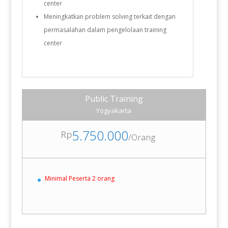
center
Meningkatkan problem solving terkait dengan
permasalahan dalam pengelolaan training
center
Public Training
Yogyakarta
5.750.000
Rp
/
Orang
Minimal Peserta 2 orang