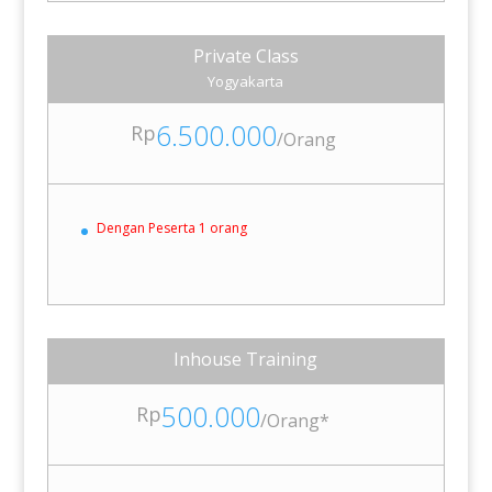
Private Class
Yogyakarta
6.500.000
Rp
/
Orang
Dengan Peserta 1 orang
Inhouse Training
500.000
Rp
/
Orang*