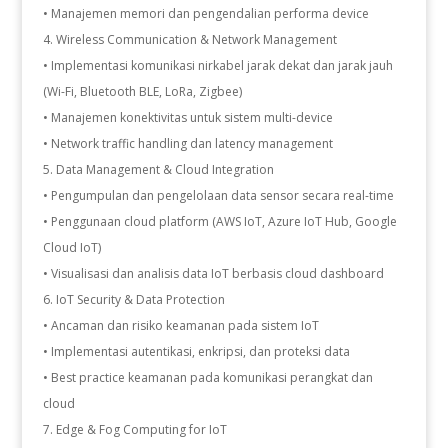
• Manajemen memori dan pengendalian performa device
Wireless Communication & Network Management
• Implementasi komunikasi nirkabel jarak dekat dan jarak jauh
(Wi-Fi, Bluetooth BLE, LoRa, Zigbee)
• Manajemen konektivitas untuk sistem multi-device
• Network traffic handling dan latency management
Data Management & Cloud Integration
• Pengumpulan dan pengelolaan data sensor secara real-time
• Penggunaan cloud platform (AWS IoT, Azure IoT Hub, Google
Cloud IoT)
• Visualisasi dan analisis data IoT berbasis cloud dashboard
IoT Security & Data Protection
• Ancaman dan risiko keamanan pada sistem IoT
• Implementasi autentikasi, enkripsi, dan proteksi data
• Best practice keamanan pada komunikasi perangkat dan
cloud
Edge & Fog Computing for IoT