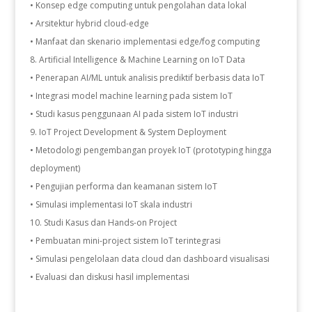
• Konsep edge computing untuk pengolahan data lokal
• Arsitektur hybrid cloud-edge
• Manfaat dan skenario implementasi edge/fog computing
Artificial Intelligence & Machine Learning on IoT Data
• Penerapan AI/ML untuk analisis prediktif berbasis data IoT
• Integrasi model machine learning pada sistem IoT
• Studi kasus penggunaan AI pada sistem IoT industri
IoT Project Development & System Deployment
• Metodologi pengembangan proyek IoT (prototyping hingga
deployment)
• Pengujian performa dan keamanan sistem IoT
• Simulasi implementasi IoT skala industri
Studi Kasus dan Hands-on Project
• Pembuatan mini-project sistem IoT terintegrasi
• Simulasi pengelolaan data cloud dan dashboard visualisasi
• Evaluasi dan diskusi hasil implementasi