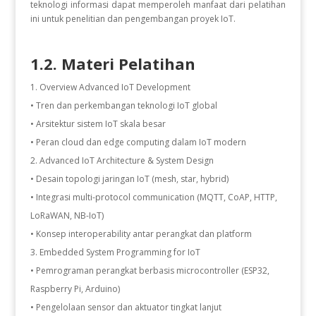
teknologi informasi dapat memperoleh manfaat dari pelatihan
ini untuk penelitian dan pengembangan proyek IoT.
1.2. Materi Pelatihan
Overview Advanced IoT Development
• Tren dan perkembangan teknologi IoT global
• Arsitektur sistem IoT skala besar
• Peran cloud dan edge computing dalam IoT modern
Advanced IoT Architecture & System Design
• Desain topologi jaringan IoT (mesh, star, hybrid)
• Integrasi multi-protocol communication (MQTT, CoAP, HTTP,
LoRaWAN, NB-IoT)
• Konsep interoperability antar perangkat dan platform
Embedded System Programming for IoT
• Pemrograman perangkat berbasis microcontroller (ESP32,
Raspberry Pi, Arduino)
• Pengelolaan sensor dan aktuator tingkat lanjut