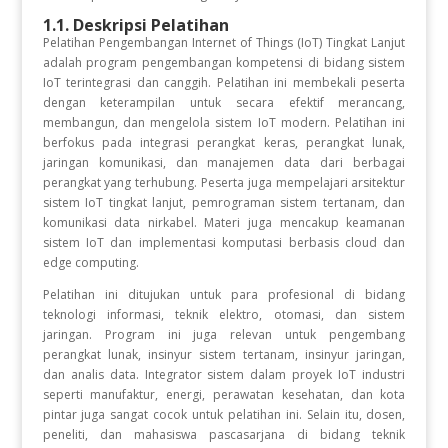
1.1. Deskripsi Pelatihan
Pelatihan Pengembangan Internet of Things (IoT) Tingkat Lanjut
adalah program pengembangan kompetensi di bidang sistem
IoT terintegrasi dan canggih. Pelatihan ini membekali peserta
dengan keterampilan untuk secara efektif merancang,
membangun, dan mengelola sistem IoT modern. Pelatihan ini
berfokus pada integrasi perangkat keras, perangkat lunak,
jaringan komunikasi, dan manajemen data dari berbagai
perangkat yang terhubung. Peserta juga mempelajari arsitektur
sistem IoT tingkat lanjut, pemrograman sistem tertanam, dan
komunikasi data nirkabel. Materi juga mencakup keamanan
sistem IoT dan implementasi komputasi berbasis cloud dan
edge computing.
Pelatihan ini ditujukan untuk para profesional di bidang
teknologi informasi, teknik elektro, otomasi, dan sistem
jaringan. Program ini juga relevan untuk pengembang
perangkat lunak, insinyur sistem tertanam, insinyur jaringan,
dan analis data. Integrator sistem dalam proyek IoT industri
seperti manufaktur, energi, perawatan kesehatan, dan kota
pintar juga sangat cocok untuk pelatihan ini. Selain itu, dosen,
peneliti, dan mahasiswa pascasarjana di bidang teknik