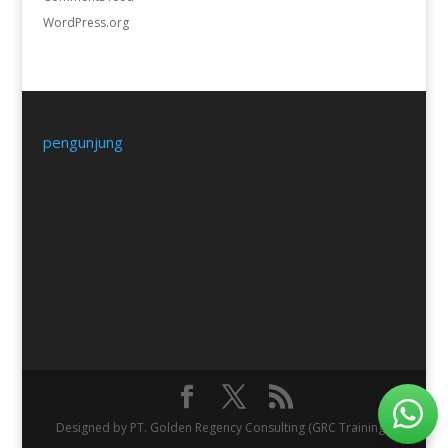
WordPress.org
pengunjung
Designed by PT. Golden Regency Consulting (GRC Training).