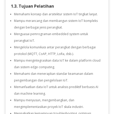
1.3. Tujuan Pelatihan
Memahami konsep dan arsitektur sistem IoT tingkat lanjut.
Mampu merancang dan membangun sistem IoT kompleks
dengan berbagai jenis perangkat.
Menguasai pemrograman embedded system untuk
perangkat IoT.
Mengelola komunikasi antar perangkat dengan berbagai
protokol (MQTT, CoAP, HTTP, LoRa, dsb.).
Mampu mengintegrasikan data IoT ke dalam platform cloud
dan sistem edge computing.
Memahami dan menerapkan standar keamanan dalam
pengembangan dan pengelolaan IoT.
Memanfaatkan data IoT untuk analisis prediktif berbasis AI
dan machine learning.
Mampu menyusun, mengembangkan, dan
mengimplementasikan proyek IoT skala industri.
Meningkatkan kemampuan troubleshooting, optimasi