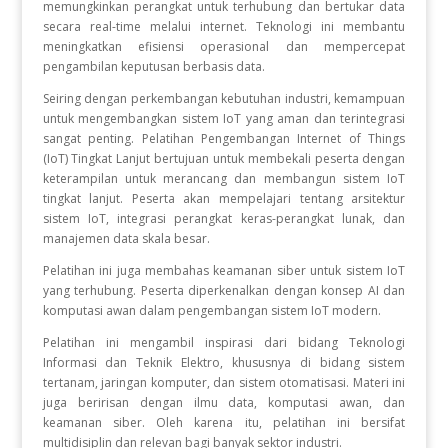
memungkinkan perangkat untuk terhubung dan bertukar data
secara real-time melalui internet. Teknologi ini membantu
meningkatkan efisiensi operasional dan mempercepat
pengambilan keputusan berbasis data.
Seiring dengan perkembangan kebutuhan industri, kemampuan
untuk mengembangkan sistem IoT yang aman dan terintegrasi
sangat penting. Pelatihan Pengembangan Internet of Things
(IoT) Tingkat Lanjut bertujuan untuk membekali peserta dengan
keterampilan untuk merancang dan membangun sistem IoT
tingkat lanjut. Peserta akan mempelajari tentang arsitektur
sistem IoT, integrasi perangkat keras-perangkat lunak, dan
manajemen data skala besar.
Pelatihan ini juga membahas keamanan siber untuk sistem IoT
yang terhubung. Peserta diperkenalkan dengan konsep AI dan
komputasi awan dalam pengembangan sistem IoT modern.
Pelatihan ini mengambil inspirasi dari bidang Teknologi
Informasi dan Teknik Elektro, khususnya di bidang sistem
tertanam, jaringan komputer, dan sistem otomatisasi. Materi ini
juga beririsan dengan ilmu data, komputasi awan, dan
keamanan siber. Oleh karena itu, pelatihan ini bersifat
multidisiplin dan relevan bagi banyak sektor industri.