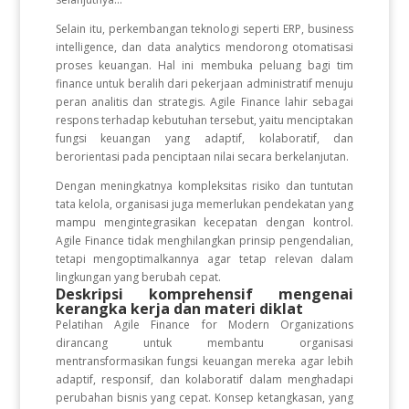
Selain itu, perkembangan teknologi seperti ERP, business
intelligence, dan data analytics mendorong otomatisasi
proses keuangan. Hal ini membuka peluang bagi tim
finance untuk beralih dari pekerjaan administratif menuju
peran analitis dan strategis. Agile Finance lahir sebagai
respons terhadap kebutuhan tersebut, yaitu menciptakan
fungsi keuangan yang adaptif, kolaboratif, dan
berorientasi pada penciptaan nilai secara berkelanjutan.
Dengan meningkatnya kompleksitas risiko dan tuntutan
tata kelola, organisasi juga memerlukan pendekatan yang
mampu mengintegrasikan kecepatan dengan kontrol.
Agile Finance tidak menghilangkan prinsip pengendalian,
tetapi mengoptimalkannya agar tetap relevan dalam
lingkungan yang berubah cepat.
Deskripsi komprehensif mengenai
kerangka kerja dan materi diklat
Pelatihan Agile Finance for Modern Organizations
dirancang untuk membantu organisasi
mentransformasikan fungsi keuangan mereka agar lebih
adaptif, responsif, dan kolaboratif dalam menghadapi
perubahan bisnis yang cepat. Konsep ketangkasan, yang