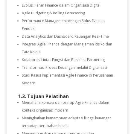
Evolusi Peran Finance dalam Organisasi Digital
Agile Budgeting & Rolling Forecasting
Performance Management dengan Siklus Evaluasi
Pendek
Data Analytics dan Dashboard Keuangan Real-Time
Integrasi Agile Finance dengan Manajemen Risiko dan
Tata Kelola
Kolaborasi Lintas Fungsi dan Business Partnering
Transformasi Proses Keuangan melalui Digitalisasi
Studi Kasus Implementasi Agile Finance di Perusahaan
Modern
1.3. Tujuan Pelatihan
Memahami konsep dan prinsip Agile Finance dalam
konteks organisasi modern
Meningkatkan kemampuan adaptasi fungsi keuangan
terhadap perubahan bisnis
Mengembangkan sistem perencanaan dan