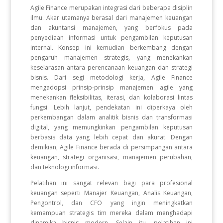
Agile Finance merupakan integrasi dari beberapa disiplin
ilmu. Akar utamanya berasal dari manajemen keuangan
dan akuntansi manajemen, yang berfokus pada
penyediaan informasi untuk pengambilan keputusan
internal. Konsep ini kemudian berkembang dengan
pengaruh manajemen strategis, yang menekankan
keselarasan antara perencanaan keuangan dan strategi
bisnis. Dari segi metodologi kerja, Agile Finance
mengadopsi prinsip-prinsip manajemen agile yang
menekankan fleksibilitas, iterasi, dan kolaborasi lintas
fungsi. Lebih lanjut, pendekatan ini diperkaya oleh
perkembangan dalam analitik bisnis dan transformasi
digital, yang memungkinkan pengambilan keputusan
berbasis data yang lebih cepat dan akurat. Dengan
demikian, Agile Finance berada di persimpangan antara
keuangan, strategi organisasi, manajemen perubahan,
dan teknologi informasi.
Pelatihan ini sangat relevan bagi para profesional
keuangan seperti Manajer Keuangan, Analis Keuangan,
Pengontrol, dan CFO yang ingin meningkatkan
kemampuan strategis tim mereka dalam menghadapi
dinamika bisnis modern. Selain itu, pelatihan ini