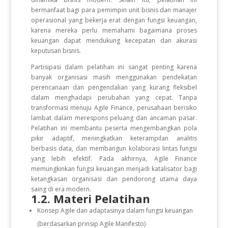
bermanfaat bagi para pemimpin unit bisnis dan manajer
operasional yang bekerja erat dengan fungsi keuangan,
karena mereka perlu memahami bagaimana proses
keuangan dapat mendukung kecepatan dan akurasi
keputusan bisnis.
Partisipasi dalam pelatihan ini sangat penting karena
banyak organisasi masih menggunakan pendekatan
perencanaan dan pengendalian yang kurang fleksibel
dalam menghadapi perubahan yang cepat. Tanpa
transformasi menuju Agile Finance, perusahaan berisiko
lambat dalam merespons peluang dan ancaman pasar.
Pelatihan ini membantu peserta mengembangkan pola
pikir adaptif, meningkatkan keterampilan analitis
berbasis data, dan membangun kolaborasi lintas fungsi
yang lebih efektif. Pada akhirnya, Agile Finance
memungkinkan fungsi keuangan menjadi katalisator bagi
ketangkasan organisasi dan pendorong utama daya
saing di era modern.
1.2. Materi Pelatihan
Konsep Agile dan adaptasinya dalam fungsi keuangan
(berdasarkan prinsip
Agile Manifesto
)