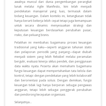
awalnya muncul dari dunia pengembangan perangkat
lunak melalui Agile Manifesto, kini telah menjadi
pendekatan manajerial yang luas, termasuk dalam
bidang keuangan. Dalam konteks ini, ketangkasan tidak
hanya berarti bekerja lebih cepat tetapi juga kemampuan
untuk secara dinamis menyesuaikan strategi dan
keputusan keuangan berdasarkan perubahan pasar,
risiko, dan peluang bisnis.
Pelatihan ini membahas bagaimana proses keuangan
tradisional yang kaku—seperti anggaran tahunan statis
dan pelaporan periodik yang panjang—dapat diubah
menjadi sistem yang lebih fleksibel melalui peramalan
bergulir, evaluasi kinerja siklus pendek, dan penggunaan
data waktu nyata. Peserta akan memahami bagaimana
fungsi keuangan dapat mempertahankan tata kelola dan
kontrol, tetapi dengan pendekatan yang lebih kolaboratif
dan berorientasi pada solusi. Dengan demikian, fungsi
keuangan tidak lagi hanya berperan sebagai pengawas
anggaran, tetapi lebih sebagai penggerak perubahan
dan pendorong kecepatan organisasi.
Selanjutnya...