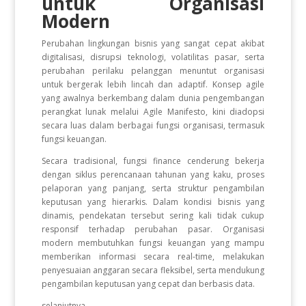
untuk Organisasi
Modern
Perubahan lingkungan bisnis yang sangat cepat akibat
digitalisasi, disrupsi teknologi, volatilitas pasar, serta
perubahan perilaku pelanggan menuntut organisasi
untuk bergerak lebih lincah dan adaptif. Konsep agile
yang awalnya berkembang dalam dunia pengembangan
perangkat lunak melalui Agile Manifesto, kini diadopsi
secara luas dalam berbagai fungsi organisasi, termasuk
fungsi keuangan.
Secara tradisional, fungsi finance cenderung bekerja
dengan siklus perencanaan tahunan yang kaku, proses
pelaporan yang panjang, serta struktur pengambilan
keputusan yang hierarkis. Dalam kondisi bisnis yang
dinamis, pendekatan tersebut sering kali tidak cukup
responsif terhadap perubahan pasar. Organisasi
modern membutuhkan fungsi keuangan yang mampu
memberikan informasi secara real-time, melakukan
penyesuaian anggaran secara fleksibel, serta mendukung
pengambilan keputusan yang cepat dan berbasis data.
selanjutnya...