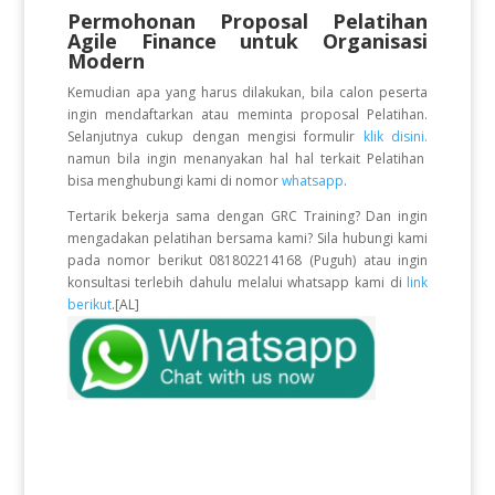
Permohonan Proposal Pelatihan
Agile Finance untuk Organisasi
Modern
Kemudian apa yang harus dilakukan, bila calon peserta
ingin mendaftarkan atau meminta proposal Pelatihan.
Selanjutnya cukup dengan mengisi formulir
klik disini.
namun bila ingin menanyakan hal hal terkait Pelatihan
bisa menghubungi kami di nomor
whatsapp
.
Tertarik bekerja sama dengan GRC Training? Dan ingin
mengadakan pelatihan bersama kami? Sila hubungi kami
pada nomor berikut 081802214168 (Puguh) atau ingin
konsultasi terlebih dahulu melalui whatsapp kami di
link
berikut
.[AL]