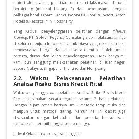
materi oleh trainer, pelatihan tentu kami laksanakan di hotel
berbintang (minimal bintang 3) dan bekerjasama dengan
pelbagai hotel seperti Santika Indonesia Hotel & Resort, Aston
Hotels & Resorts, PHM Hospitality.
Yang Kedua, penyelenggaraan pelatihan dengan
Inhouse
Training
, PT. Golden Regency Consulting siap melaksanakannya
di seluruh penjuru Indonesia. Untuk biaya yang dikenakan bisa
menyesuaikan budget dari klien serta ditentukan oleh jumlah
peserta, durasi dan lokasi penyelenggaraan. Tidak hanya itu,
kami pun sanggung melaksanakan pelatihan di luar negeri
seperti Malaysia, Singapura, Thailand dan Hongkong.
2.2. Waktu Pelaksanaan Pelatihan
Analisa Risiko Bisnis Kredit Ritel
Waktu penyelenggaraan pelatihan Analisa Risiko Bisnis Kredit
Ritel
dilaksanakan secara reguler selama 2 hari pelatihan.
Dengan 8 jam setiap harinya untuk metode tatap muka dan
maupun untuk metode daring. Namun hal ini dapat juga
disesuaikan dengan kebutuhan dari peserta, berikut kami
sampaikan alternatif tanggal setiap minggu.
Jadwal Pelatihan berdasarkan tanggal: