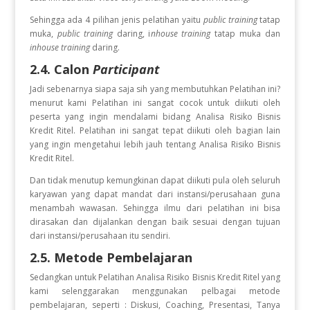
Sehingga ada 4 pilihan jenis pelatihan yaitu
public training
tatap
muka,
public training
daring, i
nhouse training
tatap muka dan
inhouse training
daring.
2.4. Calon
Participant
Jadi sebenarnya siapa saja sih yang membutuhkan Pelatihan ini?
menurut kami Pelatihan ini sangat cocok untuk diikuti oleh
peserta yang ingin
mendalami bidang Analisa Risiko Bisnis
Kredit Ritel. Pelatihan ini sangat tepat diikuti oleh bagian lain
yang ingin mengetahui lebih jauh tentang Analisa Risiko Bisnis
Kredit Ritel.
Dan tidak menutup kemungkinan dapat diikuti pula oleh seluruh
karyawan yang dapat mandat dari instansi/perusahaan guna
menambah wawasan. Sehingga ilmu dari pelatihan ini bisa
dirasakan dan dijalankan dengan baik sesuai dengan tujuan
dari instansi/perusahaan itu sendiri.
2.5. Metode Pembelajaran
Sedangkan untuk Pelatihan Analisa Risiko Bisnis Kredit Ritel
yang
kami selenggarakan menggunakan pelbagai metode
pembelajaran, seperti : Diskusi, Coaching, Presentasi, Tanya