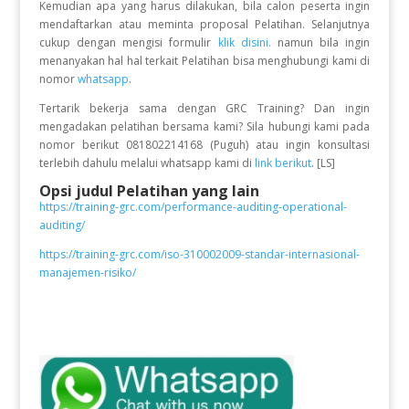
Kemudian apa yang harus dilakukan, bila calon peserta ingin
mendaftarkan atau meminta proposal Pelatihan. Selanjutnya
cukup dengan mengisi formulir
klik disini.
namun bila ingin
menanyakan hal hal terkait Pelatihan bisa menghubungi kami di
nomor
whatsapp
.
Tertarik bekerja sama dengan GRC Training? Dan ingin
mengadakan pelatihan bersama kami? Sila hubungi kami pada
nomor berikut 081802214168 (Puguh) atau ingin konsultasi
terlebih dahulu melalui whatsapp kami di
link berikut
. [LS]
Opsi judul Pelatihan yang lain
https://training-grc.com/performance-auditing-operational-
auditing/
https://training-grc.com/iso-310002009-standar-internasional-
manajemen-risiko/