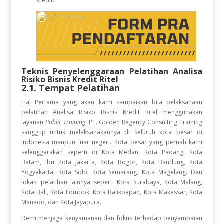
kredit.
Teknis Penyelenggaraan Pelatihan
Analisa
Risiko Bisnis Kredit Ritel
2.1. Tempat Pelatihan
Hal Pertama yang akan kami sampaikan bila pelaksanaan
pelatihan Analisa Risiko Bisnis Kredit Ritel
menggunakan
layanan
Public Training
. PT. Golden Regency Consulting Training
sanggup untuk melaksanakannya di seluruh kota besar di
Indonesia maupun luar negeri. Kota besar yang pernah kami
selenggarakan seperti di Kota Medan, Kota Padang, Kota
Batam, Ibu Kota Jakarta, Kota Bogor, Kota Bandung, Kota
Yogyakarta, Kota Solo, Kota Semarang, Kota Magelang. Dan
lokasi pelatihan lainnya seperti Kota Surabaya, Kota Malang,
Kota Bali, Kota Lombok, Kota Balikpapan, Kota Makassar, Kota
Manado, dan Kota Jayapura.
Demi menjaga kenyamanan dan fokus terhadap penyampaian