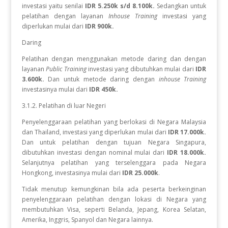
investasi yaitu senilai
IDR 5.250k s/d 8.100k.
Sedangkan
untuk
pelatihan dengan layanan
Inhouse Training
investasi yang
diperlukan
mulai dari
IDR 900k.
Daring
Pelatihan dengan menggunakan metode daring dan dengan
layanan
Public Training
investasi yang dibutuhkan mulai dari
IDR
3.600k.
Dan untuk metode daring dengan
inhouse Training
investasinya mulai dari
IDR 450k.
3.1.2. Pelatihan di luar Negeri
Penyelenggaraan pelatihan yang berlokasi di Negara Malaysia
dan Thailand, investasi yang diperlukan mulai dari
IDR 17.000k.
Dan
untuk
pelatihan dengan tujuan Negara
Singapura,
dibutuhkan investasi dengan nominal mulai dari
IDR 18.000k.
Selanjutnya pelatihan yang terselenggara pada Negara
Hongkong, investasinya mulai dari
IDR 25.000k
.
Tidak menutup kemungkinan bila ada peserta berkeinginan
penyelenggaraan pelatihan dengan lokasi di Negara yang
membutuhkan Visa, seperti Belanda, Jepang, Korea Selatan,
Amerika, Inggris, Spanyol dan Negara lainnya.