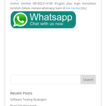
nomor berikut 081802214168 (Puguh) atau ingin konsultasi
terlebih dahulu melalui whatsapp kami di
link berikut
.[AL]
Recent Posts
Software Testing Strategies
React Development