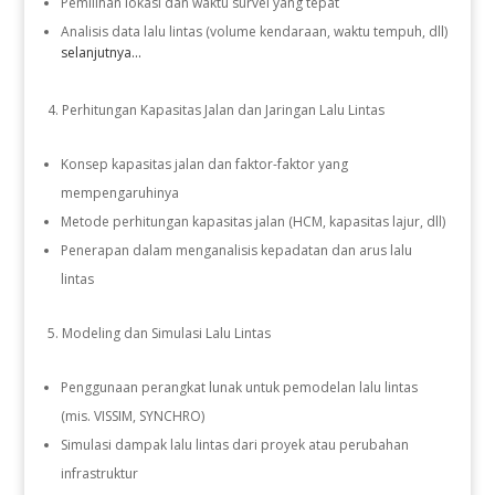
Pemilihan lokasi dan waktu survei yang tepat
Analisis data lalu lintas (volume kendaraan, waktu tempuh, dll)
selanjutnya...
Perhitungan Kapasitas Jalan dan Jaringan Lalu Lintas
Konsep kapasitas jalan dan faktor-faktor yang
mempengaruhinya
Metode perhitungan kapasitas jalan (HCM, kapasitas lajur, dll)
Penerapan dalam menganalisis kepadatan dan arus lalu
lintas
Modeling dan Simulasi Lalu Lintas
Penggunaan perangkat lunak untuk pemodelan lalu lintas
(mis. VISSIM, SYNCHRO)
Simulasi dampak lalu lintas dari proyek atau perubahan
infrastruktur