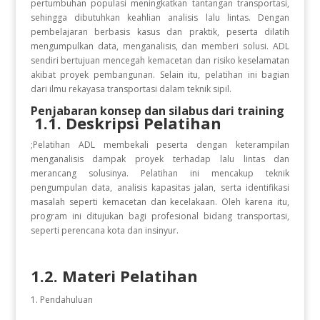
pertumbuhan populasi meningkatkan tantangan transportasi,
sehingga dibutuhkan keahlian analisis lalu lintas. Dengan
pembelajaran berbasis kasus dan praktik, peserta dilatih
mengumpulkan data, menganalisis, dan memberi solusi. ADL
sendiri bertujuan mencegah kemacetan dan risiko keselamatan
akibat proyek pembangunan. Selain itu, pelatihan ini bagian
dari ilmu rekayasa transportasi dalam teknik sipil.
Penjabaran konsep dan silabus dari training
1.1. Deskripsi Pelatihan
;Pelatihan ADL membekali peserta dengan keterampilan
menganalisis dampak proyek terhadap lalu lintas dan
merancang solusinya. Pelatihan ini mencakup teknik
pengumpulan data, analisis kapasitas jalan, serta identifikasi
masalah seperti kemacetan dan kecelakaan. Oleh karena itu,
program ini ditujukan bagi profesional bidang transportasi,
seperti perencana kota dan insinyur.
1.2. Materi Pelatihan
Pendahuluan