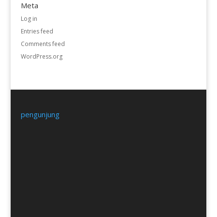
Meta
Log in
Entries feed
Comments feed
WordPress.org
pengunjung