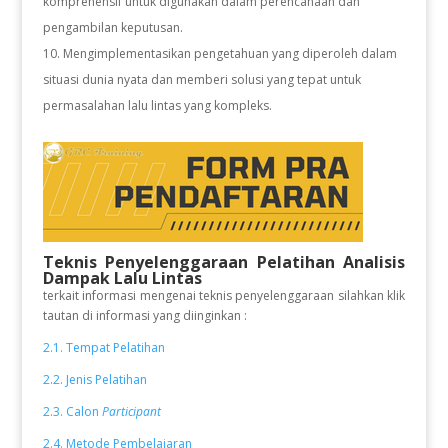
komprehensif untuk digunakan dalam perencanaan dan
pengambilan keputusan.
Mengimplementasikan pengetahuan yang diperoleh dalam
situasi dunia nyata dan memberi solusi yang tepat untuk
permasalahan lalu lintas yang kompleks.
Teknis Penyelenggaraan Pelatihan Analisis
Dampak Lalu Lintas
terkait informasi mengenai teknis penyelenggaraan silahkan klik
tautan di informasi yang diinginkan :
2.1. Tempat Pelatihan
2.2. Jenis Pelatihan
2.3. Calon
Participant
2.4. Metode Pembelajaran