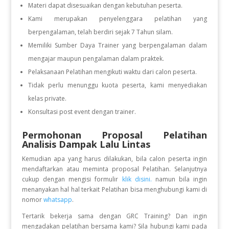
Materi dapat disesuaikan dengan kebutuhan peserta.
Kami merupakan penyelenggara pelatihan yang
berpengalaman, telah berdiri sejak 7 Tahun silam.
Memiliki Sumber Daya Trainer yang berpengalaman dalam
mengajar maupun pengalaman dalam praktek.
Pelaksanaan Pelatihan mengikuti waktu dari calon peserta.
Tidak perlu menunggu kuota peserta, kami menyediakan
kelas private.
Konsultasi post event dengan trainer.
Permohonan Proposal Pelatihan
Analisis Dampak Lalu Lintas
Kemudian apa yang harus dilakukan, bila calon peserta ingin
mendaftarkan atau meminta proposal Pelatihan. Selanjutnya
cukup dengan mengisi formulir
klik disini.
namun bila ingin
menanyakan hal hal terkait Pelatihan bisa menghubungi kami di
nomor
whatsapp
.
Tertarik bekerja sama dengan GRC Training? Dan ingin
mengadakan pelatihan bersama kami? Sila hubungi kami pada