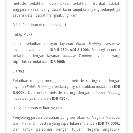
metode pelatihan dan lokasi pelatihan. Berikut adalah
anggaran kasar yang dapat kami tunjukkan, yang selanjutnya
secara detail dapat menghubungi kami.
3.1.1. Pelatihan di dalam Negeri
Tatap Muka
Untuk pelatihan dengan layanan
Public Training
besarnya
investasi yaitu senilai
IDR 5.250k s/d 8.100k.
Sedangkan
untuk
pelatihan dengan layanan
Inhouse Training
investasi yang
diperlukan
mulai dari
IDR 900k.
Daring
Pelatihan dengan menggunakan metode daring dan dengan
layanan
Public Training
investasi yang dibutuhkan mulai dari
IDR
3.600k.
Dan untuk metode daring dengan
inhouse Training
investasinya mulai dari
IDR 450k.
3.1.2. Pelatihan di luar Negeri
Penyelenggaraan pelatihan yang berlokasi di Negara Malaysia
dan Thailand, investasi yang diperlukan mulai dari
IDR 17.000k.
Dan
untuk
pelatihan dengan tujuan Negara
Singapura,