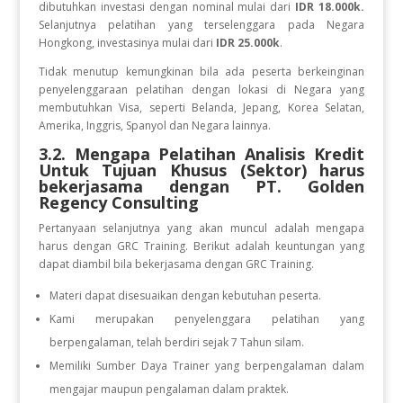
dibutuhkan investasi dengan nominal mulai dari
IDR 18.000k.
Selanjutnya pelatihan yang terselenggara pada Negara
Hongkong, investasinya mulai dari
IDR 25.000k
.
Tidak menutup kemungkinan bila ada peserta berkeinginan
penyelenggaraan pelatihan dengan lokasi di Negara yang
membutuhkan Visa, seperti Belanda, Jepang, Korea Selatan,
Amerika, Inggris, Spanyol dan Negara lainnya.
3.2. Mengapa Pelatihan Analisis Kredit
Untuk Tujuan Khusus (Sektor)
harus
bekerjasama dengan PT. Golden
Regency Consulting
Pertanyaan selanjutnya yang akan muncul adalah mengapa
harus dengan GRC Training. Berikut adalah keuntungan yang
dapat diambil bila bekerjasama dengan GRC Training.
Materi dapat disesuaikan dengan kebutuhan peserta.
Kami merupakan penyelenggara pelatihan yang
berpengalaman, telah berdiri sejak 7 Tahun silam.
Memiliki Sumber Daya Trainer yang berpengalaman dalam
mengajar maupun pengalaman dalam praktek.