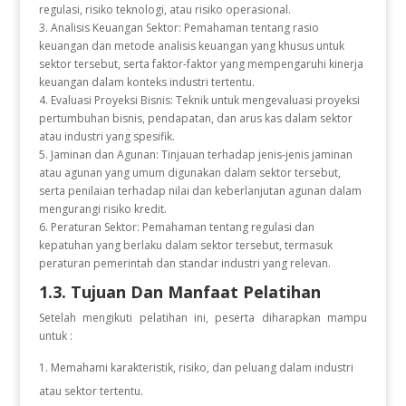
regulasi, risiko teknologi, atau risiko operasional.
3. Analisis Keuangan Sektor: Pemahaman tentang rasio
keuangan dan metode analisis keuangan yang khusus untuk
sektor tersebut, serta faktor-faktor yang mempengaruhi kinerja
keuangan dalam konteks industri tertentu.
4. Evaluasi Proyeksi Bisnis: Teknik untuk mengevaluasi proyeksi
pertumbuhan bisnis, pendapatan, dan arus kas dalam sektor
atau industri yang spesifik.
5. Jaminan dan Agunan: Tinjauan terhadap jenis-jenis jaminan
atau agunan yang umum digunakan dalam sektor tersebut,
serta penilaian terhadap nilai dan keberlanjutan agunan dalam
mengurangi risiko kredit.
6. Peraturan Sektor: Pemahaman tentang regulasi dan
kepatuhan yang berlaku dalam sektor tersebut, termasuk
peraturan pemerintah dan standar industri yang relevan.
1.3. Tujuan Dan Manfaat Pelatihan
Setelah mengikuti pelatihan ini, peserta diharapkan mampu
untuk :
Memahami karakteristik, risiko, dan peluang dalam industri
atau sektor tertentu.