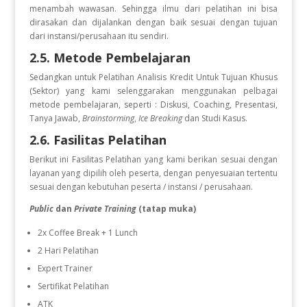
menambah wawasan. Sehingga ilmu dari pelatihan ini bisa
dirasakan dan dijalankan dengan baik sesuai dengan tujuan
dari instansi/perusahaan itu sendiri.
2.5. Metode Pembelajaran
Sedangkan untuk Pelatihan Analisis Kredit Untuk Tujuan Khusus
(Sektor)
yang kami selenggarakan menggunakan pelbagai
metode pembelajaran, seperti : Diskusi, Coaching, Presentasi,
Tanya Jawab,
Brainstorming
,
Ice Breaking
dan Studi Kasus.
2.6. Fasilitas Pelatihan
Berikut ini Fasilitas Pelatihan
yang kami berikan sesuai dengan
layanan yang dipilih oleh peserta, dengan penyesuaian tertentu
sesuai dengan kebutuhan peserta / instansi / perusahaan.
Public
dan
Private Training
(tatap muka)
2x Coffee Break + 1 Lunch
2 Hari Pelatihan
Expert Trainer
Sertifikat Pelatihan
ATK