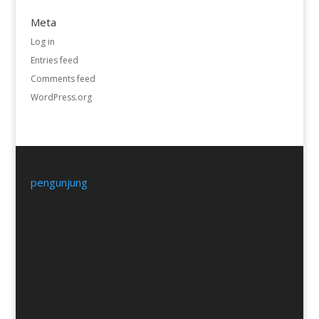
Meta
Log in
Entries feed
Comments feed
WordPress.org
pengunjung