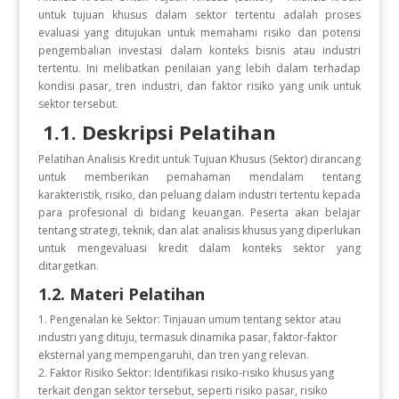
untuk tujuan khusus dalam sektor tertentu adalah proses
evaluasi yang ditujukan untuk memahami risiko dan potensi
pengembalian investasi dalam konteks bisnis atau industri
tertentu. Ini melibatkan penilaian yang lebih dalam terhadap
kondisi pasar, tren industri, dan faktor risiko yang unik untuk
sektor tersebut.
1.1. Deskripsi Pelatihan
Pelatihan Analisis Kredit untuk Tujuan Khusus (Sektor) dirancang
untuk memberikan pemahaman mendalam tentang
karakteristik, risiko, dan peluang dalam industri tertentu kepada
para profesional di bidang keuangan. Peserta akan belajar
tentang strategi, teknik, dan alat analisis khusus yang diperlukan
untuk mengevaluasi kredit dalam konteks sektor yang
ditargetkan.
1.2. Materi Pelatihan
1. Pengenalan ke Sektor: Tinjauan umum tentang sektor atau
industri yang dituju, termasuk dinamika pasar, faktor-faktor
eksternal yang mempengaruhi, dan tren yang relevan.
2. Faktor Risiko Sektor: Identifikasi risiko-risiko khusus yang
terkait dengan sektor tersebut, seperti risiko pasar, risiko