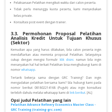
Pelaksanaan Pelatihan mengikuti waktu dari calon peserta.
Tidak perlu menunggu kuota peserta, kami menyediakan
kelas private.
Konsultasi post event dengan trainer.
3.3. Permohonan Proposal Pelatihan
Analisis Kredit Untuk Tujuan Khusus
(Sektor)
Kemudian apa yang harus dilakukan, bila calon peserta ingin
mendaftarkan atau meminta proposal Pelatihan. Selanjutnya
cukup dengan mengisi formulir
klik disini.
namun bila ingin
menanyakan hal hal terkait Pelatihan bisa menghubungi kami di
nomor
whatsapp
.
Tertarik bekerja sama dengan GRC Training? Dan ingin
mengadakan pelatihan bersama kami? Sila hubungi kami pada
nomor berikut 081802214168 (Puguh) atau ingin konsultasi
terlebih dahulu melalui whatsapp kami di
link berikut
. [AL]
Opsi judul Pelatihan yang lain
Pelatihan Advance Refinery Economics Master Class -
GRC Training (training-grc.com)