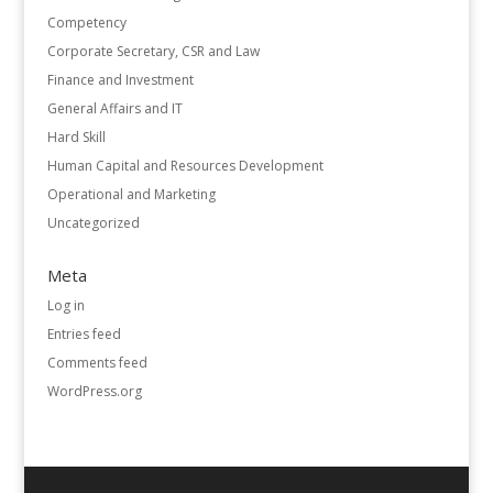
Competency
Corporate Secretary, CSR and Law
Finance and Investment
General Affairs and IT
Hard Skill
Human Capital and Resources Development
Operational and Marketing
Uncategorized
Meta
Log in
Entries feed
Comments feed
WordPress.org