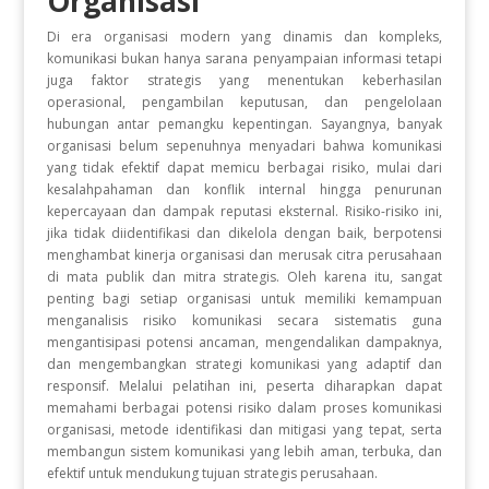
Organisasi
Di era organisasi modern yang dinamis dan kompleks,
komunikasi bukan hanya sarana penyampaian informasi tetapi
juga faktor strategis yang menentukan keberhasilan
operasional, pengambilan keputusan, dan pengelolaan
hubungan antar pemangku kepentingan. Sayangnya, banyak
organisasi belum sepenuhnya menyadari bahwa komunikasi
yang tidak efektif dapat memicu berbagai risiko, mulai dari
kesalahpahaman dan konflik internal hingga penurunan
kepercayaan dan dampak reputasi eksternal. Risiko-risiko ini,
jika tidak diidentifikasi dan dikelola dengan baik, berpotensi
menghambat kinerja organisasi dan merusak citra perusahaan
di mata publik dan mitra strategis. Oleh karena itu, sangat
penting bagi setiap organisasi untuk memiliki kemampuan
menganalisis risiko komunikasi secara sistematis guna
mengantisipasi potensi ancaman, mengendalikan dampaknya,
dan mengembangkan strategi komunikasi yang adaptif dan
responsif. Melalui pelatihan ini, peserta diharapkan dapat
memahami berbagai potensi risiko dalam proses komunikasi
organisasi, metode identifikasi dan mitigasi yang tepat, serta
membangun sistem komunikasi yang lebih aman, terbuka, dan
efektif untuk mendukung tujuan strategis perusahaan.