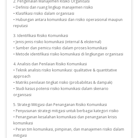
2. Pengenalan Manajemen Risiko Organisasi
• Definisi dan ruang lingkup manajemen risiko
• Klasifikasi risiko dalam organisasi
• Hubungan antara komunikasi dan risiko operasional maupun
reputasi
3. Identifikasi Risiko Komunikasi
• Jenis-jenis risiko komunikasi (internal & eksternal)
• Sumber dan pemicu risiko dalam proses komunikasi
• Metode identifikasi risiko komunikasi di lingkungan organisasi
4. Analisis dan Penilaian Risiko Komunikasi
• Teknik analisis risiko komunikasi: qualitative & quantitative
approach
• Matriks penilaian tingkat risiko (probabilitas & dampak)
• Studi kasus potensi risiko komunikasi dalam skenario
organisasi
5. Strategi Mitigasi dan Penanganan Risiko Komunikasi
• Penyusunan strategi mitigasi untuk berbagai kategori risiko
• Penanganan kesalahan komunikasi dan penanganan krisis
komunikasi
• Peran tim komunikasi, pimpinan, dan manajemen risiko dalam
mitigasi