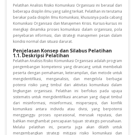
Pelatihan Analisis Risiko Komunikasi Organisasi ini berasal dari
beberapa disiplin ilmu yang saling terkait. Pelatihan ini terutama
berakar pada disiplin Ilmu Komunikasi, khususnya pada cabang
Komunikasi Organisasi dan Manajemen Krisis. Kursus-kursus ini
mengkaji dinamika proses komunikasi dalam organisasi, pola
penyebaran informasi, dan strategi manajemen pesan dalam
kondisi normal dan situasi darurat.
Penjelasan Konsep dan Silabus Pelatihan
1.1. Deskripsi Pelatihan
Pelatihan Analisis Risiko Komunikasi Organisasi adalah program
pengembangan kompetensi yang dirancang untuk membekali
peserta dengan pemahaman, keterampilan, dan metode untuk
mengidentifikasi, menganalisis, dan mengelola berbagai
potensi risiko yang timbul dari aktivitas komunikasi dalam
lingkungan organisasi. Pelatihan ini berfokus pada upaya
sistematis untuk mengidentifikasi ancaman yang dapat timbul
dari misinformasi, misinformasi, mispersepsi, dan konflik
komunikasi antara individu atau divisi, yang berpotensi
mengganggu proses operasional, merusak reputasi, dan
bahkan menghambat pencapaian tujuan strategis perusahaan.
Melalui pelatihan ini, peserta juga akan dilatih untuk
mengembangkan strategi mitigasi risiko komunikasi dan