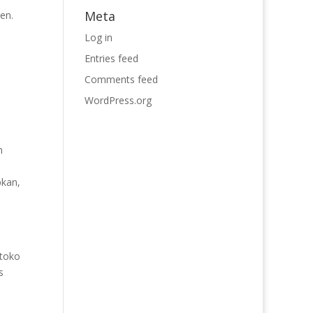
Meta
en.
Log in
Entries feed
Comments feed
WordPress.org
h
pkan,
 toko
s