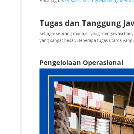
Baca Juga:
B2B Sales! Strategi Marketing Memika
Tugas dan Tanggung Ja
Sebagai seorang manajer yang mengawasi banya
yang sangat besar. Beberapa tugas utama yang bi
Pengelolaan Operasional