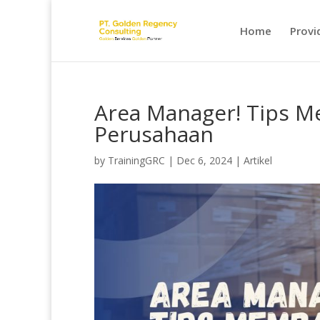
Home
Provi
Area Manager! Tips 
Perusahaan
by
TrainingGRC
|
Dec 6, 2024
|
Artikel