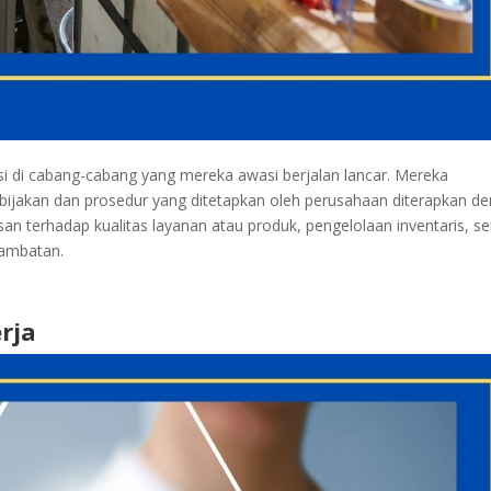
di cabang-cabang yang mereka awasi berjalan lancar. Mereka
ijakan dan prosedur yang ditetapkan oleh perusahaan diterapkan d
san terhadap kualitas layanan atau produk, pengelolaan inventaris, se
hambatan.
rja