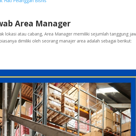
t Hati Pelanggan Bisnis
wab Area Manager
k lokasi atau cabang, Area Manager memiliki sejumlah tanggung ja
asanya dimiliki oleh seorang manajer area adalah sebagai berikut: