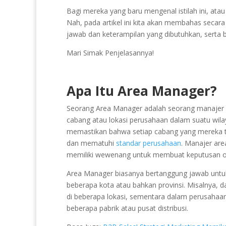
Bagi mereka yang baru mengenal istilah ini, at
Nah, pada artikel ini kita akan membahas secar
jawab dan keterampilan yang dibutuhkan, sert
Mari Simak Penjelasannya!
Apa Itu Area Manager?
Seorang Area Manager adalah seorang manajer 
cabang atau lokasi perusahaan dalam suatu wilay
memastikan bahwa setiap cabang yang mereka tan
dan mematuhi
standar perusahaan
. Manajer are
memiliki wewenang untuk membuat keputusan op
Area Manager biasanya bertanggung jawab untuk 
beberapa kota atau bahkan provinsi. Misalnya, d
di beberapa lokasi, sementara dalam perusahaan
beberapa pabrik atau pusat distribusi.