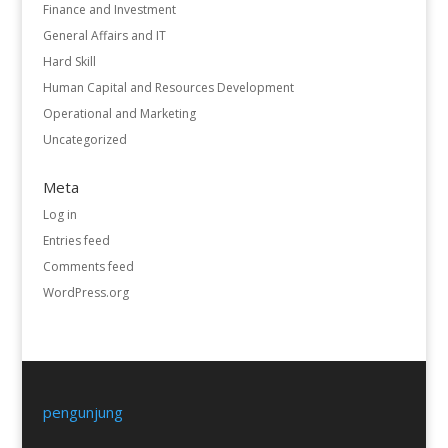
Finance and Investment
General Affairs and IT
Hard Skill
Human Capital and Resources Development
Operational and Marketing
Uncategorized
Meta
Log in
Entries feed
Comments feed
WordPress.org
pengunjung