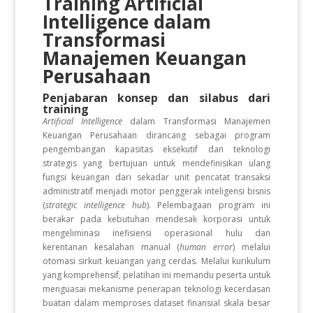
Training Artificial
Intelligence dalam
Transformasi
Manajemen Keuangan
Perusahaan
Penjabaran konsep dan silabus dari
training
Artificial Intelligence
dalam Transformasi Manajemen
Keuangan Perusahaan dirancang sebagai program
pengembangan kapasitas eksekutif dan teknologi
strategis yang bertujuan untuk mendefinisikan ulang
fungsi keuangan dari sekadar unit pencatat transaksi
administratif menjadi motor penggerak inteligensi bisnis
(
strategic intelligence hub
). Pelembagaan program ini
berakar pada kebutuhan mendesak korporasi untuk
mengeliminasi inefisiensi operasional hulu dan
kerentanan kesalahan manual (
human error
) melalui
otomasi sirkuit keuangan yang cerdas. Melalui kurikulum
yang komprehensif, pelatihan ini memandu peserta untuk
menguasai mekanisme penerapan teknologi kecerdasan
buatan dalam memproses dataset finansial skala besar