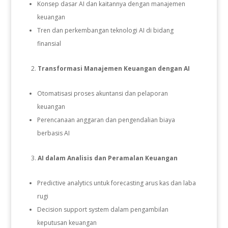
Konsep dasar AI dan kaitannya dengan manajemen
keuangan
Tren dan perkembangan teknologi AI di bidang
finansial
Transformasi Manajemen Keuangan dengan AI
Otomatisasi proses akuntansi dan pelaporan
keuangan
Perencanaan anggaran dan pengendalian biaya
berbasis AI
AI dalam Analisis dan Peramalan Keuangan
Predictive analytics untuk forecasting arus kas dan laba
rugi
Decision support system dalam pengambilan
keputusan keuangan