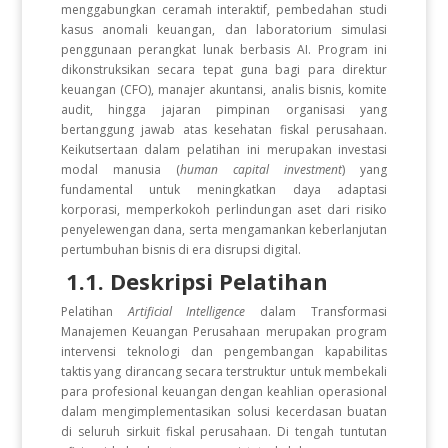
menggabungkan ceramah interaktif, pembedahan studi
kasus anomali keuangan, dan laboratorium simulasi
penggunaan perangkat lunak berbasis AI. Program ini
dikonstruksikan secara tepat guna bagi para direktur
keuangan (CFO), manajer akuntansi, analis bisnis, komite
audit, hingga jajaran pimpinan organisasi yang
bertanggung jawab atas kesehatan fiskal perusahaan.
Keikutsertaan dalam pelatihan ini merupakan investasi
modal manusia (
human capital investment
) yang
fundamental untuk meningkatkan daya adaptasi
korporasi, memperkokoh perlindungan aset dari risiko
penyelewengan dana, serta mengamankan keberlanjutan
pertumbuhan bisnis di era disrupsi digital.
1.1. Deskripsi Pelatihan
Pelatihan
Artificial Intelligence
dalam Transformasi
Manajemen Keuangan Perusahaan merupakan program
intervensi teknologi dan pengembangan kapabilitas
taktis yang dirancang secara terstruktur untuk membekali
para profesional keuangan dengan keahlian operasional
dalam mengimplementasikan solusi kecerdasan buatan
di seluruh sirkuit fiskal perusahaan. Di tengah tuntutan