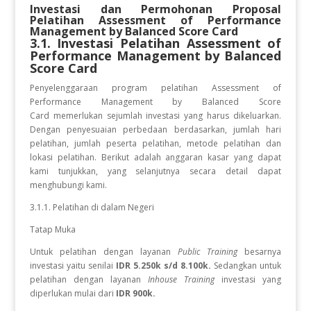
Investasi dan Permohonan Proposal
Pelatihan
Assessment of Performance
Management by Balanced Score Card
3.1. Investasi Pelatihan
Assessment of
Performance Management by Balanced
Score Card
Penyelenggaraan program pelatihan Assessment of
Performance Management by Balanced Score
Card
memerlukan sejumlah investasi yang harus dikeluarkan.
Dengan penyesuaian perbedaan berdasarkan, jumlah hari
pelatihan, jumlah peserta pelatihan, metode pelatihan dan
lokasi pelatihan. Berikut adalah anggaran kasar yang dapat
kami tunjukkan, yang selanjutnya secara detail dapat
menghubungi kami.
3.1.1. Pelatihan di dalam Negeri
Tatap Muka
Untuk pelatihan dengan layanan
Public Training
besarnya
investasi yaitu senilai
IDR 5.250k s/d 8.100k.
Sedangkan
untuk
pelatihan dengan layanan
Inhouse Training
investasi yang
diperlukan
mulai dari
IDR 900k.