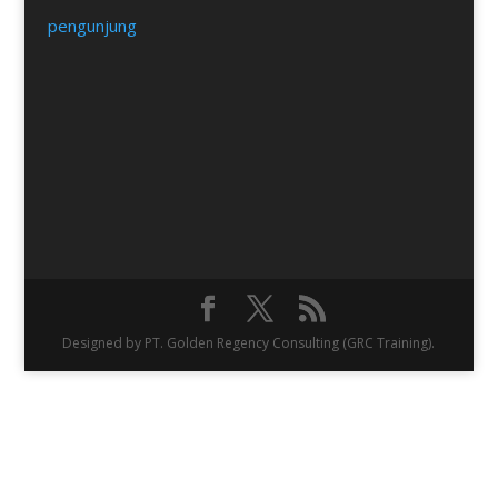
pengunjung
Designed by PT. Golden Regency Consulting (GRC Training).