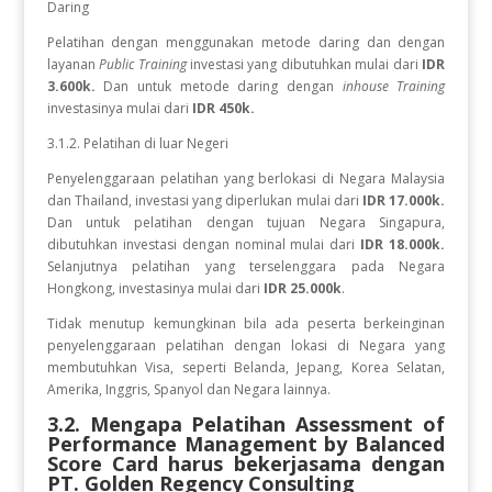
Daring
Pelatihan dengan menggunakan metode daring dan dengan
layanan
Public Training
investasi yang dibutuhkan mulai dari
IDR
3.600k.
Dan untuk metode daring dengan
inhouse Training
investasinya mulai dari
IDR 450k.
3.1.2. Pelatihan di luar Negeri
Penyelenggaraan pelatihan yang berlokasi di Negara Malaysia
dan Thailand, investasi yang diperlukan mulai dari
IDR 17.000k.
Dan
untuk
pelatihan dengan tujuan Negara
Singapura,
dibutuhkan investasi dengan nominal mulai dari
IDR 18.000k.
Selanjutnya pelatihan yang terselenggara pada Negara
Hongkong, investasinya mulai dari
IDR 25.000k
.
Tidak menutup kemungkinan bila ada peserta berkeinginan
penyelenggaraan pelatihan dengan lokasi di Negara yang
membutuhkan Visa, seperti Belanda, Jepang, Korea Selatan,
Amerika, Inggris, Spanyol dan Negara lainnya.
3.2. Mengapa Pelatihan Assessment of
Performance Management by Balanced
Score Card
harus bekerjasama dengan
PT. Golden Regency Consulting