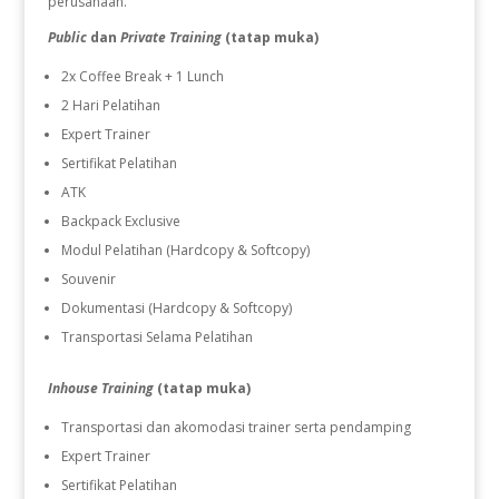
perusahaan.
Public
dan
Private Training
(tatap muka)
2x Coffee Break + 1 Lunch
2 Hari Pelatihan
Expert Trainer
Sertifikat Pelatihan
ATK
Backpack Exclusive
Modul Pelatihan (Hardcopy & Softcopy)
Souvenir
Dokumentasi (Hardcopy & Softcopy)
Transportasi Selama Pelatihan
Inhouse Training
(tatap muka)
Transportasi dan akomodasi trainer serta pendamping
Expert Trainer
Sertifikat Pelatihan