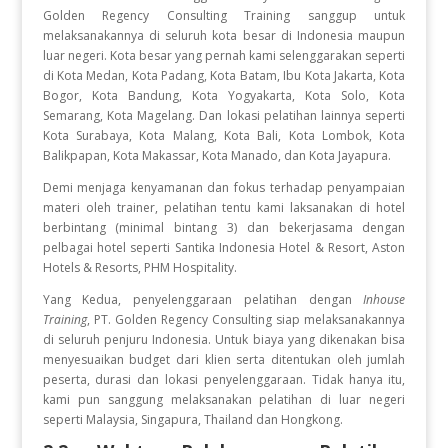
Golden Regency Consulting Training sanggup untuk
melaksanakannya di seluruh kota besar di Indonesia maupun
luar negeri. Kota besar yang pernah kami selenggarakan seperti
di Kota Medan, Kota Padang, Kota Batam, Ibu Kota Jakarta, Kota
Bogor, Kota Bandung, Kota Yogyakarta, Kota Solo, Kota
Semarang, Kota Magelang. Dan lokasi pelatihan lainnya seperti
Kota Surabaya, Kota Malang, Kota Bali, Kota Lombok, Kota
Balikpapan, Kota Makassar, Kota Manado, dan Kota Jayapura.
Demi menjaga kenyamanan dan fokus terhadap penyampaian
materi oleh trainer, pelatihan tentu kami laksanakan di hotel
berbintang (minimal bintang 3) dan bekerjasama dengan
pelbagai hotel seperti Santika Indonesia Hotel & Resort, Aston
Hotels & Resorts, PHM Hospitality.
Yang Kedua, penyelenggaraan pelatihan dengan
Inhouse
Training
, PT. Golden Regency Consulting siap melaksanakannya
di seluruh penjuru Indonesia. Untuk biaya yang dikenakan bisa
menyesuaikan budget dari klien serta ditentukan oleh jumlah
peserta, durasi dan lokasi penyelenggaraan. Tidak hanya itu,
kami pun sanggung melaksanakan pelatihan di luar negeri
seperti Malaysia, Singapura, Thailand dan Hongkong.