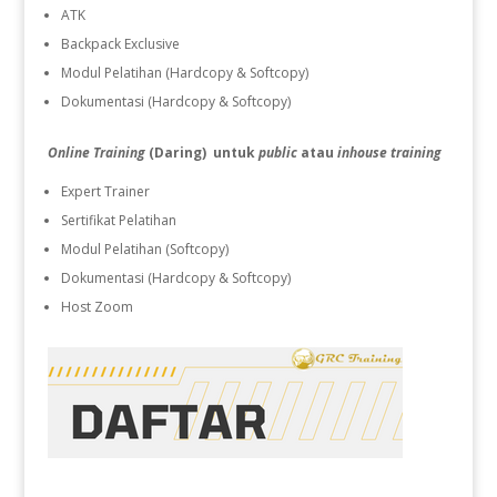
ATK
Backpack Exclusive
Modul Pelatihan (Hardcopy & Softcopy)
Dokumentasi (Hardcopy & Softcopy)
Online Training
(Daring) untuk
public
atau
inhouse training
Expert Trainer
Sertifikat Pelatihan
Modul Pelatihan (Softcopy)
Dokumentasi (Hardcopy & Softcopy)
Host Zoom