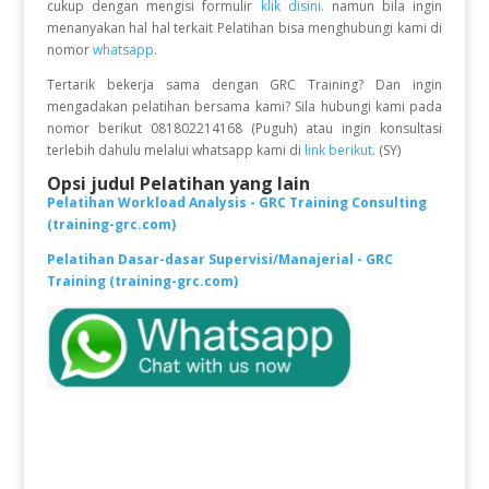
cukup dengan mengisi formulir
klik disini.
namun bila ingin
menanyakan hal hal terkait Pelatihan bisa menghubungi kami di
nomor
whatsapp
.
Tertarik bekerja sama dengan GRC Training? Dan ingin
mengadakan pelatihan bersama kami? Sila hubungi kami pada
nomor berikut 081802214168 (Puguh) atau ingin konsultasi
terlebih dahulu melalui whatsapp kami di
link berikut
. (SY)
Opsi judul Pelatihan yang lain
Pelatihan Workload Analysis - GRC Training Consulting
(training-grc.com)
Pelatihan Dasar-dasar Supervisi/Manajerial - GRC
Training (training-grc.com)