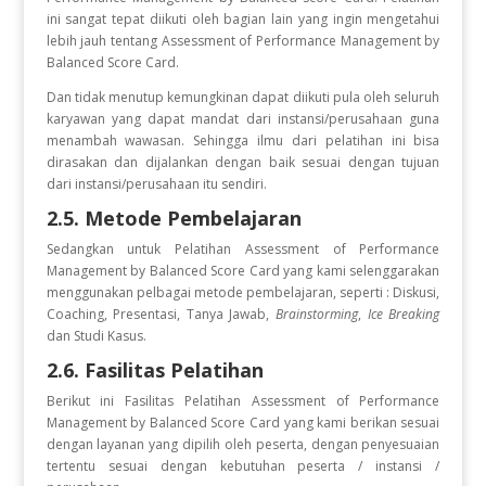
ini sangat tepat diikuti oleh bagian lain yang ingin mengetahui
lebih jauh tentang Assessment of Performance Management by
Balanced Score Card.
Dan tidak menutup kemungkinan dapat diikuti pula oleh seluruh
karyawan yang dapat mandat dari instansi/perusahaan guna
menambah wawasan. Sehingga ilmu dari pelatihan ini bisa
dirasakan dan dijalankan dengan baik sesuai dengan tujuan
dari instansi/perusahaan itu sendiri.
2.5. Metode Pembelajaran
Sedangkan untuk Pelatihan Assessment of Performance
Management by Balanced Score Card
yang kami selenggarakan
menggunakan pelbagai metode pembelajaran, seperti : Diskusi,
Coaching, Presentasi, Tanya Jawab,
Brainstorming
,
Ice Breaking
dan Studi Kasus.
2.6. Fasilitas Pelatihan
Berikut ini Fasilitas Pelatihan Assessment of Performance
Management by Balanced Score Card
yang kami berikan sesuai
dengan layanan yang dipilih oleh peserta, dengan penyesuaian
tertentu sesuai dengan kebutuhan peserta / instansi /