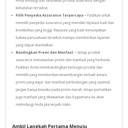
Anda lindungi dan sesuaikan produk assurance dengan
kebutuhan tersebut.
Pilih Penyedia Assurance Terpercaya –
Pastikan untuk
memilih penyedia assurance yang memiliki reputasi baik dan
kredibilitas yang tinggi. Reputasi yang baik menunjukkan
bahwa perusahaan tersebut mampu memberikan layanan
yang dapat diandalkan.
Bandingkan Premi dan Manfaat –
Setiap produk
assurance menawarkan premi dan manfaat yang berbeda.
Pastikan Anda membandingkan berbagai produk dan
memilih yang memberikan keseimbangan terbaik antara
premi yang wajar dan manfaat perlindungan yang optimal.
Jangan hanya terpaku pada premi murah, tetapi perhatikan
juga manfaat yang ditawarkan dan bagaimana itu akan
melindungi Anda jika terjadi risiko.
Ambil Langkah Pertama Menuju