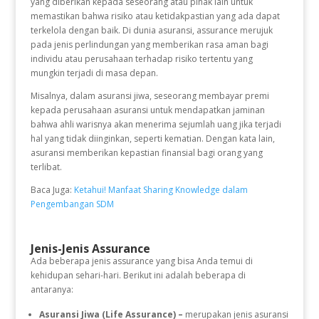
yang diberikan kepada seseorang atau pihak lain untuk
memastikan bahwa risiko atau ketidakpastian yang ada dapat
terkelola dengan baik. Di dunia asuransi, assurance merujuk
pada jenis perlindungan yang memberikan rasa aman bagi
individu atau perusahaan terhadap risiko tertentu yang
mungkin terjadi di masa depan.
Misalnya, dalam asuransi jiwa, seseorang membayar premi
kepada perusahaan asuransi untuk mendapatkan jaminan
bahwa ahli warisnya akan menerima sejumlah uang jika terjadi
hal yang tidak diinginkan, seperti kematian. Dengan kata lain,
asuransi memberikan kepastian finansial bagi orang yang
terlibat.
Baca Juga:
Ketahui! Manfaat Sharing Knowledge dalam
Pengembangan SDM
Jenis-Jenis Assurance
Ada beberapa jenis assurance yang bisa Anda temui di
kehidupan sehari-hari. Berikut ini adalah beberapa di
antaranya:
Asuransi Jiwa (Life Assurance) –
merupakan jenis asuransi