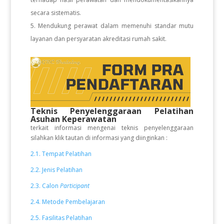
secara sistematis.
Mendukung perawat dalam memenuhi standar mutu
layanan dan persyaratan akreditasi rumah sakit.
Teknis Penyelenggaraan Pelatihan
Asuhan Keperawatan
terkait informasi mengenai teknis penyelenggaraan
silahkan klik tautan di informasi yang diinginkan :
2.1. Tempat Pelatihan
2.2. Jenis Pelatihan
2.3. Calon
Participant
2.4. Metode Pembelajaran
2.5. Fasilitas Pelatihan