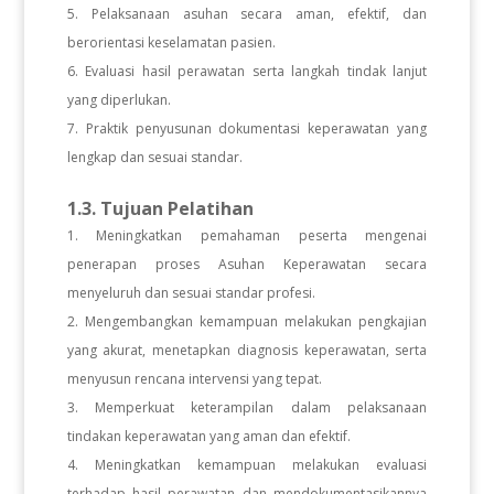
Pelaksanaan asuhan secara aman, efektif, dan
berorientasi keselamatan pasien.
Evaluasi hasil perawatan serta langkah tindak lanjut
yang diperlukan.
Praktik penyusunan dokumentasi keperawatan yang
lengkap dan sesuai standar.
1.3. Tujuan Pelatihan
Meningkatkan pemahaman peserta mengenai
penerapan proses Asuhan Keperawatan secara
menyeluruh dan sesuai standar profesi.
Mengembangkan kemampuan melakukan pengkajian
yang akurat, menetapkan diagnosis keperawatan, serta
menyusun rencana intervensi yang tepat.
Memperkuat keterampilan dalam pelaksanaan
tindakan keperawatan yang aman dan efektif.
Meningkatkan kemampuan melakukan evaluasi
terhadap hasil perawatan dan mendokumentasikannya