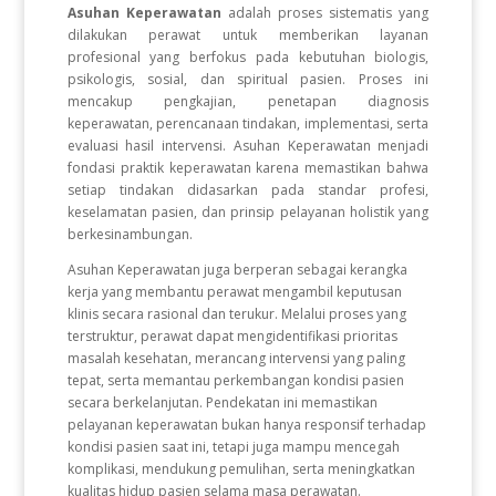
Asuhan Keperawatan
adalah proses sistematis yang
dilakukan perawat untuk memberikan layanan
profesional yang berfokus pada kebutuhan biologis,
psikologis, sosial, dan spiritual pasien. Proses ini
mencakup pengkajian, penetapan diagnosis
keperawatan, perencanaan tindakan, implementasi, serta
evaluasi hasil intervensi. Asuhan Keperawatan menjadi
fondasi praktik keperawatan karena memastikan bahwa
setiap tindakan didasarkan pada standar profesi,
keselamatan pasien, dan prinsip pelayanan holistik yang
berkesinambungan.
Asuhan Keperawatan juga berperan sebagai kerangka
kerja yang membantu perawat mengambil keputusan
klinis secara rasional dan terukur. Melalui proses yang
terstruktur, perawat dapat mengidentifikasi prioritas
masalah kesehatan, merancang intervensi yang paling
tepat, serta memantau perkembangan kondisi pasien
secara berkelanjutan. Pendekatan ini memastikan
pelayanan keperawatan bukan hanya responsif terhadap
kondisi pasien saat ini, tetapi juga mampu mencegah
komplikasi, mendukung pemulihan, serta meningkatkan
kualitas hidup pasien selama masa perawatan.