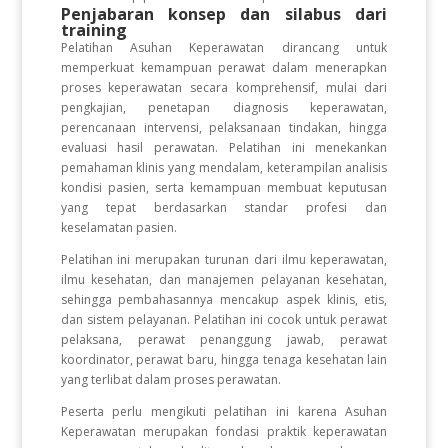
Penjabaran konsep dan silabus dari
training
Pelatihan Asuhan Keperawatan dirancang untuk
memperkuat kemampuan perawat dalam menerapkan
proses keperawatan secara komprehensif, mulai dari
pengkajian, penetapan diagnosis keperawatan,
perencanaan intervensi, pelaksanaan tindakan, hingga
evaluasi hasil perawatan. Pelatihan ini menekankan
pemahaman klinis yang mendalam, keterampilan analisis
kondisi pasien, serta kemampuan membuat keputusan
yang tepat berdasarkan standar profesi dan
keselamatan pasien.
Pelatihan ini merupakan turunan dari ilmu keperawatan,
ilmu kesehatan, dan manajemen pelayanan kesehatan,
sehingga pembahasannya mencakup aspek klinis, etis,
dan sistem pelayanan. Pelatihan ini cocok untuk perawat
pelaksana, perawat penanggung jawab, perawat
koordinator, perawat baru, hingga tenaga kesehatan lain
yang terlibat dalam proses perawatan.
Peserta perlu mengikuti pelatihan ini karena Asuhan
Keperawatan merupakan fondasi praktik keperawatan