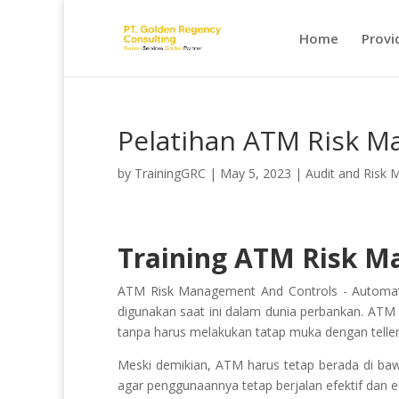
Home
Provi
Pelatihan ATM Risk M
by
TrainingGRC
|
May 5, 2023
|
Audit and Risk
Training ATM Risk M
ATM Risk Management And Controls - Automat
digunakan saat ini dalam dunia perbankan. A
tanpa harus melakukan tatap muka dengan teller
Meski demikian, ATM harus tetap berada di b
agar penggunaannya tetap berjalan efektif dan ef