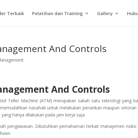
der Terbaik
Pelatihan dan Training
Gallery
Hubu
anagement And Controls
 Management
anagement And Controls
ed Teller Machine (ATM) merupakan sakah satu teknologi yang b
TM memudahkan nasahab untuk melakukan penarikan maupun setoran
 yang hanya dilakukan pada jam kerja saja.
awah pengawasan. Dibutuhkan pemahaman terkait manajemen risik
isien.