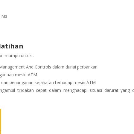
ATMs
latihan
pkan mampu untuk :
Management And Controls dalam dunai perbankan
ggunaan mesin ATM
n dan penanganan kejahatan terhadap mesin ATM
mbil tindakan cepat dalam menghadapi situasi darurat yang 