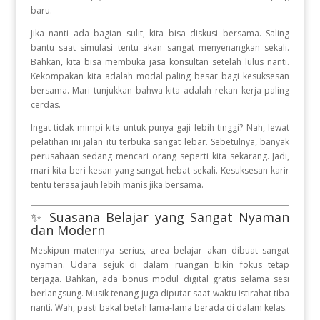
baru.
Jika nanti ada bagian sulit, kita bisa diskusi bersama. Saling
bantu saat simulasi tentu akan sangat menyenangkan sekali.
Bahkan, kita bisa membuka jasa konsultan setelah lulus nanti.
Kekompakan kita adalah modal paling besar bagi kesuksesan
bersama. Mari tunjukkan bahwa kita adalah rekan kerja paling
cerdas.
Ingat tidak mimpi kita untuk punya gaji lebih tinggi? Nah, lewat
pelatihan ini jalan itu terbuka sangat lebar. Sebetulnya, banyak
perusahaan sedang mencari orang seperti kita sekarang. Jadi,
mari kita beri kesan yang sangat hebat sekali. Kesuksesan karir
tentu terasa jauh lebih manis jika bersama.
✨ Suasana Belajar yang Sangat Nyaman
dan Modern
Meskipun materinya serius, area belajar akan dibuat sangat
nyaman. Udara sejuk di dalam ruangan bikin fokus tetap
terjaga. Bahkan, ada bonus modul digital gratis selama sesi
berlangsung. Musik tenang juga diputar saat waktu istirahat tiba
nanti. Wah, pasti bakal betah lama-lama berada di dalam kelas.