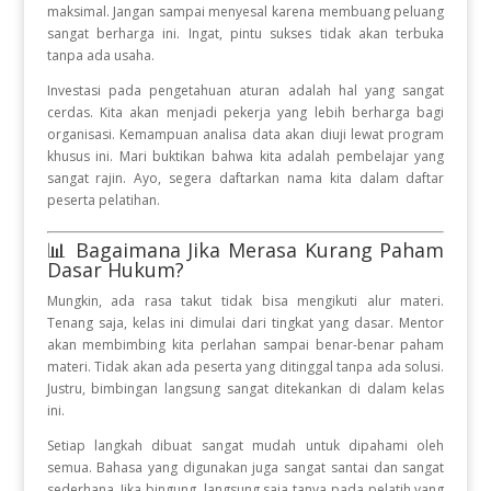
maksimal. Jangan sampai menyesal karena membuang peluang
sangat berharga ini. Ingat, pintu sukses tidak akan terbuka
tanpa ada usaha.
Investasi pada pengetahuan aturan adalah hal yang sangat
cerdas. Kita akan menjadi pekerja yang lebih berharga bagi
organisasi. Kemampuan analisa data akan diuji lewat program
khusus ini. Mari buktikan bahwa kita adalah pembelajar yang
sangat rajin. Ayo, segera daftarkan nama kita dalam daftar
peserta pelatihan.
📊 Bagaimana Jika Merasa Kurang Paham
Dasar Hukum?
Mungkin, ada rasa takut tidak bisa mengikuti alur materi.
Tenang saja, kelas ini dimulai dari tingkat yang dasar. Mentor
akan membimbing kita perlahan sampai benar-benar paham
materi. Tidak akan ada peserta yang ditinggal tanpa ada solusi.
Justru, bimbingan langsung sangat ditekankan di dalam kelas
ini.
Setiap langkah dibuat sangat mudah untuk dipahami oleh
semua. Bahasa yang digunakan juga sangat santai dan sangat
sederhana. Jika bingung, langsung saja tanya pada pelatih yang