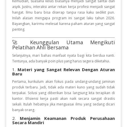
Kemudian, suasana kelas biasanya menjadi sangat santai dan
asyik. Justru, interaksi antar rekan kerja profesi menjadi sangat
hangat. Ilmu baru bisa diserap tanpa rasa kaku sedikit pun.
Inilah alasan mengapa program ini sangat laku tahun 2026.
Bayangkan, karirmu melesat karena paham aturan yang sangat
penting.
🚀 Keunggulan Utama Mengikuti
Pelatihan Ahli Bersama
Selanjutnya, mari bahas manfaat nyata bagi kita berdua nanti.
Tentunya, ada banyak poin plus yang harus segera diketahui.
1.
Materi yang Sangat Relevan Dengan Aturan
Baru
Pertama, kurikulum akan fokus pada undang-undang jaminan
produk terbaru. Jadi, tidak ada materi kuno yang sudah tidak
terpakai. Solusi yang diberikan bisa langsung kita terapkan di
kantor. Efisiensi kerja pasti akan naik secara sangat drastis
sekali. Itulah hebatnya jika menguasai ilmu yang sedang dicari
banyak orang.
2.
Menjamin Keamanan Produk Perusahaan
Secara Mandiri