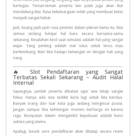
bertugas. Teman-teman peserta lain pasti juga akan ikut
mendukung kita. Rasa kekeluargaan inilah yang membuat kelas
menjadi sangat hebat.
Jadi, buang jauh-jauh rasa pesimis dalam pikiran kamu itu. Kita
semua sedang belajar hal baru secara bersama-sama
sekarang. Kesalahan kecil saat simulasi adalah hal yang sangat
wajar. Yang penting adalah niat tulus untuk terus mau
berkembang. Mari kita hadapi tantangan ini dengan hati yang
riang.
🔥 Slot Pendaftaran yang Sangat
Terbatas Sekali Sekarang – Audit Halal
Internal
Sayangnya, jumlah peserta dibatasi agar sesi tetap sangat
fokus. Hanya ada sisa sedikit kursi lagi untuk kita berdua.
Banyak orang dari luar kota juga sedang mengincar posisi.
Jangan sampai kita kehilangan momen berharga ini karena
ragu. Kecepatan dalam mengambil keputusan adalah kunci
sukses yang utama.
Apalagi, besok sore pendaftaran akan ditutup secara resmi