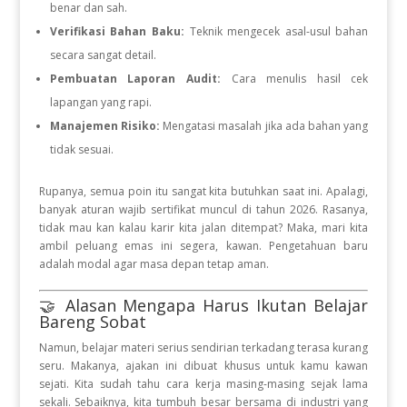
benar dan sah.
Verifikasi Bahan Baku:
Teknik mengecek asal-usul bahan
secara sangat detail.
Pembuatan Laporan Audit:
Cara menulis hasil cek
lapangan yang rapi.
Manajemen Risiko:
Mengatasi masalah jika ada bahan yang
tidak sesuai.
Rupanya, semua poin itu sangat kita butuhkan saat ini. Apalagi,
banyak aturan wajib sertifikat muncul di tahun 2026. Rasanya,
tidak mau kan kalau karir kita jalan ditempat? Maka, mari kita
ambil peluang emas ini segera, kawan. Pengetahuan baru
adalah modal agar masa depan tetap aman.
🤝 Alasan Mengapa Harus Ikutan Belajar
Bareng Sobat
Namun, belajar materi serius sendirian terkadang terasa kurang
seru. Makanya, ajakan ini dibuat khusus untuk kamu kawan
sejati. Kita sudah tahu cara kerja masing-masing sejak lama
sekali. Sebaiknya, kita tumbuh besar bersama di industri yang