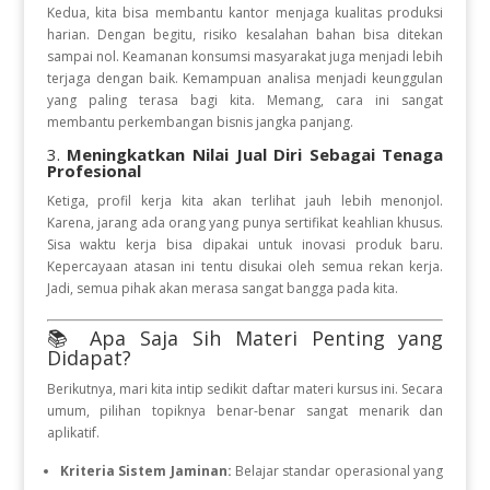
Kedua, kita bisa membantu kantor menjaga kualitas produksi
harian. Dengan begitu, risiko kesalahan bahan bisa ditekan
sampai nol. Keamanan konsumsi masyarakat juga menjadi lebih
terjaga dengan baik. Kemampuan analisa menjadi keunggulan
yang paling terasa bagi kita. Memang, cara ini sangat
membantu perkembangan bisnis jangka panjang.
3.
Meningkatkan Nilai Jual Diri Sebagai Tenaga
Profesional
Ketiga, profil kerja kita akan terlihat jauh lebih menonjol.
Karena, jarang ada orang yang punya sertifikat keahlian khusus.
Sisa waktu kerja bisa dipakai untuk inovasi produk baru.
Kepercayaan atasan ini tentu disukai oleh semua rekan kerja.
Jadi, semua pihak akan merasa sangat bangga pada kita.
📚 Apa Saja Sih Materi Penting yang
Didapat?
Berikutnya, mari kita intip sedikit daftar materi kursus ini. Secara
umum, pilihan topiknya benar-benar sangat menarik dan
aplikatif.
Kriteria Sistem Jaminan:
Belajar standar operasional yang