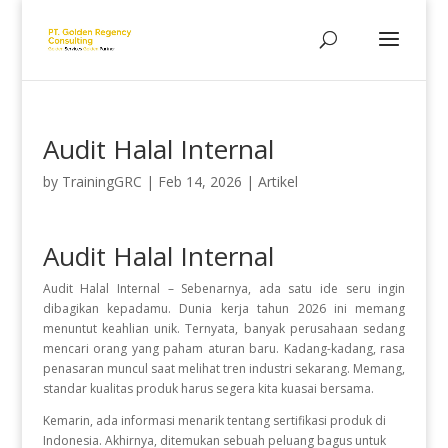
Audit Halal Internal
by
TrainingGRC
|
Feb 14, 2026
|
Artikel
Audit Halal Internal
Audit Halal Internal – Sebenarnya, ada satu ide seru ingin
dibagikan kepadamu. Dunia kerja tahun 2026 ini memang
menuntut keahlian unik. Ternyata, banyak perusahaan sedang
mencari orang yang paham aturan baru. Kadang-kadang, rasa
penasaran muncul saat melihat tren industri sekarang. Memang,
standar kualitas produk harus segera kita kuasai bersama.
Kemarin, ada informasi menarik tentang sertifikasi produk di
Indonesia. Akhirnya, ditemukan sebuah peluang bagus untuk