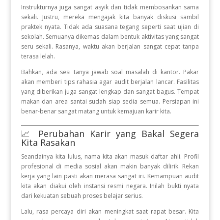
Instrukturnya juga sangat asyik dan tidak membosankan sama
sekali. Justru, mereka mengajak kita banyak diskusi sambil
praktek nyata. Tidak ada suasana tegang seperti saat ujian di
sekolah. Semuanya dikemas dalam bentuk aktivitas yang sangat
seru sekali. Rasanya, waktu akan berjalan sangat cepat tanpa
terasa lelah.
Bahkan, ada sesi tanya jawab soal masalah di kantor. Pakar
akan memberi tips rahasia agar audit berjalan lancar. Fasilitas
yang diberikan juga sangat lengkap dan sangat bagus. Tempat
makan dan area santai sudah siap sedia semua. Persiapan ini
benar-benar sangat matang untuk kemajuan karir kita.
📈 Perubahan Karir yang Bakal Segera
Kita Rasakan
Seandainya kita lulus, nama kita akan masuk daftar ahli. Profil
profesional di media sosial akan makin banyak dilirik. Rekan
kerja yang lain pasti akan merasa sangat iri. Kemampuan audit
kita akan diakui oleh instansi resmi negara. Inilah bukti nyata
dari kekuatan sebuah proses belajar serius.
Lalu, rasa percaya diri akan meningkat saat rapat besar. Kita