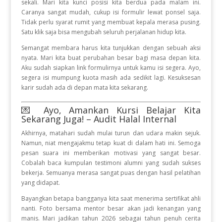
sekali. Mari kita kunci posisi kita berdua pada malam ini.
Caranya sangat mudah, cukup isi formulir lewat ponsel saja.
Tidak perlu syarat rumit yang membuat kepala merasa pusing.
Satu klik saja bisa mengubah seluruh perjalanan hidup kita.
Semangat membara harus kita tunjukkan dengan sebuah aksi
nyata. Mari kita buat perubahan besar bagi masa depan kita.
Aku sudah siapkan link formulirnya untuk kamu isi segera. Ayo,
segera isi mumpung kuota masih ada sedikit lagi. Kesuksesan
karir sudah ada di depan mata kita sekarang.
💌 Ayo, Amankan Kursi Belajar Kita
Sekarang Juga! – Audit Halal Internal
Akhirnya, matahari sudah mulai turun dan udara makin sejuk.
Namun, niat mengajakmu tetap kuat di dalam hati ini. Semoga
pesan suara ini memberikan motivasi yang sangat besar.
Cobalah baca kumpulan testimoni alumni yang sudah sukses
bekerja. Semuanya merasa sangat puas dengan hasil pelatihan
yang didapat.
Bayangkan betapa bangganya kita saat menerima sertifikat ahli
nanti. Foto bersama mentor besar akan jadi kenangan yang
manis. Mari jadikan tahun 2026 sebagai tahun penuh cerita