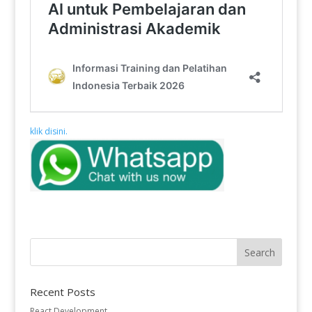
klik disini.
Recent Posts
React Development