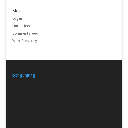
Meta
Log in
Entries feed
Comments feed
WordPress.org
pengunjung