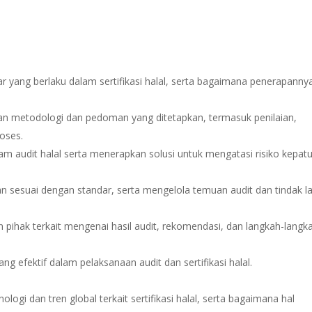
r yang berlaku dalam sertifikasi halal, serta bagaimana penerapanny
an metodologi dan pedoman yang ditetapkan, termasuk penilaian,
roses.
 audit halal serta menerapkan solusi untuk mengatasi risiko kepat
an sesuai dengan standar, serta mengelola temuan audit dan tindak la
n pihak terkait mengenai hasil audit, rekomendasi, dan langkah-langk
ang efektif dalam pelaksanaan audit dan sertifikasi halal.
i dan tren global terkait sertifikasi halal, serta bagaimana hal