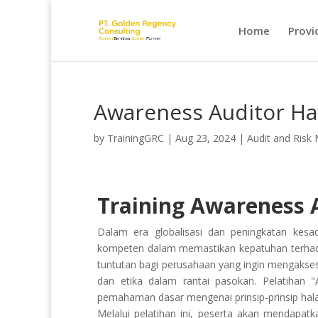
Home
Provi
Awareness Auditor Ha
by
TrainingGRC
|
Aug 23, 2024
|
Audit and Ris
Training Awareness A
Dalam era globalisasi dan peningkatan kesa
kompeten dalam memastikan kepatuhan terhadap
tuntutan bagi perusahaan yang ingin mengakses
dan etika dalam rantai pasokan. Pelatihan 
pemahaman dasar mengenai prinsip-prinsip halal, 
Melalui pelatihan ini, peserta akan mendapat