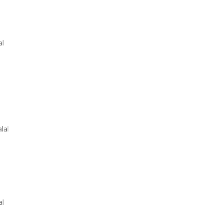
al
lal
al