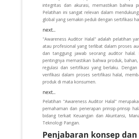
integritas dan akurasi, memastikan bahwa p
Pelatihan ini sangat relevan dalam menduku
global yang semakin peduli dengan sertifikasi hal
next...
"Awareness Auditor Halal" adalah pelatihan 
atau profesional yang terlibat dalam proses aud
dan tanggung jawab seorang auditor halal. 
pentingnya memastikan bahwa produk, bahan, d
regulasi dan sertifikasi yang berlaku. Denga
verifikasi dalam proses sertifikasi halal, m
produk di mata konsumen.
next...
Pelatihan "Awareness Auditor Halal" merupaka
pemahaman dan penerapan prinsip-prinsip hala
bidang terkait Keuangan dan Akuntansi, Mana
Teknologi Pangan.
Penjabaran konsep dan s