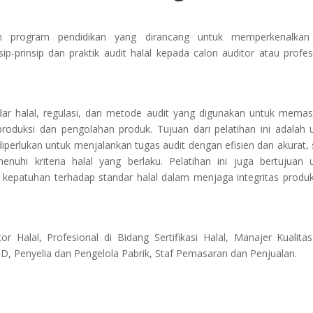
lah program pendidikan yang dirancang untuk memperkenalkan
-prinsip dan praktik audit halal kepada calon auditor atau profes
ar halal, regulasi, dan metode audit yang digunakan untuk memas
roduksi dan pengolahan produk. Tujuan dari pelatihan ini adalah 
erlukan untuk menjalankan tugas audit dengan efisien dan akurat, 
i kriteria halal yang berlaku. Pelatihan ini juga bertujuan 
kepatuhan terhadap standar halal dalam menjaga integritas produ
tor Halal, Profesional di Bidang Sertifikasi Halal, Manajer Kualita
 Penyelia dan Pengelola Pabrik, Staf Pemasaran dan Penjualan.