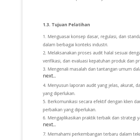
1.3. Tujuan Pelatihan
Menguasai konsep dasar, regulasi, dan standa
dalam berbagai konteks industri.
Melaksanakan proses audit halal sesuai deng
verifikasi, dan evaluasi kepatuhan produk dan p
Mengenali masalah dan tantangan umum dalam
next...
Menyusun laporan audit yang jelas, akurat, d
yang diperlukan.
Berkomunikasi secara efektif dengan klien da
perbaikan yang diperlukan.
Mengaplikasikan praktik terbaik dan strategi y
next...
Memahami perkembangan terbaru dalam teknolog