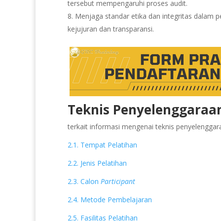
tersebut mempengaruhi proses audit.
Menjaga standar etika dan integritas dalam
kejujuran dan transparansi.
Teknis Penyelenggaraan
terkait informasi mengenai teknis penyelenggaraa
2.1. Tempat Pelatihan
2.2. Jenis Pelatihan
2.3. Calon
Participant
2.4. Metode Pembelajaran
2.5. Fasilitas Pelatihan