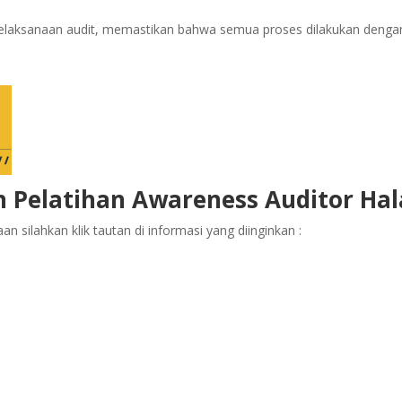
 pelaksanaan audit, memastikan bahwa semua proses dilakukan denga
 Pelatihan
Awareness Auditor Hal
n silahkan klik tautan di informasi yang diinginkan :