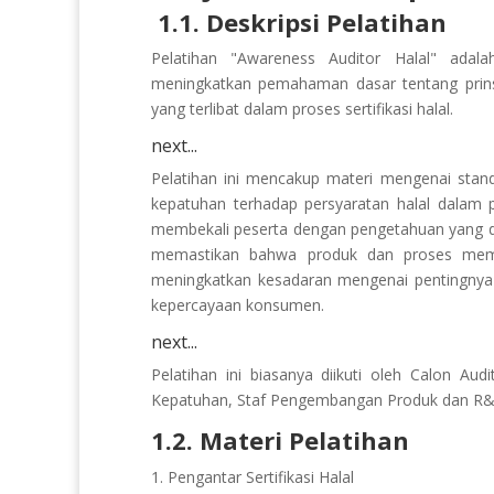
1.1. Deskripsi Pelatihan
Pelatihan "Awareness Auditor Halal" ada
meningkatkan pemahaman dasar tentang prinsip
yang terlibat dalam proses sertifikasi halal.
next...
Pelatihan ini mencakup materi mengenai stand
kepatuhan terhadap persyaratan halal dalam p
membekali peserta dengan pengetahuan yang dip
memastikan bahwa produk dan proses memenuh
meningkatkan kesadaran mengenai pentingnya 
kepercayaan konsumen.
next...
Pelatihan ini biasanya diikuti oleh Calon Audi
Kepatuhan, Staf Pengembangan Produk dan R&D,
1.2. Materi Pelatihan
Pengantar Sertifikasi Halal