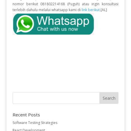
nomor berikut 081802214168 (Puguh) atau ingin konsultasi
terlebih dahulu melalui whatsapp kami di
link berikut
.[AL]
Recent Posts
Software Testing Strategies
React Development