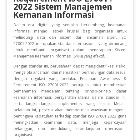
2022 Sistem Manajemen
Kemanan Informasi
Dalam era digital yang semakin berkembang, keamanan
informasi menjadi aspek krusial bagi organisasi untuk
melindungi data dan sistem dari ancaman siber. ISO
27001:2022 merupakan standar internasional yang dirancang
untuk membantu organisasi dalam menerapkan Sistem
Manajemen Keamanan Informasi (SMKI) yang efektif.
Dengan standar ini, perusahaan dapat mengidentifikasi risiko,
mengelola ancaman, dan memastikan perlindungan data sesuai
dengan regulasi yang berlaku. Pelatihan Awareness &
Requirement ISO 27001:2022 bertujuan untuk memberikan
pemahaman mendalam tentang prinsip-prinsip dasar
keamanan informasi, persyaratan utama dalam standar ini,
serta langkah-langkah implementasi yang sesuai. Melalui
pelatihan ini, peserta akan memperoleh wawasan mengenai
pentingnya kepatuhan terhadap standar ISO 27001:2022 guna
meningkatkan keamanan data, menjaga kepercayaan
pelanggan, dan mendukung keberlanjutan operasional
organisasi.