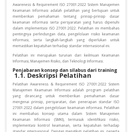
Awareness & Requirement ISO 27001:2022 Sistem Manajemen
Keamanan Informasi adalah pelatihan yang bertujuan untuk
memberikan pemahaman tentang prinsip-prinsip dasar
keamanan informasi serta persyaratan yang harus dipenuhi
dalam implementasi ISO 27001:2022. Pelatihan ini membahas
pentingnya perlindungan data, pengelolaan risiko keamanan
informasi, serta langkah-langkah yang diperlukan untuk
memastikan kepatuhan terhadap standar internasional ini.
Pelatihan ini merupakan turunan dari keilmuan Keamanan
Informasi, Manajemen Risiko, dan Teknologi Informasi.
Penjabaran konsep dan silabus dari training
1.1. Deskripsi Pelatihan
Pelatihan Awareness & Requirement ISO 27001:2022 Sistem
Manajemen Keamanan Informasi adalah program pelatihan
yang dirancang untuk memberikan pemahaman dasar
mengenai prinsip, persyaratan, dan penerapan standar ISO
27001:2022 dalam pengelolaan keamanan informasi. Pelatihan
ini membahas konsep utama dalam Sistem Manajemen
Keamanan Informasi (SMKI), termasuk identifikasi risiko,
implementasi kontrol keamanan, serta kepatuhan terhadap
standar internasional. Dengan mengikuti pelatihan ini, peserta