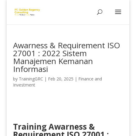
Awarness & Requirement ISO
27001 : 2022 Sistem
Manajemen Kemanan
Informasi
by
TrainingGRC
|
Feb 20, 2025
|
Finance and
Investment
Training Awarness &
Requirement ISO 27001 :