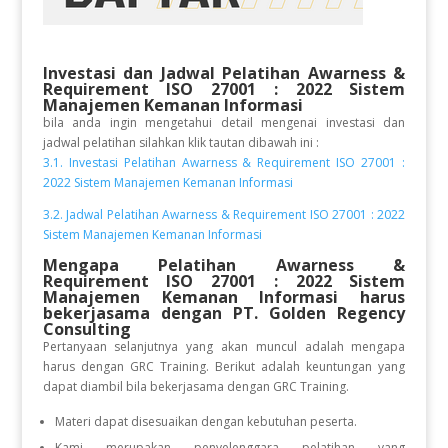
Investasi dan Jadwal Pelatihan
Awarness &
Requirement ISO 27001 : 2022 Sistem
Manajemen Kemanan Informasi
bila anda ingin mengetahui detail mengenai investasi dan
jadwal pelatihan silahkan klik tautan dibawah ini :
3.1. Investasi Pelatihan Awarness & Requirement ISO 27001 :
2022 Sistem Manajemen Kemanan Informasi
3.2. Jadwal Pelatihan Awarness & Requirement ISO 27001 : 2022
Sistem Manajemen Kemanan Informasi
Mengapa Pelatihan Awarness &
Requirement ISO 27001 : 2022 Sistem
Manajemen Kemanan Informasi
harus
bekerjasama dengan PT. Golden Regency
Consulting
Pertanyaan selanjutnya yang akan muncul adalah mengapa
harus dengan GRC Training. Berikut adalah keuntungan yang
dapat diambil bila bekerjasama dengan GRC Training.
Materi dapat disesuaikan dengan kebutuhan peserta.
Kami merupakan penyelenggara pelatihan yang