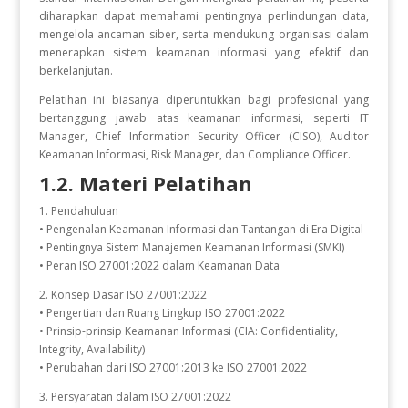
diharapkan dapat memahami pentingnya perlindungan data,
mengelola ancaman siber, serta mendukung organisasi dalam
menerapkan sistem keamanan informasi yang efektif dan
berkelanjutan.
Pelatihan ini biasanya diperuntukkan bagi profesional yang
bertanggung jawab atas keamanan informasi, seperti IT
Manager, Chief Information Security Officer (CISO), Auditor
Keamanan Informasi, Risk Manager, dan Compliance Officer.
1.2. Materi Pelatihan
1. Pendahuluan
• Pengenalan Keamanan Informasi dan Tantangan di Era Digital
• Pentingnya Sistem Manajemen Keamanan Informasi (SMKI)
• Peran ISO 27001:2022 dalam Keamanan Data
2. Konsep Dasar ISO 27001:2022
• Pengertian dan Ruang Lingkup ISO 27001:2022
• Prinsip-prinsip Keamanan Informasi (CIA: Confidentiality,
Integrity, Availability)
• Perubahan dari ISO 27001:2013 ke ISO 27001:2022
3. Persyaratan dalam ISO 27001:2022