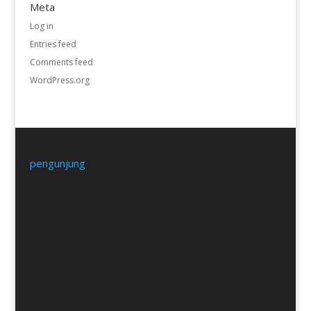
Meta
Log in
Entries feed
Comments feed
WordPress.org
pengunjung