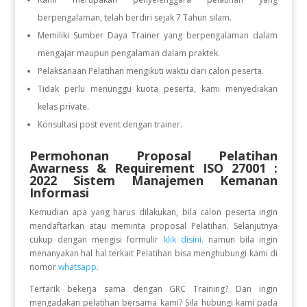
berpengalaman, telah berdiri sejak 7 Tahun silam.
Memiliki Sumber Daya Trainer yang berpengalaman dalam
mengajar maupun pengalaman dalam praktek.
Pelaksanaan Pelatihan mengikuti waktu dari calon peserta.
Tidak perlu menunggu kuota peserta, kami menyediakan
kelas private.
Konsultasi post event dengan trainer.
Permohonan Proposal Pelatihan
Awarness & Requirement ISO 27001 :
2022 Sistem Manajemen Kemanan
Informasi
Kemudian apa yang harus dilakukan, bila calon peserta ingin
mendaftarkan atau meminta proposal Pelatihan. Selanjutnya
cukup dengan mengisi formulir
klik disini.
namun bila ingin
menanyakan hal hal terkait Pelatihan bisa menghubungi kami di
nomor
whatsapp
.
Tertarik bekerja sama dengan GRC Training? Dan ingin
mengadakan pelatihan bersama kami? Sila hubungi kami pada