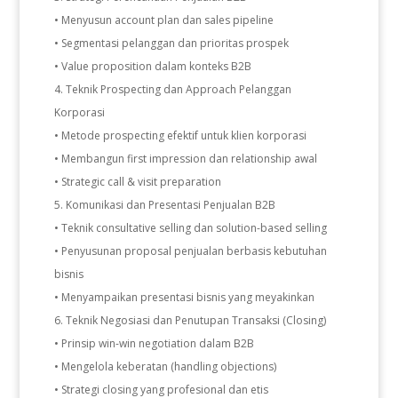
• Menyusun account plan dan sales pipeline
• Segmentasi pelanggan dan prioritas prospek
• Value proposition dalam konteks B2B
Teknik Prospecting dan Approach Pelanggan
Korporasi
• Metode prospecting efektif untuk klien korporasi
• Membangun first impression dan relationship awal
• Strategic call & visit preparation
Komunikasi dan Presentasi Penjualan B2B
• Teknik consultative selling dan solution-based selling
• Penyusunan proposal penjualan berbasis kebutuhan
bisnis
• Menyampaikan presentasi bisnis yang meyakinkan
Teknik Negosiasi dan Penutupan Transaksi (Closing)
• Prinsip win-win negotiation dalam B2B
• Mengelola keberatan (handling objections)
• Strategi closing yang profesional dan etis