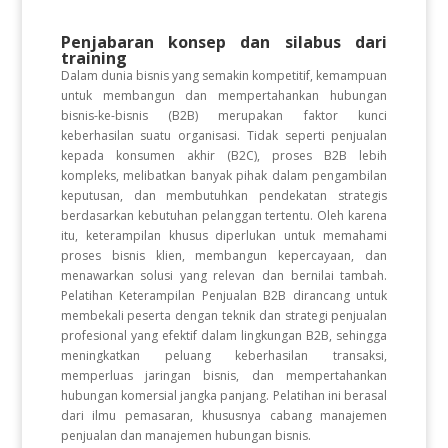
Penjabaran konsep dan silabus dari
training
Dalam dunia bisnis yang semakin kompetitif, kemampuan
untuk membangun dan mempertahankan hubungan
bisnis-ke-bisnis (B2B) merupakan faktor kunci
keberhasilan suatu organisasi. Tidak seperti penjualan
kepada konsumen akhir (B2C), proses B2B lebih
kompleks, melibatkan banyak pihak dalam pengambilan
keputusan, dan membutuhkan pendekatan strategis
berdasarkan kebutuhan pelanggan tertentu. Oleh karena
itu, keterampilan khusus diperlukan untuk memahami
proses bisnis klien, membangun kepercayaan, dan
menawarkan solusi yang relevan dan bernilai tambah.
Pelatihan Keterampilan Penjualan B2B dirancang untuk
membekali peserta dengan teknik dan strategi penjualan
profesional yang efektif dalam lingkungan B2B, sehingga
meningkatkan peluang keberhasilan transaksi,
memperluas jaringan bisnis, dan mempertahankan
hubungan komersial jangka panjang. Pelatihan ini berasal
dari ilmu pemasaran, khususnya cabang manajemen
penjualan dan manajemen hubungan bisnis.