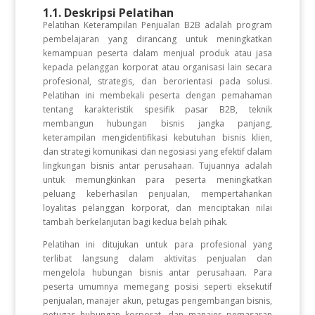
1.1. Deskripsi Pelatihan
Pelatihan Keterampilan Penjualan B2B adalah program
pembelajaran yang dirancang untuk meningkatkan
kemampuan peserta dalam menjual produk atau jasa
kepada pelanggan korporat atau organisasi lain secara
profesional, strategis, dan berorientasi pada solusi.
Pelatihan ini membekali peserta dengan pemahaman
tentang karakteristik spesifik pasar B2B, teknik
membangun hubungan bisnis jangka panjang,
keterampilan mengidentifikasi kebutuhan bisnis klien,
dan strategi komunikasi dan negosiasi yang efektif dalam
lingkungan bisnis antar perusahaan. Tujuannya adalah
untuk memungkinkan para peserta meningkatkan
peluang keberhasilan penjualan, mempertahankan
loyalitas pelanggan korporat, dan menciptakan nilai
tambah berkelanjutan bagi kedua belah pihak.
Pelatihan ini ditujukan untuk para profesional yang
terlibat langsung dalam aktivitas penjualan dan
mengelola hubungan bisnis antar perusahaan. Para
peserta umumnya memegang posisi seperti eksekutif
penjualan, manajer akun, petugas pengembangan bisnis,
petugas hubungan korporat, dan manajer pemasaran