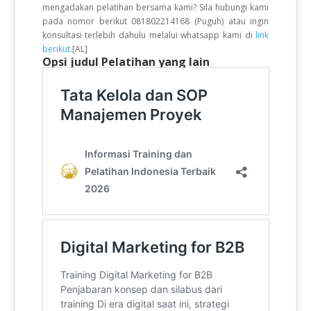
mengadakan pelatihan bersama kami? Sila hubungi kami
pada nomor berikut 081802214168 (Puguh) atau ingin
konsultasi terlebih dahulu melalui whatsapp kami di
link
berikut
.[AL]
Opsi judul Pelatihan yang lain