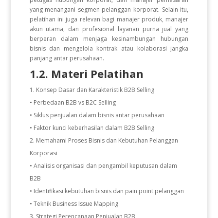
yang menangani segmen pelanggan korporat. Selain itu,
pelatihan ini juga relevan bagi manajer produk, manajer
akun utama, dan profesional layanan purna jual yang
berperan dalam menjaga kesinambungan hubungan
bisnis dan mengelola kontrak atau kolaborasi jangka
panjang antar perusahaan.
1.2. Materi Pelatihan
Konsep Dasar dan Karakteristik B2B Selling
• Perbedaan B2B vs B2C Selling
• Siklus penjualan dalam bisnis antar perusahaan
• Faktor kunci keberhasilan dalam B2B Selling
Memahami Proses Bisnis dan Kebutuhan Pelanggan
Korporasi
• Analisis organisasi dan pengambil keputusan dalam
B2B
• Identifikasi kebutuhan bisnis dan pain point pelanggan
• Teknik Business Issue Mapping
Strategi Perencanaan Penjualan B2B