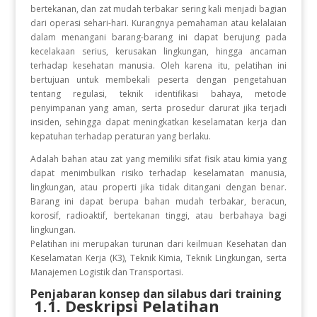
bertekanan, dan zat mudah terbakar sering kali menjadi bagian
dari operasi sehari-hari. Kurangnya pemahaman atau kelalaian
dalam menangani barang-barang ini dapat berujung pada
kecelakaan serius, kerusakan lingkungan, hingga ancaman
terhadap kesehatan manusia. Oleh karena itu, pelatihan ini
bertujuan untuk membekali peserta dengan pengetahuan
tentang regulasi, teknik identifikasi bahaya, metode
penyimpanan yang aman, serta prosedur darurat jika terjadi
insiden, sehingga dapat meningkatkan keselamatan kerja dan
kepatuhan terhadap peraturan yang berlaku.
Adalah bahan atau zat yang memiliki sifat fisik atau kimia yang
dapat menimbulkan risiko terhadap keselamatan manusia,
lingkungan, atau properti jika tidak ditangani dengan benar.
Barang ini dapat berupa bahan mudah terbakar, beracun,
korosif, radioaktif, bertekanan tinggi, atau berbahaya bagi
lingkungan.
Pelatihan ini merupakan turunan dari keilmuan Kesehatan dan
Keselamatan Kerja (K3), Teknik Kimia, Teknik Lingkungan, serta
Manajemen Logistik dan Transportasi.
Penjabaran konsep dan silabus dari training
1.1. Deskripsi Pelatihan