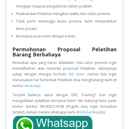
mengajar maupun pengalaman dalam praktek.
Pelaksanaan Pelatihan mengikuti waktu dari calon peserta.
Tidak perlu menunggu kuota peserta, kami menyediakan
kelas private.
Konsultasi post event dengan trainer.
Permohonan Proposal Pelatihan
Barang Berbahaya
Kemudian apa yang harus dilakukan, bila calon peserta ingin
mendaftarkan atau meminta proposal Pelatihan. Selanjutnya
cukup dengan mengisi formulir
klik disini.
namun bila ingin
menanyakan hal hal terkait Pelatihan bisa menghubungi kami di
nomor
whatsapp
.
Tertarik bekerja sama dengan GRC Training? Dan ingin
mengadakan pelatihan bersama kami? Sila hubungi kami pada
nomor berikut 081802214168 (Puguh) atau ingin konsultasi
terlebih dahulu melalui whatsapp kami di
link berikut
.[AL]