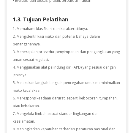
• Evaluasi dan diskusi praktik terbaik di industri
1.3. Tujuan Pelatihan
Memahami klasifikasi dan karakteristiknya.
2. Mengidentifikasi risiko dan potensi bahaya dalam
penanganannya.
3. Menerapkan prosedur penyimpanan dan pengangkutan yang
aman sesuai regulasi.
4. Menggunakan alat pelindung diri (APD) yang sesuai dengan
jenisnya.
5. Melakukan langkah-langkah pencegahan untuk meminimalkan
risiko kecelakaan.
6. Merespons keadaan darurat, seperti kebocoran, tumpahan,
atau kebakaran.
7. Mengelola limbah sesuai standar lingkungan dan
keselamatan.
8. Meningkatkan kepatuhan terhadap peraturan nasional dan