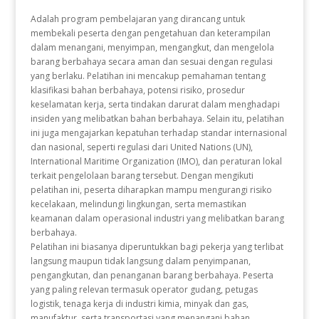
Adalah program pembelajaran yang dirancang untuk
membekali peserta dengan pengetahuan dan keterampilan
dalam menangani, menyimpan, mengangkut, dan mengelola
barang berbahaya secara aman dan sesuai dengan regulasi
yang berlaku. Pelatihan ini mencakup pemahaman tentang
klasifikasi bahan berbahaya, potensi risiko, prosedur
keselamatan kerja, serta tindakan darurat dalam menghadapi
insiden yang melibatkan bahan berbahaya. Selain itu, pelatihan
ini juga mengajarkan kepatuhan terhadap standar internasional
dan nasional, seperti regulasi dari United Nations (UN),
International Maritime Organization (IMO), dan peraturan lokal
terkait pengelolaan barang tersebut. Dengan mengikuti
pelatihan ini, peserta diharapkan mampu mengurangi risiko
kecelakaan, melindungi lingkungan, serta memastikan
keamanan dalam operasional industri yang melibatkan barang
berbahaya.
Pelatihan ini biasanya diperuntukkan bagi pekerja yang terlibat
langsung maupun tidak langsung dalam penyimpanan,
pengangkutan, dan penanganan barang berbahaya. Peserta
yang paling relevan termasuk operator gudang, petugas
logistik, tenaga kerja di industri kimia, minyak dan gas,
manufaktur, serta transportasi yang menangani bahan