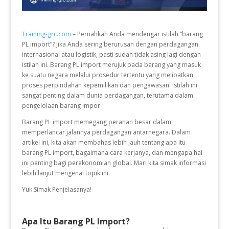
Training-grc.com
– Pernahkah Anda mendengar istilah “barang
PL import”? Jika Anda sering berurusan dengan perdagangan
internasional atau logistik, pasti sudah tidak asing lagi dengan
istilah ini. Barang PL import merujuk pada barang yang masuk
ke suatu negara melalui prosedur tertentu yang melibatkan
proses perpindahan kepemilikan dan pengawasan. Istilah ini
sangat penting dalam dunia perdagangan, terutama dalam
pengelolaan barang impor.
Barang PL import memegang peranan besar dalam
memperlancar jalannya perdagangan antarnegara. Dalam
artikel ini, kita akan membahas lebih jauh tentang apa itu
barang PL import, bagaimana cara kerjanya, dan mengapa hal
ini penting bagi perekonomian global. Mari kita simak informasi
lebih lanjut mengenai topik ini.
Yuk Simak Penjelasanya!
Apa Itu Barang PL Import?