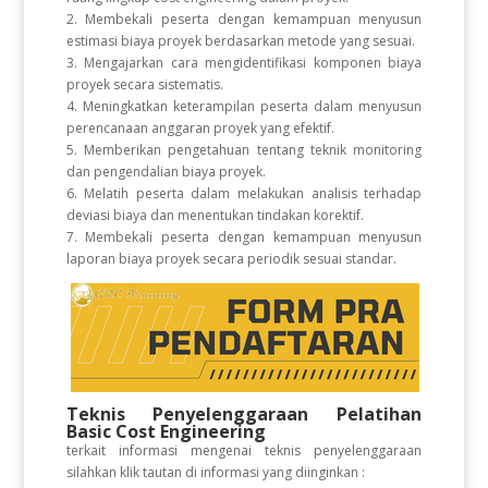
2. Membekali peserta dengan kemampuan menyusun
estimasi biaya proyek berdasarkan metode yang sesuai.
3. Mengajarkan cara mengidentifikasi komponen biaya
proyek secara sistematis.
4. Meningkatkan keterampilan peserta dalam menyusun
perencanaan anggaran proyek yang efektif.
5. Memberikan pengetahuan tentang teknik monitoring
dan pengendalian biaya proyek.
6. Melatih peserta dalam melakukan analisis terhadap
deviasi biaya dan menentukan tindakan korektif.
7. Membekali peserta dengan kemampuan menyusun
laporan biaya proyek secara periodik sesuai standar.
Teknis Penyelenggaraan Pelatihan
Basic Cost Engineering
terkait informasi mengenai teknis penyelenggaraan
silahkan klik tautan di informasi yang diinginkan :