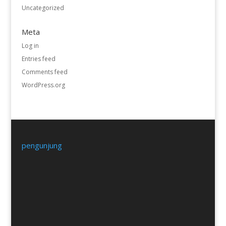
Uncategorized
Meta
Log in
Entries feed
Comments feed
WordPress.org
pengunjung