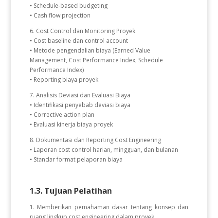
• Schedule-based budgeting
• Cash flow projection
6. Cost Control dan Monitoring Proyek
• Cost baseline dan control account
• Metode pengendalian biaya (Earned Value
Management, Cost Performance Index, Schedule
Performance Index)
• Reporting biaya proyek
7. Analisis Deviasi dan Evaluasi Biaya
• Identifikasi penyebab deviasi biaya
• Corrective action plan
• Evaluasi kinerja biaya proyek
8. Dokumentasi dan Reporting Cost Engineering
• Laporan cost control harian, mingguan, dan bulanan
• Standar format pelaporan biaya
1.3. Tujuan Pelatihan
1. Memberikan pemahaman dasar tentang konsep dan
ruang lingkup cost engineering dalam proyek.