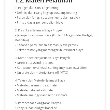
1.2. Materi Pelatihan
1. Pengenalan Cost Engineering
• Definisi dan ruang lingkup cost engineering
• Peran dan fungsi cost engineer dalam proyek
• Prinsip dasar pengendalian biaya
2. Klasifikasi Estimasi Biaya Proyek
• Jenis-jenis estimasi biaya (Order of Magnitude, Budget,
Definitive)
• Tahapan penyusunan estimasi biaya proyek
• Faktor-faktor yang memengaruhi estimasi biaya
3. Komponen Penyusunan Biaya Proyek
• Direct cost vs indirect cost
• Komponen overhead, contingency, dan escalation
• Unit rate dan material take-off (MTO)
4. Teknik dan Metode Estimasi Biaya
• Metode parametric estimate
• Metode detailed estimate
• Metode analogy dan factor estimate
5. Perencanaan Anggaran Proyek
• Penyusunan budget baseline