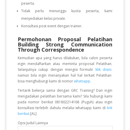
peserta.
Tidak perlu menunggu kuota peserta, kami
menyediakan kelas private.
Konsultasi post event dengan trainer.
Permohonan Proposal Pelatihan
Building Strong Communication
Through Correspondence
Kemudian apa yang harus dilakukan, bila calon peserta
ingin mendaftarkan atau meminta proposal Pelatihan.
Selanjutnya cukup dengan mengisi formulir
klik disini.
namun bila ingin menanyakan hal hal terkait Pelatihan
bisa menghubungi kami di nomor
whatsapp
.
Tertarik bekerja sama dengan GRC Training? Dan ingin
mengadakan pelatihan bersama kami? Sila hubungi kami
pada nomor berikut 081802214168 (Puguh) atau ingin
konsultasi terlebih dahulu melalui whatsapp kami di
link
berikut
.[AL]
Opsi Judul Lainnya