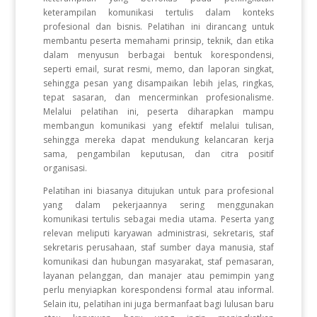
keterampilan komunikasi tertulis dalam konteks
profesional dan bisnis. Pelatihan ini dirancang untuk
membantu peserta memahami prinsip, teknik, dan etika
dalam menyusun berbagai bentuk korespondensi,
seperti email, surat resmi, memo, dan laporan singkat,
sehingga pesan yang disampaikan lebih jelas, ringkas,
tepat sasaran, dan mencerminkan profesionalisme.
Melalui pelatihan ini, peserta diharapkan mampu
membangun komunikasi yang efektif melalui tulisan,
sehingga mereka dapat mendukung kelancaran kerja
sama, pengambilan keputusan, dan citra positif
organisasi.
Pelatihan ini biasanya ditujukan untuk para profesional
yang dalam pekerjaannya sering menggunakan
komunikasi tertulis sebagai media utama. Peserta yang
relevan meliputi karyawan administrasi, sekretaris, staf
sekretaris perusahaan, staf sumber daya manusia, staf
komunikasi dan hubungan masyarakat, staf pemasaran,
layanan pelanggan, dan manajer atau pemimpin yang
perlu menyiapkan korespondensi formal atau informal.
Selain itu, pelatihan ini juga bermanfaat bagi lulusan baru