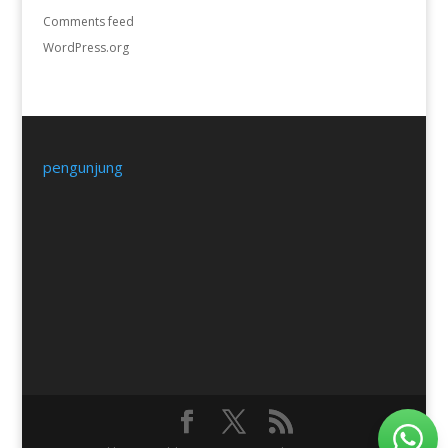
Comments feed
WordPress.org
pengunjung