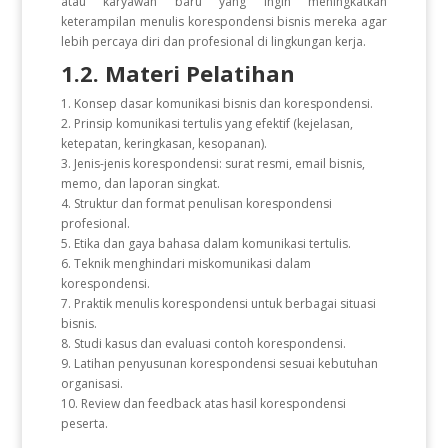
atau karyawan baru yang ingin meningkatkan
keterampilan menulis korespondensi bisnis mereka agar
lebih percaya diri dan profesional di lingkungan kerja.
1.2. Materi Pelatihan
1. Konsep dasar komunikasi bisnis dan korespondensi.
2. Prinsip komunikasi tertulis yang efektif (kejelasan,
ketepatan, keringkasan, kesopanan).
3. Jenis-jenis korespondensi: surat resmi, email bisnis,
memo, dan laporan singkat.
4. Struktur dan format penulisan korespondensi
profesional.
5. Etika dan gaya bahasa dalam komunikasi tertulis.
6. Teknik menghindari miskomunikasi dalam
korespondensi.
7. Praktik menulis korespondensi untuk berbagai situasi
bisnis.
8. Studi kasus dan evaluasi contoh korespondensi.
9. Latihan penyusunan korespondensi sesuai kebutuhan
organisasi.
10. Review dan feedback atas hasil korespondensi
peserta.