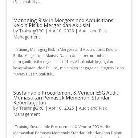
(Sustainability...
Managing Risk in Mergers and Acquisitions:
Kelola Risiko Merger dan Akuisisi
by
TrainingGRC
|
Apr 10, 2026
|
Audit and Risk
Management
Training Managing Risk in Mergers and Acquisitions: Kelola
Risiko Merger dan Akuisisi Dalam dunia pertumbuhan
anorganik, risiko organisasi terbesar bukanlah kegagalan
kesepakatan (deal failure), melainkan "Kegagalan Integrasi" dan
"Overvaluasi". Statistik...
Sustainable Procurement & Vendor ESG Audit:
Memastikan Pemasok Memenuhi Standar
Keberlanjutan
by
TrainingGRC
|
Apr 10, 2026
|
Audit and Risk
Management
Training Sustainable Procurement & Vendor ESG Audit:
Memastikan Pemasok Memenuhi Standar Keberlanjutan Dalam