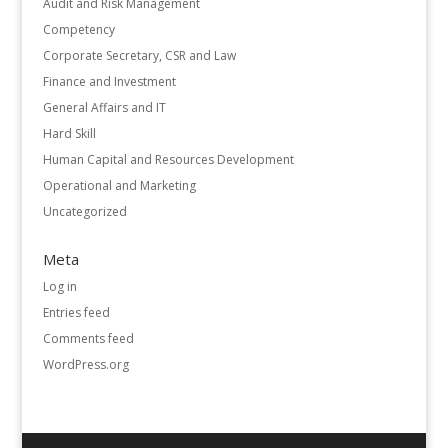
Audit and Risk Management
Competency
Corporate Secretary, CSR and Law
Finance and Investment
General Affairs and IT
Hard Skill
Human Capital and Resources Development
Operational and Marketing
Uncategorized
Meta
Log in
Entries feed
Comments feed
WordPress.org