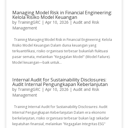
Managing Model Risk in Financial Engineering:
Kelola Risiko Model Keuangan
by
TrainingGRC
|
Apr 10, 2026
|
Audit and Risk
Management
Training Managing Model Risk in Financial Engineering: Kelola
Risiko Model Keuangan Dalam dunia keuangan yang
terkuantifikasi, risiko organisasi terbesar bukanlah fluktuasi
pasar semata, melainkan "Kegagalan Model" (Model Failure).
Model keuangan—baik untuk...
Internal Audit for Sustainability Disclosures:
Audit Internal Pengungkapan Keberlanjutan
by
TrainingGRC
|
Apr 10, 2026
|
Audit and Risk
Management
Training Internal Audit for Sustainability Disclosures: Audit
Internal Pengungkapan Keberlanjutan Dalam era ekonomi
berkelanjutan, risiko organisasi terbesar bukan lagi sekadar
kepatuhan finansial, melainkan "Kegagalan Integritas ESG"