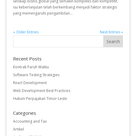
lanskap bisnis global yang semakin kompleks dan kompetitif,
isu keberlanjutan telah berkembang menjadi faktor strategis
yang memengaruhi pengambilan...
« Older Entries
Next Entries »
Recent Posts
Kontrak Paruh Waktu
Software Testing Strategies
React Development
Web Development Best Practices
Hukum Perpajakan Timor-Leste
Categories
Accounting and Tax
Artikel