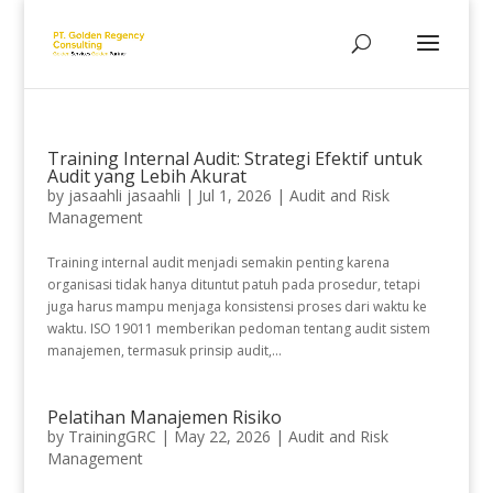
Training Internal Audit: Strategi Efektif untuk
Audit yang Lebih Akurat
by
jasaahli jasaahli
|
Jul 1, 2026
|
Audit and Risk
Management
Training internal audit menjadi semakin penting karena
organisasi tidak hanya dituntut patuh pada prosedur, tetapi
juga harus mampu menjaga konsistensi proses dari waktu ke
waktu. ISO 19011 memberikan pedoman tentang audit sistem
manajemen, termasuk prinsip audit,...
Pelatihan Manajemen Risiko
by
TrainingGRC
|
May 22, 2026
|
Audit and Risk
Management