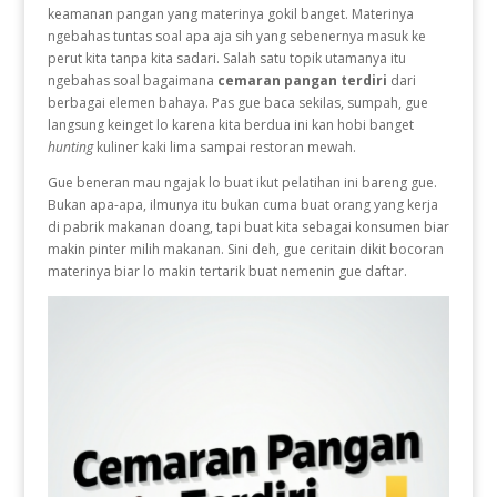
keamanan pangan yang materinya gokil banget. Materinya
ngebahas tuntas soal apa aja sih yang sebenernya masuk ke
perut kita tanpa kita sadari. Salah satu topik utamanya itu
ngebahas soal bagaimana
cemaran pangan terdiri
dari
berbagai elemen bahaya. Pas gue baca sekilas, sumpah, gue
langsung keinget lo karena kita berdua ini kan hobi banget
hunting
kuliner kaki lima sampai restoran mewah.
Gue beneran mau ngajak lo buat ikut pelatihan ini bareng gue.
Bukan apa-apa, ilmunya itu bukan cuma buat orang yang kerja
di pabrik makanan doang, tapi buat kita sebagai konsumen biar
makin pinter milih makanan. Sini deh, gue ceritain dikit bocoran
materinya biar lo makin tertarik buat nemenin gue daftar.