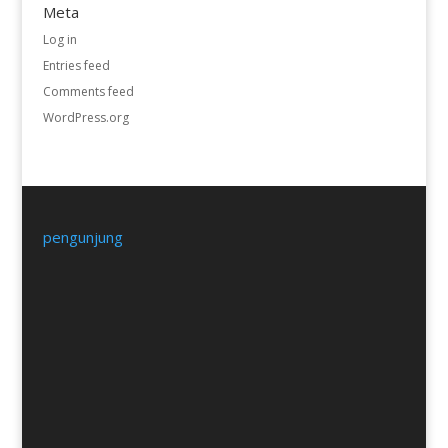
Meta
Log in
Entries feed
Comments feed
WordPress.org
pengunjung