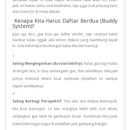
Jadi, ini bukan cuma soal kesehatan, tapi juga soal peluang karir
atau bisnis lo di masa depan.
Kenapa Kita Harus Daftar Berdua (Buddy
System)?
Jujur aja, Bro, gue bisa aja daftar sendiri, tapi rasanya bakal
hambar kalau nggak ada temen diskusi yang nyambung kayak
lo. Ada beberapa keuntungan kalau kita ikut bareng:
Saling Mengingatkan (Accountability):
Kalau gue lagi malas
di tengah sesi, lo bisa semangatin gue, dan sebaliknya. Kita jadi
punya motivasi ekstra buat nyelesain pelatihan ini sampai
dapet sertifikatnya.
Saling Berbagi Perspektif:
Pas ada sesi diskusi kelompok,
kita bisa barengan. Lo kan orangnya lebih teliti soal detail,
sedangkan gue lebih ke gambaran besar. Kombinasi kita pasti
bakal bikin tugas-tugas di pelatihan jadi gampang banget.