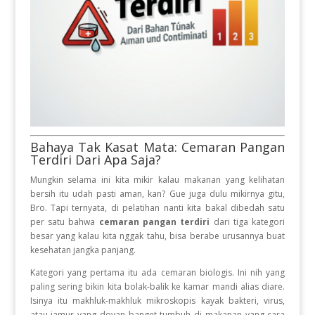
Bahaya Tak Kasat Mata: Cemaran Pangan
Terdiri Dari Apa Saja?
Mungkin selama ini kita mikir kalau makanan yang kelihatan
bersih itu udah pasti aman, kan? Gue juga dulu mikirnya gitu,
Bro. Tapi ternyata, di pelatihan nanti kita bakal dibedah satu
per satu bahwa
cemaran pangan terdiri
dari tiga kategori
besar yang kalau kita nggak tahu, bisa berabe urusannya buat
kesehatan jangka panjang.
Kategori yang pertama itu ada cemaran biologis. Ini nih yang
paling sering bikin kita bolak-balik ke kamar mandi alias diare.
Isinya itu makhluk-makhluk mikroskopis kayak bakteri, virus,
atau jamur yang doyan banget tumbuh di makanan yang cara