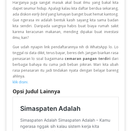
Harganya juga sangat masuk akal buat ilmu yang bakal kita
dapet seumur hidup. Apalagi kalau kita daftar berdua sekarang,
ada diskon
early bird
yang lumayan banget buat hemat kantong.
Gue ngerasa ini adalah bentuk kasih sayang kita sama badan
kita sendiri. Daripada uangnya habis buat biaya rumah sakit
karena keracunan makanan, mending dipakai buat investasi
ilmu, kan?
Gue udah nyiapin link pendaftarannya nih di WhatsApp lo. Lo
tinggal isi data dikit, terus bayar, beres deh. Jangan biarkan rasa
penasaran lo soal bagaimana
cemaran pangan terdiri
dari
berbagai bahaya itu cuma jadi beban pikiran. Mari kita ubah
rasa penasaran itu jadi tindakan nyata dengan belajar bareng
ahlinya.
klik disini.
Opsi Judul Lainnya