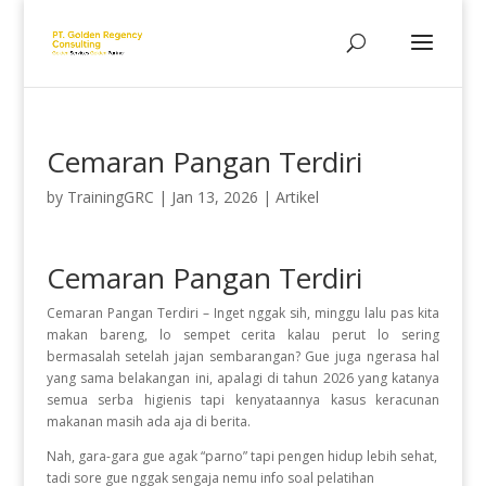
Cemaran Pangan Terdiri
by
TrainingGRC
|
Jan 13, 2026
|
Artikel
Cemaran Pangan Terdiri
Cemaran Pangan Terdiri – Inget nggak sih, minggu lalu pas kita
makan bareng, lo sempet cerita kalau perut lo sering
bermasalah setelah jajan sembarangan? Gue juga ngerasa hal
yang sama belakangan ini, apalagi di tahun 2026 yang katanya
semua serba higienis tapi kenyataannya kasus keracunan
makanan masih ada aja di berita.
Nah, gara-gara gue agak “parno” tapi pengen hidup lebih sehat,
tadi sore gue nggak sengaja nemu info soal pelatihan