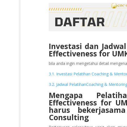
Investasi dan Jadwa
Effectiveness for U
bila anda ingin mengetahui detail mengenai 
3.1. Investasi Pelatihan Coaching & Ment
3.2. Jadwal PelatihanCoaching & Mentori
Mengapa Pelati
Effectiveness for 
harus bekerjasam
Consulting