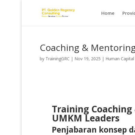
Home
Provi
Coaching & Mentoring
by
TrainingGRC
|
Nov 19, 2025
|
Human Capital
Training Coaching 
UMKM Leaders
Penjabaran konsep da