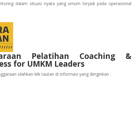
toring dalam situasi nyata yang umum terjadi pada operasional
garaan Pelatihan Coaching &
ness for UMKM Leaders
garaan silahkan klik tautan di informasi yang diinginkan :