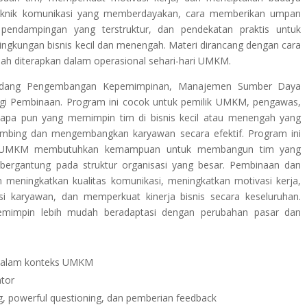
 teknik komunikasi yang memberdayakan, cara memberikan umpan
h pendampingan yang terstruktur, dan pendekatan praktis untuk
ngkungan bisnis kecil dan menengah. Materi dirancang dengan cara
ah diterapkan dalam operasional sehari-hari UMKM.
i bidang Pengembangan Kepemimpinan, Manajemen Sumber Daya
logi Pembinaan. Program ini cocok untuk pemilik UMKM, pengawas,
 siapa pun yang memimpin tim di bisnis kecil atau menengah yang
ing dan mengembangkan karyawan secara efektif. Program ini
in UMKM membutuhkan kemampuan untuk membangun tim yang
a bergantung pada struktur organisasi yang besar. Pembinaan dan
eningkatkan kualitas komunikasi, meningkatkan motivasi kerja,
karyawan, dan memperkuat kinerja bisnis secara keseluruhan.
emimpin lebih mudah beradaptasi dengan perubahan pasar dan
 dalam konteks UMKM
tor
ing, powerful questioning, dan pemberian feedback