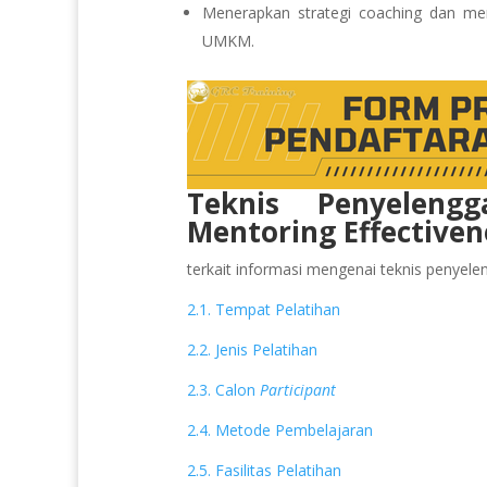
Menerapkan strategi coaching dan men
UMKM.
Teknis Penyeleng
Mentoring Effective
terkait informasi mengenai teknis penyeleng
2.1. Tempat Pelatihan
2.2. Jenis Pelatihan
2.3. Calon
Participant
2.4. Metode Pembelajaran
2.5. Fasilitas Pelatihan