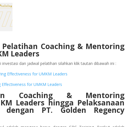
l Pelatihan Coaching & Mentoring
MKM Leaders
investasi dan jadwal pelatihan silahkan klik tautan dibawah ini :
oring Effectiveness for UMKM Leaders
ng Effectiveness for UMKM Leaders
han Coaching & Mentoring
UMKM Leaders
hingga Pelaksanaan
a dengan PT. Golden Regency