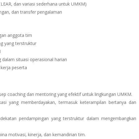
CLEAR, dan variasi sederhana untuk UMKM)
ngan, dan transfer pengalaman
gan anggota tim
 yang terstruktur
M
 dalam situasi operasional harian
kerja peserta
p coaching dan mentoring yang efektif untuk lingkungan UMKM.
i yang memberdayakan, termasuk keterampilan bertanya dan
ekatan pendampingan yang terstruktur dalam mengembangkan
motivasi, kinerja, dan kemandirian tim.