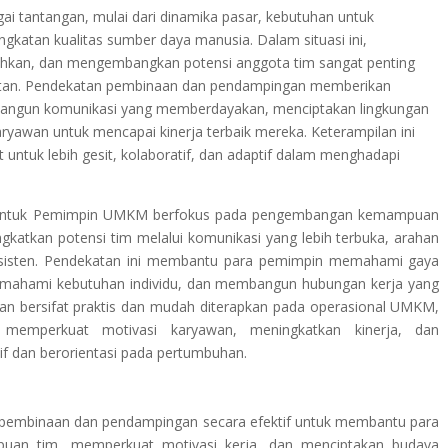
tantangan, mulai dari dinamika pasar, kebutuhan untuk
ngkatan kualitas sumber daya manusia. Dalam situasi ini,
an, dan mengembangkan potensi anggota tim sangat penting
jutan. Pendekatan pembinaan dan pendampingan memberikan
angun komunikasi yang memberdayakan, menciptakan lingkungan
yawan untuk mencapai kinerja terbaik mereka. Keterampilan ini
untuk lebih gesit, kolaboratif, dan adaptif dalam menghadapi
n untuk Pemimpin UMKM berfokus pada pengembangan kemampuan
atkan potensi tim melalui komunikasi yang lebih terbuka, arahan
sisten. Pendekatan ini membantu para pemimpin memahami gaya
ahami kebutuhan individu, dan membangun hubungan kerja yang
kan bersifat praktis dan mudah diterapkan pada operasional UMKM,
memperkuat motivasi karyawan, meningkatkan kinerja, dan
if dan berorientasi pada pertumbuhan.
pembinaan dan pendampingan secara efektif untuk membantu para
n tim, memperkuat motivasi kerja, dan menciptakan budaya