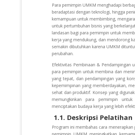
Para pemimpin UMKM menghadapi berbagai 
beradaptasi dengan teknologi, hingga peni
kemampuan untuk membimbing, mengarahk
untuk pertumbuhan bisnis yang berkelan
landasan bagi para pemimpin untuk memb
kerja yang mendukung, dan mendorong kar
semakin dibutuhkan karena UMKM dituntut 
perubahan.
Efektivitas Pembinaan & Pendampinga
para pemimpin untuk membina dan meningk
yang tepat, dan pendampingan yang kon
kepemimpinan yang memberdayakan, mem
sehat dan produktif. Konsep yang diguna
memungkinkan para pemimpin untuk 
menciptakan budaya kerja yang lebih efekt
1.1. Deskripsi Pelatihan
Program ini membahas cara menerapkan 
pemimpin UMKM meningkatkan kemampua