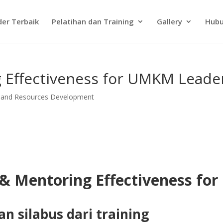
der Terbaik
Pelatihan dan Training
Gallery
Hubu
 Effectiveness for UMKM Leade
 and Resources Development
& Mentoring Effectiveness for
n silabus dari training