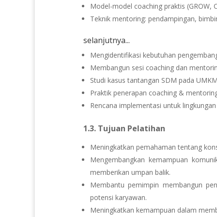
Model-model coaching praktis (GROW, 
Teknik mentoring: pendampingan, bimbi
selanjutnya...
Mengidentifikasi kebutuhan pengemban
Membangun sesi coaching dan mentoring
Studi kasus tantangan SDM pada UMK
Praktik penerapan coaching & mentoring
Rencana implementasi untuk lingkungan 
1.3. Tujuan Pelatihan
Meningkatkan pemahaman tentang konse
Mengembangkan kemampuan komunikas
memberikan umpan balik.
Membantu pemimpin membangun pend
potensi karyawan.
Meningkatkan kemampuan dalam membina 