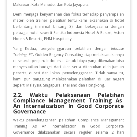
Makassar, Kota Manado, dan Kota Jayapura.
Demi menjaga kenyamanan dan fokus terhadap penyampaian
materi oleh trainer, pelatihan tentu kami laksanakan di hotel
berbintang (minimal bintang 3) dan bekerjasama dengan
pelbagai hotel seperti Santika Indonesia Hotel & Resort, Aston
Hotels & Resorts, PHM Hospitality.
Yang Kedua, penyelenggaraan pelatihan dengan
Inhouse
Training
, PT. Golden Regency Consulting siap melaksanakannya
di seluruh penjuru Indonesia. Untuk biaya yang dikenakan bisa
menyesuaikan budget dari klien serta ditentukan oleh jumlah
peserta, durasi dan lokasi penyelenggaraan. Tidak hanya itu,
kami pun sanggung melaksanakan pelatihan di luar negeri
seperti Malaysia, Singapura, Thailand dan Hongkong.
2.2. Waktu Pelaksanaan Pelatihan
Compliance Management Training As
An Internalization In Good Corporate
Governance
Waktu penyelenggaraan pelatihan Compliance Management
Training As An Internalization In Good Corporate
Governance
dilaksanakan secara reguler selama 2 hari