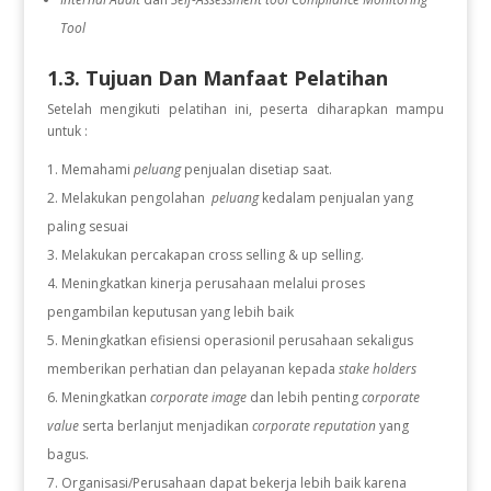
Tool
1.3. Tujuan Dan Manfaat Pelatihan
Setelah mengikuti pelatihan ini, peserta diharapkan mampu
untuk :
Memahami
peluang
penjualan disetiap saat.
Melakukan pengolahan
peluang
kedalam penjualan yang
paling sesuai
Melakukan percakapan cross selling & up selling.
Meningkatkan kinerja perusahaan melalui proses
pengambilan keputusan yang lebih baik
Meningkatkan efisiensi operasionil perusahaan sekaligus
memberikan perhatian dan pelayanan kepada
stake holders
Meningkatkan
corporate image
dan lebih penting
corporate
value
serta berlanjut menjadikan
corporate reputation
yang
bagus.
Organisasi/Perusahaan dapat bekerja lebih baik karena