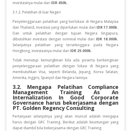
investasinya mulai dari
IDR 450k.
3.1.2. Pelatihan di luar Negeri
Penyelenggaraan pelatihan yang berlokasi di Negara Malaysia
dan Thailand, investasi yang diperlukan mulai dari
IDR 17.000k.
Dan
untuk
pelatihan dengan tujuan Negara
Singapura,
dibutuhkan investasi dengan nominal mulai dari
IDR 18.000k.
Selanjutnya pelatihan yang terselenggara pada Negara
Hongkong, investasinya mulai dari
IDR 25.000k
.
Tidak menutup kemungkinan bila ada peserta berkeinginan
penyelenggaraan pelatihan dengan lokasi di Negara yang
membutuhkan Visa, seperti Belanda, Jepang, Korea Selatan,
Amerika, Inggris, Spanyol dan Negara lainnya.
3.2. Mengapa Pelatihan Compliance
Management Training As An
Internalization In Good Corporate
Governance
harus bekerjasama dengan
PT. Golden Regency Consulting
Pertanyaan selanjutnya yang akan muncul adalah mengapa
harus dengan GRC Training. Berikut adalah keuntungan yang
dapat diambil bila bekerjasama dengan GRC Training.