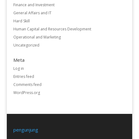
Finance and Investment
General Affairs and IT
Hard Skill
Human Capital and Resources Development
Operational and Marketing
Uncategorized
Meta
Log in
Entries feed
Comments feed
WordPress.org
pengunjung