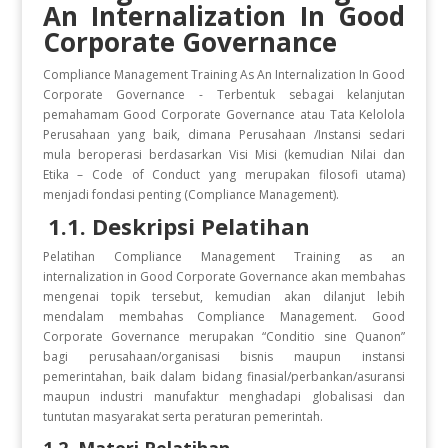
An Internalization In Good
Corporate Governance
Compliance Management Training As An Internalization In Good
Corporate Governance - Terbentuk sebagai kelanjutan
pemahamam Good Corporate Governance atau Tata Kelolola
Perusahaan yang baik, dimana Perusahaan /Instansi sedari
mula beroperasi berdasarkan Visi Misi (kemudian Nilai dan
Etika – Code of Conduct yang merupakan filosofi utama)
menjadi fondasi penting (Compliance Management).
1.1. Deskripsi Pelatihan
Pelatihan Compliance Management Training as an
internalization in Good Corporate Governance akan membahas
mengenai topik tersebut, kemudian akan dilanjut lebih
mendalam membahas Compliance Management. Good
Corporate Governance merupakan “Conditio sine Quanon”
bagi perusahaan/organisasi bisnis maupun instansi
pemerintahan, baik dalam bidang finasial/perbankan/asuransi
maupun industri manufaktur menghadapi globalisasi dan
tuntutan masyarakat serta peraturan pemerintah.