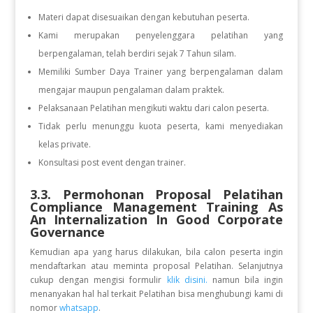
Materi dapat disesuaikan dengan kebutuhan peserta.
Kami merupakan penyelenggara pelatihan yang
berpengalaman, telah berdiri sejak 7 Tahun silam.
Memiliki Sumber Daya Trainer yang berpengalaman dalam
mengajar maupun pengalaman dalam praktek.
Pelaksanaan Pelatihan mengikuti waktu dari calon peserta.
Tidak perlu menunggu kuota peserta, kami menyediakan
kelas private.
Konsultasi post event dengan trainer.
3.3. Permohonan Proposal Pelatihan
Compliance Management Training As
An Internalization In Good Corporate
Governance
Kemudian apa yang harus dilakukan, bila calon peserta ingin
mendaftarkan atau meminta proposal Pelatihan. Selanjutnya
cukup dengan mengisi formulir
klik disini.
namun bila ingin
menanyakan hal hal terkait Pelatihan bisa menghubungi kami di
nomor
whatsapp
.