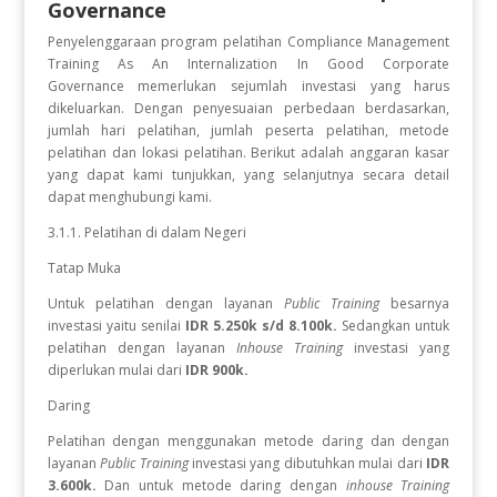
Governance
Penyelenggaraan program pelatihan Compliance Management
Training As An Internalization In Good Corporate
Governance
memerlukan sejumlah investasi yang harus
dikeluarkan. Dengan penyesuaian perbedaan berdasarkan,
jumlah hari pelatihan, jumlah peserta pelatihan, metode
pelatihan dan lokasi pelatihan. Berikut adalah anggaran kasar
yang dapat kami tunjukkan, yang selanjutnya secara detail
dapat menghubungi kami.
3.1.1. Pelatihan di dalam Negeri
Tatap Muka
Untuk pelatihan dengan layanan
Public Training
besarnya
investasi yaitu senilai
IDR 5.250k s/d 8.100k.
Sedangkan
untuk
pelatihan dengan layanan
Inhouse Training
investasi yang
diperlukan
mulai dari
IDR 900k.
Daring
Pelatihan dengan menggunakan metode daring dan dengan
layanan
Public Training
investasi yang dibutuhkan mulai dari
IDR
3.600k.
Dan untuk metode daring dengan
inhouse Training