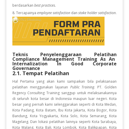
berdasarkan
best practices.
Tercapainya
employee satisfaction
dan
stake holder satisfaction
.
Teknis Penyelenggaraan Pelatihan
Compliance Management Training As An
Internalization In Good Corporate
Governance
2.1. Tempat Pelatihan
Hal Pertama yang akan kami sampaikan bila pelaksanaan
pelatihan
menggunakan layanan
Public Training
. PT. Golden
Regency Consulting Training sanggup untuk melaksanakannya
di seluruh kota besar di Indonesia maupun luar negeri. Kota
besar yang pernah kami selenggarakan seperti di Kota Medan,
Kota Padang, Kota Batam, Ibu Kota Jakarta, Kota Bogor, Kota
Bandung, Kota Yogyakarta, Kota Solo, Kota Semarang, Kota
Magelang. Dan lokasi pelatihan lainnya seperti Kota Surabaya,
Kota Malang, Kota Bali, Kota Lombok, Kota Balikpapan, Kota