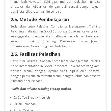
menambah wawasan. Sehingga ilmu dari pelatihan ini bisa
dirasakan dan dijalankan dengan baik sesuai dengan tujuan
dari instansi/perusahaan itu sendiri.
2.5. Metode Pembelajaran
Sedangkan untuk Pelatihan Compliance Management Training
As An Internalization In Good Corporate Governance
yang kami
selenggarakan menggunakan pelbagai metode pembelajaran,
seperti : Diskusi, Coaching, Presentasi, Tanya Jawab,
Brainstorming
,
Ice Breaking
dan Studi Kasus.
2.6. Fasilitas Pelatihan
Berikut ini Fasilitas Pelatihan Compliance Management Training
As An Internalization In Good Corporate Governance
yang kami
berikan sesuai dengan layanan yang dipilih oleh peserta,
dengan penyesuaian tertentu sesuai dengan kebutuhan peserta
/ instansi / perusahaan.
Public
dan
Private Training
(tatap muka)
2x Coffee Break + 1 Lunch
2 Hari Pelatihan
Expert Trainer