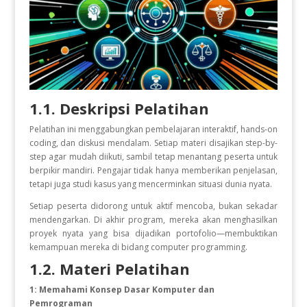
1.1. Deskripsi Pelatihan
Pelatihan ini menggabungkan pembelajaran interaktif, hands-on
coding, dan diskusi mendalam. Setiap materi disajikan step-by-
step agar mudah diikuti, sambil tetap menantang peserta untuk
berpikir mandiri. Pengajar tidak hanya memberikan penjelasan,
tetapi juga studi kasus yang mencerminkan situasi dunia nyata.
Setiap peserta didorong untuk aktif mencoba, bukan sekadar
mendengarkan. Di akhir program, mereka akan menghasilkan
proyek nyata yang bisa dijadikan portofolio—membuktikan
kemampuan mereka di bidang computer programming.
1.2. Materi Pelatihan
1: Memahami Konsep Dasar Komputer dan
Pemrograman