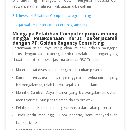
bila anda ingin mengetahui detail mengenai investasi dan
jadwal pelatihan silahkan klik tautan dibawah ini :
3.1. Investasi Pelatihan Computer programming
3.2. Jadwal Pelatihan Computer programming
Mengapa Pelatihan Computer programming
hingga Pelaksanaan
harus bekerjasama
dengan PT. Golden Regency Consulting
Pertanyaan selanjutnya yang akan muncul adalah mengapa
harus dengan GRC Training. Berikut adalah keuntungan yang
dapat diambil bila bekerjasama dengan GRC Training.
Materi dapat disesuaikan dengan kebutuhan peserta.
Kami merupakan penyelenggara pelatihan yang
berpengalaman, telah berdiri sejak 7 Tahun silam.
Memiliki Sumber Daya Trainer yang berpengalaman dalam
mengajar maupun pengalaman dalam praktek.
Pelaksanaan Pelatihan mengikuti waktu dari calon peserta.
Tidak perlu menunggu kuota peserta, kami menyediakan
kelas private.