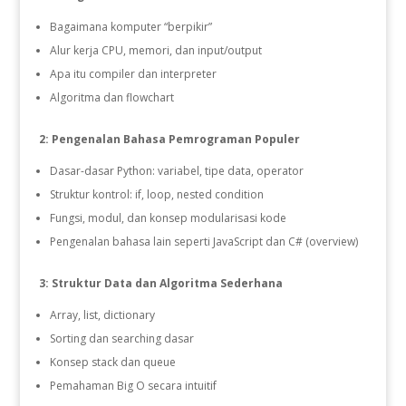
Bagaimana komputer “berpikir”
Alur kerja CPU, memori, dan input/output
Apa itu compiler dan interpreter
Algoritma dan flowchart
2: Pengenalan Bahasa Pemrograman Populer
Dasar-dasar Python: variabel, tipe data, operator
Struktur kontrol: if, loop, nested condition
Fungsi, modul, dan konsep modularisasi kode
Pengenalan bahasa lain seperti JavaScript dan C# (overview)
3: Struktur Data dan Algoritma Sederhana
Array, list, dictionary
Sorting dan searching dasar
Konsep stack dan queue
Pemahaman Big O secara intuitif