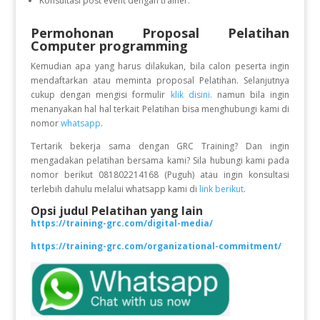
Konsultasi post event dengan trainer.
Permohonan Proposal Pelatihan
Computer programming
Kemudian apa yang harus dilakukan, bila calon peserta ingin
mendaftarkan atau meminta proposal Pelatihan. Selanjutnya
cukup dengan mengisi formulir
klik disini.
namun bila ingin
menanyakan hal hal terkait Pelatihan bisa menghubungi kami di
nomor
whatsapp
.
Tertarik bekerja sama dengan GRC Training? Dan ingin
mengadakan pelatihan bersama kami? Sila hubungi kami pada
nomor berikut 081802214168 (Puguh) atau ingin konsultasi
terlebih dahulu melalui whatsapp kami di
link berikut
.
Opsi judul Pelatihan yang lain
https://training-grc.com/digital-media/
https://training-grc.com/organizational-commitment/