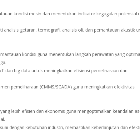
ntauan kondisi mesin dan menentukan indikator kegagalan potensial 
analisis getaran, termografi, analisis oli, dan pemantauan akustik u
pemantauan kondisi guna menentukan langkah perawatan yang optima
ga.
 dan big data untuk meningkatkan efisiensi pemeliharaan dan
men pemeliharaan (CMMS/SCADA) guna meningkatkan efektivitas
yang lebih efisien dan ekonomis guna mengoptimalkan keandalan as
al.
uai dengan kebutuhan industri, memastikan keberlanjutan dan efekti