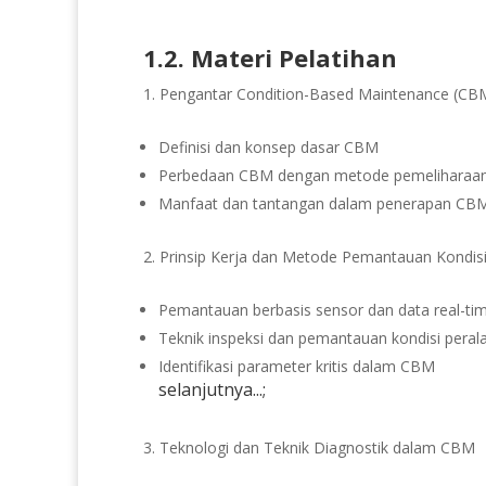
1.2. Materi Pelatihan
Pengantar Condition-Based Maintenance (CB
Definisi dan konsep dasar CBM
Perbedaan CBM dengan metode pemeliharaan la
Manfaat dan tantangan dalam penerapan CB
Prinsip Kerja dan Metode Pemantauan Kondis
Pemantauan berbasis sensor dan data real-ti
Teknik inspeksi dan pemantauan kondisi peral
Identifikasi parameter kritis dalam CBM
selanjutnya...;
Teknologi dan Teknik Diagnostik dalam CBM