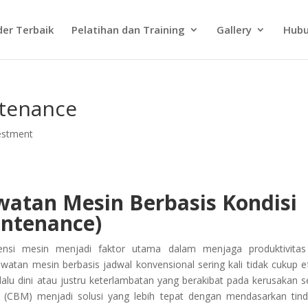
der Terbaik
Pelatihan dan Training
Gallery
Hubu
ntenance
estment
watan Mesin Berbasis Kondisi
intenance)
iensi mesin menjadi faktor utama dalam menjaga produktivita
atan mesin berbasis jadwal konvensional sering kali tidak cukup ef
u dini atau justru keterlambatan yang berakibat pada kerusakan se
e (CBM) menjadi solusi yang lebih tepat dengan mendasarkan tin