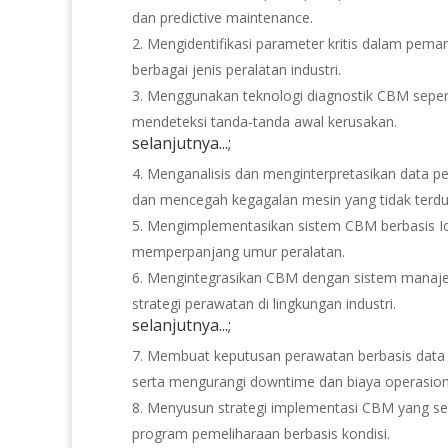
dan predictive maintenance.
Mengidentifikasi parameter kritis dalam pema
berbagai jenis peralatan industri.
Menggunakan teknologi diagnostik CBM seperti 
mendeteksi tanda-tanda awal kerusakan.
selanjutnya...;
Menganalisis dan menginterpretasikan data 
dan mencegah kegagalan mesin yang tidak terdu
Mengimplementasikan sistem CBM berbasis IoT
memperpanjang umur peralatan.
Mengintegrasikan CBM dengan sistem manaje
strategi perawatan di lingkungan industri.
selanjutnya...;
Membuat keputusan perawatan berbasis data 
serta mengurangi downtime dan biaya operasion
Menyusun strategi implementasi CBM yang ses
program pemeliharaan berbasis kondisi.