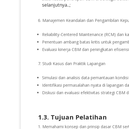
selanjutnya...;
Manajemen Keandalan dan Pengambilan Kep
Reliability-Centered Maintenance (RCM) dan 
Penentuan ambang batas kritis untuk pengamb
Evaluasi kinerja CBM dan peningkatan efisiens
Studi Kasus dan Praktik Lapangan
Simulasi dan analisis data pemantauan kondis
Identifikasi permasalahan nyata di lapangan 
Diskusi dan evaluasi efektivitas strategi CBM 
1.3. Tujuan Pelatihan
Memahami konsep dan prinsip dasar CBM sert