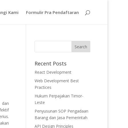
ngi Kami
Formulir Pra Pendaftaran
Recent Posts
React Development
Web Development Best
Practices
Hukum Perpajakan Timor-
Leste
s dan
ektif
Penyusunan SOP Pengadaan
rius.
Barang dan Jasa Pemerintah
dakan
API Design Principles