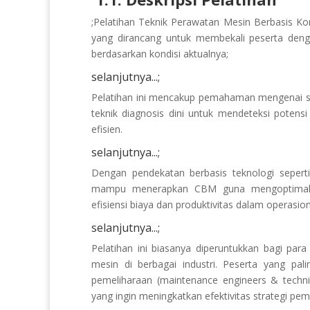
;Pelatihan Teknik Perawatan Mesin Berbasis K
yang dirancang untuk membekali peserta den
berdasarkan kondisi aktualnya;
selanjutnya...;
Pelatihan ini mencakup pemahaman mengenai si
teknik diagnosis dini untuk mendeteksi potens
efisien.
selanjutnya...;
Dengan pendekatan berbasis teknologi seperti 
mampu menerapkan CBM guna mengoptimalkan
efisiensi biaya dan produktivitas dalam operasiona
selanjutnya...;
Pelatihan ini biasanya diperuntukkan bagi pa
mesin di berbagai industri. Peserta yang pali
pemeliharaan (maintenance engineers & technici
yang ingin meningkatkan efektivitas strategi pe