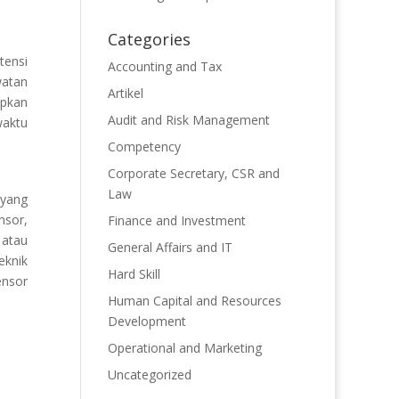
Categories
tensi
Accounting and Tax
watan
Artikel
apkan
Audit and Risk Management
waktu
Competency
Corporate Secretary, CSR and
Law
 yang
nsor,
Finance and Investment
 atau
General Affairs and IT
eknik
Hard Skill
ensor
Human Capital and Resources
Development
Operational and Marketing
Uncategorized