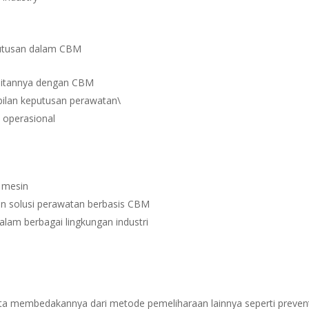
utusan dalam CBM
kaitannya dengan CBM
ilan keputusan perawatan\
i operasional
i mesin
dan solusi perawatan berbasis CBM
dalam berbagai lingkungan industri
a membedakannya dari metode pemeliharaan lainnya seperti preven