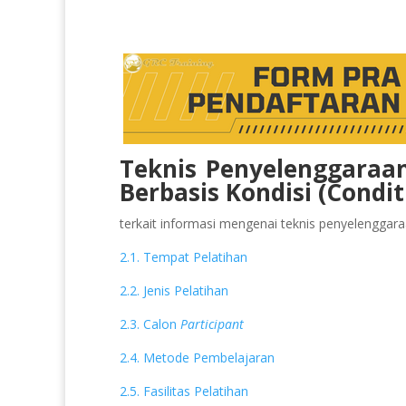
Teknis Penyelenggaraa
Berbasis Kondisi (Condi
terkait informasi mengenai teknis penyelenggaraan
2.1. Tempat Pelatihan
2.2. Jenis Pelatihan
2.3. Calon
Participant
2.4. Metode Pembelajaran
2.5. Fasilitas Pelatihan