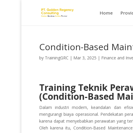
Home
Provi
Condition-Based Mai
by
TrainingGRC
|
Mar 3, 2025
|
Finance and Inv
Training Teknik Pera
(Condition-Based Ma
Dalam industri modern, keandalan dan efis
mengurangi biaya operasional. Pendekatan peraw
karena dapat menyebabkan perawatan yang terlal
Oleh karena itu, Condition-Based Maintenanc