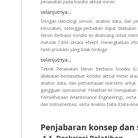
perawatan pada kondisi aktual mesin.
selanjutnya...;
Dengan teknologi sensor, analisis data, dan 
kerusakan, sehingga perbaikan dapat dilakukan 
Mesin Berbasis Kondisi ini dirancang untuk m
metode CBM secara efektif, meningkatkan efi
henti produksi yang tidak terduga.
selanjutnya...;
Teknik Perawatan Mesin Berbasis Kondisi (C
dilakukan berdasarkan kondisi aktual mesin at
analisis data, dan pemantauan real-time untu
gangguan operasional; Pelatihan ini merupakan 
Pemeliharaan (Maintenance Engineering), serta b
dan Instrumentasi, serta Analisis Data (Data Anal
Penjabaran konsep dan s
1.1. Deskripsi Pelatihan