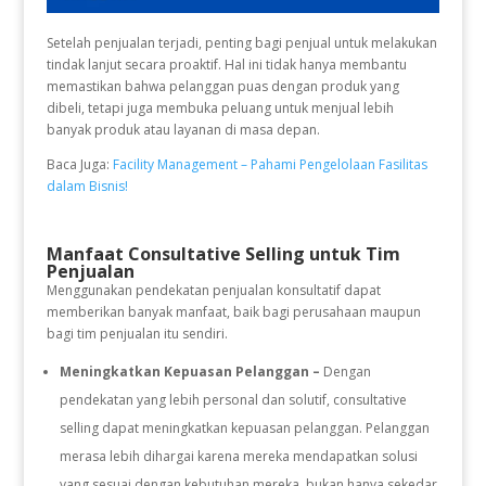
Setelah penjualan terjadi, penting bagi penjual untuk melakukan
tindak lanjut secara proaktif. Hal ini tidak hanya membantu
memastikan bahwa pelanggan puas dengan produk yang
dibeli, tetapi juga membuka peluang untuk menjual lebih
banyak produk atau layanan di masa depan.
Baca Juga:
Facility Management – Pahami Pengelolaan Fasilitas
dalam Bisnis!
Manfaat Consultative Selling untuk Tim
Penjualan
Menggunakan pendekatan penjualan konsultatif dapat
memberikan banyak manfaat, baik bagi perusahaan maupun
bagi tim penjualan itu sendiri.
Meningkatkan Kepuasan Pelanggan –
Dengan
pendekatan yang lebih personal dan solutif, consultative
selling dapat meningkatkan kepuasan pelanggan. Pelanggan
merasa lebih dihargai karena mereka mendapatkan solusi
yang sesuai dengan kebutuhan mereka, bukan hanya sekedar