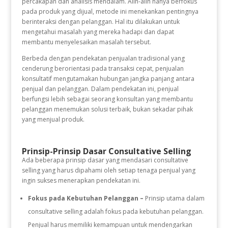
percakapan dan analisis mendalam. Alih-alih hanya berfokus
pada produk yang dijual, metode ini menekankan pentingnya
berinteraksi dengan pelanggan. Hal itu dilakukan untuk
mengetahui masalah yang mereka hadapi dan dapat
membantu menyelesaikan masalah tersebut.
Berbeda dengan pendekatan penjualan tradisional yang
cenderung berorientasi pada transaksi cepat, penjualan
konsultatif mengutamakan hubungan jangka panjang antara
penjual dan pelanggan. Dalam pendekatan ini, penjual
berfungsi lebih sebagai seorang konsultan yang membantu
pelanggan menemukan solusi terbaik, bukan sekadar pihak
yang menjual produk.
Prinsip-Prinsip Dasar Consultative Selling
Ada beberapa prinsip dasar yang mendasari consultative
selling yang harus dipahami oleh setiap tenaga penjual yang
ingin sukses menerapkan pendekatan ini.
Fokus pada Kebutuhan Pelanggan –
Prinsip utama dalam
consultative selling adalah fokus pada kebutuhan pelanggan.
Penjual harus memiliki kemampuan untuk mendengarkan