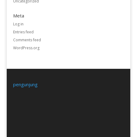
Uncategorized
Meta
Log in
Entries feed
Comments feed
WordPress.org
pengunjung