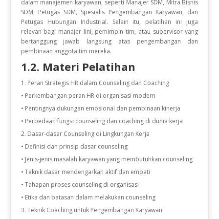
dalam manajemen karyawan, seperti Manajer SDM, Mitra Bisnis
SDM, Petugas SDM, Spesialis Pengembangan Karyawan, dan
Petugas Hubungan Industrial. Selain itu, pelatihan ini juga
relevan bagi manajer lini, pemimpin tim, atau supervisor yang
bertanggung jawab langsung atas pengembangan dan
pembinaan anggota tim mereka.
1.2. Materi Pelatihan
Peran Strategis HR dalam Counseling dan Coaching
• Perkembangan peran HR di organisasi modern
• Pentingnya dukungan emosional dan pembinaan kinerja
• Perbedaan fungsi counseling dan coaching di dunia kerja
Dasar-dasar Counseling di Lingkungan Kerja
• Definisi dan prinsip dasar counseling
• Jenis-jenis masalah karyawan yang membutuhkan counseling
• Teknik dasar mendengarkan aktif dan empati
• Tahapan proses counseling di organisasi
• Etika dan batasan dalam melakukan counseling
Teknik Coaching untuk Pengembangan Karyawan