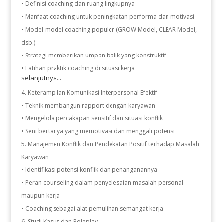
• Definisi coaching dan ruang lingkupnya
• Manfaat coaching untuk peningkatan performa dan motivasi
• Model-model coaching populer (GROW Model, CLEAR Model,
dsb.)
• Strategi memberikan umpan balik yang konstruktif
• Latihan praktik coaching di situasi kerja
selanjutnya...
Keterampilan Komunikasi Interpersonal Efektif
• Teknik membangun rapport dengan karyawan
• Mengelola percakapan sensitif dan situasi konflik
• Seni bertanya yang memotivasi dan menggali potensi
Manajemen Konflik dan Pendekatan Positif terhadap Masalah
Karyawan
• Identifikasi potensi konflik dan penanganannya
• Peran counseling dalam penyelesaian masalah personal
maupun kerja
• Coaching sebagai alat pemulihan semangat kerja
Studi Kasus dan Roleplay