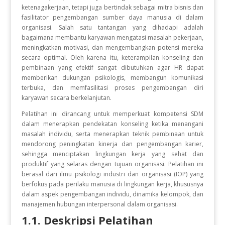
ketenagakerjaan, tetapi juga bertindak sebagai mitra bisnis dan
fasilitator pengembangan sumber daya manusia di dalam
organisasi. Salah satu tantangan yang dihadapi adalah
bagaimana membantu karyawan mengatasi masalah pekerjaan,
meningkatkan motivasi, dan mengembangkan potensi mereka
secara optimal. Oleh karena itu, keterampilan konseling dan
pembinaan yang efektif sangat dibutuhkan agar HR dapat
memberikan dukungan psikologis, membangun komunikasi
terbuka, dan memfasilitasi proses pengembangan diri
karyawan secara berkelanjutan.
Pelatihan ini dirancang untuk memperkuat kompetensi SDM
dalam menerapkan pendekatan konseling ketika menangani
masalah individu, serta menerapkan teknik pembinaan untuk
mendorong peningkatan kinerja dan pengembangan karier,
sehingga menciptakan lingkungan kerja yang sehat dan
produktif yang selaras dengan tujuan organisasi. Pelatihan ini
berasal dari ilmu psikologi industri dan organisasi (IOP) yang
berfokus pada perilaku manusia di lingkungan kerja, khususnya
dalam aspek pengembangan individu, dinamika kelompok, dan
manajemen hubungan interpersonal dalam organisasi.
1.1. Deskripsi Pelatihan