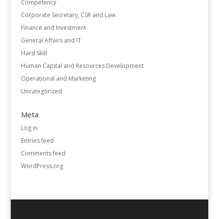
Competency
Corporate Secretary, CSR and Law
Finance and Investment
General Affairs and IT
Hard Skill
Human Capital and Resources Development
Operational and Marketing
Uncategorized
Meta
Log in
Entries feed
Comments feed
WordPress.org