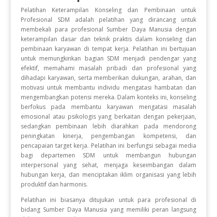
Pelatihan Keterampilan Konseling dan Pembinaan untuk
Profesional SDM adalah pelatihan yang dirancang untuk
membekali para profesional Sumber Daya Manusia dengan
keterampilan dasar dan teknik praktis dalam konseling dan
pembinaan karyawan di tempat kerja. Pelatihan ini bertujuan
untuk memungkinkan bagian SDM menjadi pendengar yang
efektif, memahami masalah pribadi dan profesional yang
dihadapi karyawan, serta memberikan dukungan, arahan, dan
motivasi untuk membantu individu mengatasi hambatan dan
mengembangkan potensi mereka. Dalam konteks ini, konseling
berfokus pada membantu karyawan mengatasi masalah
emosional atau psikologis yang berkaitan dengan pekerjaan,
sedangkan pembinaan lebih diarahkan pada mendorong
peningkatan kinerja, pengembangan kompetensi, dan
pencapaian target kerja. Pelatihan ini berfungsi sebagai media
bagi departemen SDM untuk membangun hubungan
interpersonal yang sehat, menjaga keseimbangan dalam
hubungan kerja, dan menciptakan iklim organisasi yang lebih
produktif dan harmonis.
Pelatihan ini biasanya ditujukan untuk para profesional di
bidang Sumber Daya Manusia yang memiliki peran langsung