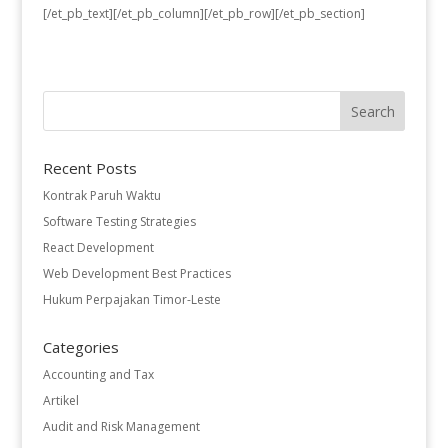
[/et_pb_text][/et_pb_column][/et_pb_row][/et_pb_section]
Recent Posts
Kontrak Paruh Waktu
Software Testing Strategies
React Development
Web Development Best Practices
Hukum Perpajakan Timor-Leste
Categories
Accounting and Tax
Artikel
Audit and Risk Management