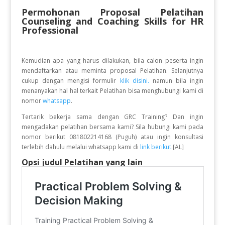
Permohonan Proposal Pelatihan
Counseling and Coaching Skills for HR
Professional
Kemudian apa yang harus dilakukan, bila calon peserta ingin
mendaftarkan atau meminta proposal Pelatihan. Selanjutnya
cukup dengan mengisi formulir
klik disini.
namun bila ingin
menanyakan hal hal terkait Pelatihan bisa menghubungi kami di
nomor
whatsapp
.
Tertarik bekerja sama dengan GRC Training? Dan ingin
mengadakan pelatihan bersama kami? Sila hubungi kami pada
nomor berikut 081802214168 (Puguh) atau ingin konsultasi
terlebih dahulu melalui whatsapp kami di
link berikut
.[AL]
Opsi judul Pelatihan yang lain