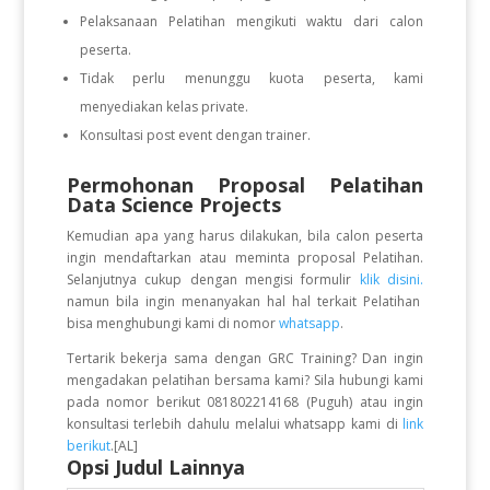
Pelaksanaan Pelatihan mengikuti waktu dari calon
peserta.
Tidak perlu menunggu kuota peserta, kami
menyediakan kelas private.
Konsultasi post event dengan trainer.
Permohonan Proposal Pelatihan
Data Science Projects
Kemudian apa yang harus dilakukan, bila calon peserta
ingin mendaftarkan atau meminta proposal Pelatihan.
Selanjutnya cukup dengan mengisi formulir
klik disini.
namun bila ingin menanyakan hal hal terkait Pelatihan
bisa menghubungi kami di nomor
whatsapp
.
Tertarik bekerja sama dengan GRC Training? Dan ingin
mengadakan pelatihan bersama kami? Sila hubungi kami
pada nomor berikut 081802214168 (Puguh) atau ingin
konsultasi terlebih dahulu melalui whatsapp kami di
link
berikut
.[AL]
Opsi Judul Lainnya