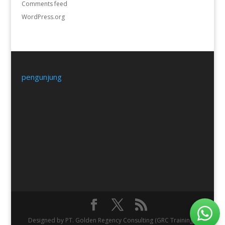
Comments feed
WordPress.org
pengunjung
Designed by PT. Golden Regency Consulting (GRC Training).