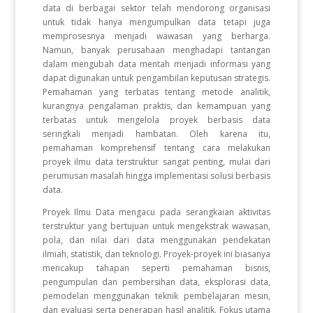
data di berbagai sektor telah mendorong organisasi
untuk tidak hanya mengumpulkan data tetapi juga
memprosesnya menjadi wawasan yang berharga.
Namun, banyak perusahaan menghadapi tantangan
dalam mengubah data mentah menjadi informasi yang
dapat digunakan untuk pengambilan keputusan strategis.
Pemahaman yang terbatas tentang metode analitik,
kurangnya pengalaman praktis, dan kemampuan yang
terbatas untuk mengelola proyek berbasis data
seringkali menjadi hambatan. Oleh karena itu,
pemahaman komprehensif tentang cara melakukan
proyek ilmu data terstruktur sangat penting, mulai dari
perumusan masalah hingga implementasi solusi berbasis
data.
Proyek Ilmu Data mengacu pada serangkaian aktivitas
terstruktur yang bertujuan untuk mengekstrak wawasan,
pola, dan nilai dari data menggunakan pendekatan
ilmiah, statistik, dan teknologi. Proyek-proyek ini biasanya
mencakup tahapan seperti pemahaman bisnis,
pengumpulan dan pembersihan data, eksplorasi data,
pemodelan menggunakan teknik pembelajaran mesin,
dan evaluasi serta penerapan hasil analitik. Fokus utama