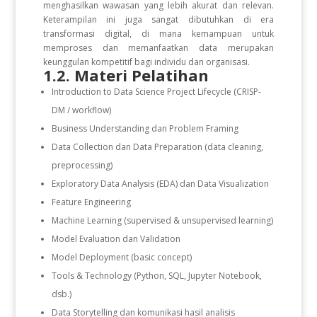
menghasilkan wawasan yang lebih akurat dan relevan.
Keterampilan ini juga sangat dibutuhkan di era
transformasi digital, di mana kemampuan untuk
memproses dan memanfaatkan data merupakan
keunggulan kompetitif bagi individu dan organisasi.
1.2. Materi Pelatihan
Introduction to Data Science Project Lifecycle (CRISP-
DM / workflow)
Business Understanding dan Problem Framing
Data Collection dan Data Preparation (data cleaning,
preprocessing)
Exploratory Data Analysis (EDA) dan Data Visualization
Feature Engineering
Machine Learning (supervised & unsupervised learning)
Model Evaluation dan Validation
Model Deployment (basic concept)
Tools & Technology (Python, SQL, Jupyter Notebook,
dsb.)
Data Storytelling dan komunikasi hasil analisis