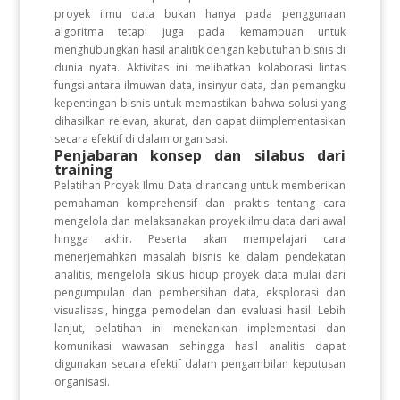
proyek ilmu data bukan hanya pada penggunaan
algoritma tetapi juga pada kemampuan untuk
menghubungkan hasil analitik dengan kebutuhan bisnis di
dunia nyata. Aktivitas ini melibatkan kolaborasi lintas
fungsi antara ilmuwan data, insinyur data, dan pemangku
kepentingan bisnis untuk memastikan bahwa solusi yang
dihasilkan relevan, akurat, dan dapat diimplementasikan
secara efektif di dalam organisasi.
Penjabaran konsep dan silabus dari
training
Pelatihan Proyek Ilmu Data dirancang untuk memberikan
pemahaman komprehensif dan praktis tentang cara
mengelola dan melaksanakan proyek ilmu data dari awal
hingga akhir. Peserta akan mempelajari cara
menerjemahkan masalah bisnis ke dalam pendekatan
analitis, mengelola siklus hidup proyek data mulai dari
pengumpulan dan pembersihan data, eksplorasi dan
visualisasi, hingga pemodelan dan evaluasi hasil. Lebih
lanjut, pelatihan ini menekankan implementasi dan
komunikasi wawasan sehingga hasil analitis dapat
digunakan secara efektif dalam pengambilan keputusan
organisasi.