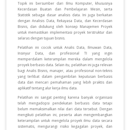
Topik ini bersumber dari Ilmu Komputer, khususnya
Kecerdasan Buatan dan Pembelajaran Mesin, serta
Statistik sebagai dasar analisis data. Ini juga berkaitan
dengan Analisis Data, Rekayasa Data, dan Kecerdasan
Bisnis, dan didukung oleh konsep Manajemen Proyek
untuk memastikan implementasi proyek terstruktur dan
selaras dengan tujuan bisnis.
Pelatihan ini cocok untuk Analis Data, Ilmuwan Data,
Insinyur Data, dan profesional TI yang ingin
memperdalam keterampilan mereka dalam mengelola
proyek berbasis data. Selain itu, pelatihan ini juga relevan
bagi Analis Bisnis, manajer, atau profesional non-teknis
yang terlibat dalam pengambilan keputusan berbasis
data dan mencari pemahaman yang lebih praktis dan
aplikatif tentang alur kerja ilmu data.
Pelatihan ini sangat penting karena banyak organisasi
telah mengadopsi pendekatan berbasis data tetapi
belum memaksimalkan nilai dari data tersebut. Dengan
mengikuti pelatihan ini, peserta akan mengembangkan
keterampilan untuk mengelola proyek ilmu data secara
sistematis, mengurangi risiko kegagalan proyek, dan