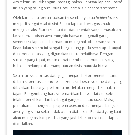
Arsitektur ini dibangun menggunakan lapisan-lapisan saraf
tiruan yang saling terhubung satu sama lain secara sistematis.
Oleh karena itu, peran lapisan tersembunyi atau
hidden layers
menjadi sangat vital di sini. Setiap lapisan bertugas untuk
mengekstraksi fitur tertentu dari data mentah yang dimasukkan
ke sistem. Lapisan awal mungkin hanya mengenali garis,
sementara lapisan akhir mampu mengenali objek yang utuh.
Keandalan sistem ini sangat bergantung pada seberapa banyak
data berkualitas yang digunakan untuk melatihnya. Dengan
struktur yang tepat, mesin dapat membuat keputusan yang
bahkan melampaui kemampuan analisis manusia biasa.
Selain itu, skalabilitas data juga menjadi faktor penentu utama
dalam keberhasilan model ini. Semakin besar volume data yang
diberikan, biasanya performa model akan menjadi semakin
tajam. Pengembang harus memastikan bahwa data tersebut
telah dibersihkan dari berbagai gangguan atau
noise
. Maka,
pemahaman mengenai prapemrosesan data menjadi langkah
awal yang sama sekali tidak boleh diabaikan. Fondasi yang kuat
akan menghasilkan prediksi yang jauh lebih presisi dan dapat
diandalkan.