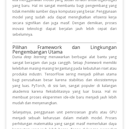
yang baru. Hal ini sangat membantu bagi pengembang yang
tidak memiliki sumber daya komputasi yang besar. Penggunaan
model yang sudah ada dapat meningkatkan efisiensi kerja
secara signifikan dan juga masif. Dengan demikian, proses
inovasi teknologi dapat berjalan jauh lebih cepat dari
sebelumnya.
Pilihan Framework dan Lingkungan
Pengembangan Utama
Dunia
deep learning
menawarkan berbagai alat bantu yang
sangat beragam dan juga canggih. Setiap
framework
memiliki
kelebihan masing-masing tergantung pada kebutuhan riset atau
produksi industri. TensorFlow sering menjadi pilihan utama
bagi perusahaan besar karena stabilitas dan ekosistemnya
yang luas. PyTorch, di sisi lain, sangat populer di kalangan
akademisi karena fleksibilitasnya yang luar biasa. Hal ini
membuat proses eksperimen ide-ide baru menjadi jauh lebih
mudah dan menyenangkan.
Selanjutnya, penggunaan unit pemrosesan grafis atau GPU
menjadi sebuah keharusan dalam melatih model. Proses
perhitungan matematika yang sangat masif memerlukan daya