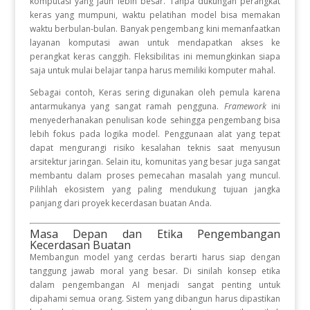
komputasi yang jauh lebih besar. Tanpa dukungan perangkat
keras yang mumpuni, waktu pelatihan model bisa memakan
waktu berbulan-bulan. Banyak pengembang kini memanfaatkan
layanan komputasi awan untuk mendapatkan akses ke
perangkat keras canggih. Fleksibilitas ini memungkinkan siapa
saja untuk mulai belajar tanpa harus memiliki komputer mahal.
Sebagai contoh, Keras sering digunakan oleh pemula karena
antarmukanya yang sangat ramah pengguna.
Framework
ini
menyederhanakan penulisan kode sehingga pengembang bisa
lebih fokus pada logika model. Penggunaan alat yang tepat
dapat mengurangi risiko kesalahan teknis saat menyusun
arsitektur jaringan. Selain itu, komunitas yang besar juga sangat
membantu dalam proses pemecahan masalah yang muncul.
Pilihlah ekosistem yang paling mendukung tujuan jangka
panjang dari proyek kecerdasan buatan Anda.
Masa Depan dan Etika Pengembangan
Kecerdasan Buatan
Membangun model yang cerdas berarti harus siap dengan
tanggung jawab moral yang besar. Di sinilah konsep etika
dalam pengembangan AI menjadi sangat penting untuk
dipahami semua orang. Sistem yang dibangun harus dipastikan