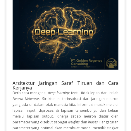
Arsitektur Jaringan Saraf Tiruan dan Cara
Kerjanya
Berbicara mengenai
deep learning
tentu tidak lepas dari istilah
Neural Networks
. Struktur ini terinspirasi dari jaringan neuron
yang ada di dalam otak manusia kita. Informasi masuk melalui
lapisan input, diproses di lapisan tersembunyi, dan keluar
melalui lapisan output. Kinerja setiap neuron diatur oleh
parameter yang disebut sebagai
weights
dan
biases
. Pengaturan
parameter yang optimal akan membuat model memiliki tingkat