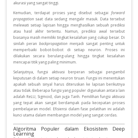
akurasi yang sangat tinggi.
Kemudian, terdapat proses yang disebut sebagai
forward
propagation
saat data sedang mengalir masuk. Data tersebut
melewati setiap lapisan hingga menghasilkan sebuah prediksi
atau hasil akhir tertentu. Namun, prediksi awal tersebut
biasanya masih memiliki tingkat kesalahan yang cukup besar. Di
sinilah peran
backpropagation
menjadi sangat penting untuk
memperbaiki bobot-bobot di setiap neuron. Proses ini
dilakukan secara berulang-ulang hingga tingkat kesalahan
mencapai titik yang paling minimum.
Selanjutnya, fungsi aktivasi berperan sebagai pengambil
keputusan di dalam setiap neuron tiruan. Fungsi ini menentukan
apakah sebuah sinyal harus diteruskan ke lapisan berikutnya
atau tidak. Beberapa fungsi yang populer digunakan antara lain
adalah ReLU, Sigmoid, dan juga Tanh. Pemilihan fungsi aktivasi
yang tepat akan sangat berdampak pada kecepatan proses
pembelajaran model. Efisiensi dalam fase pelatihan ini adalah
kunci utama dalam membangun model yang sangat cerdas.
Algoritma Populer dalam Ekosistem Deep
Learning