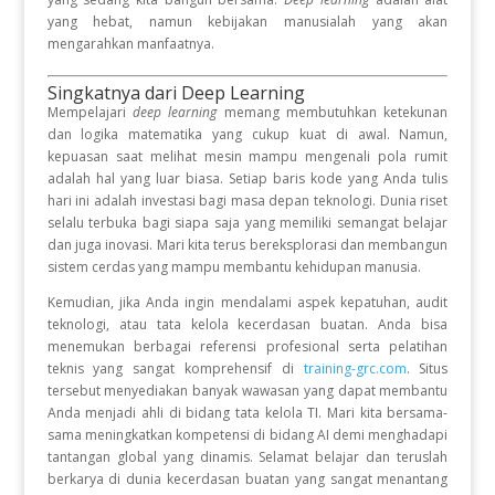
yang hebat, namun kebijakan manusialah yang akan
mengarahkan manfaatnya.
Singkatnya dari Deep Learning
Mempelajari
deep learning
memang membutuhkan ketekunan
dan logika matematika yang cukup kuat di awal. Namun,
kepuasan saat melihat mesin mampu mengenali pola rumit
adalah hal yang luar biasa. Setiap baris kode yang Anda tulis
hari ini adalah investasi bagi masa depan teknologi. Dunia riset
selalu terbuka bagi siapa saja yang memiliki semangat belajar
dan juga inovasi. Mari kita terus bereksplorasi dan membangun
sistem cerdas yang mampu membantu kehidupan manusia.
Kemudian, jika Anda ingin mendalami aspek kepatuhan, audit
teknologi, atau tata kelola kecerdasan buatan. Anda bisa
menemukan berbagai referensi profesional serta pelatihan
teknis yang sangat komprehensif di
training-grc.com
. Situs
tersebut menyediakan banyak wawasan yang dapat membantu
Anda menjadi ahli di bidang tata kelola TI. Mari kita bersama-
sama meningkatkan kompetensi di bidang AI demi menghadapi
tantangan global yang dinamis. Selamat belajar dan teruslah
berkarya di dunia kecerdasan buatan yang sangat menantang