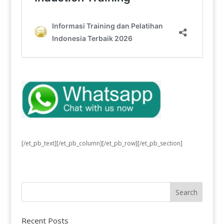
[/et_pb_text][/et_pb_column][/et_pb_row][/et_pb_section]
Recent Posts