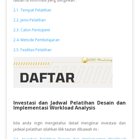
tautan di informasi yang diinginkan :
2.1. Tempat Pelatihan
2.2. Jenis Pelatihan
2.3. Calon
Participant
2.4. Metode Pembelajaran
2.5. Fasilitas Pelatihan
Investasi dan Jadwal Pelatihan Desain dan
Implementasi Workload Analysis
bila anda ingin mengetahui detail mengenai investasi dan
jadwal pelatihan silahkan klik tautan dibawah ini :