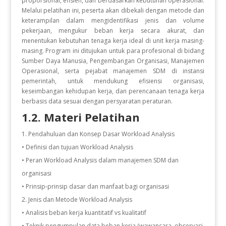
proporsional, efisien, dan berdasarkan kebutuhan operasional.
Melalui pelatihan ini, peserta akan dibekali dengan metode dan
keterampilan dalam mengidentifikasi jenis dan volume
pekerjaan, mengukur beban kerja secara akurat, dan
menentukan kebutuhan tenaga kerja ideal di unit kerja masing-
masing. Program ini ditujukan untuk para profesional di bidang
Sumber Daya Manusia, Pengembangan Organisasi, Manajemen
Operasional, serta pejabat manajemen SDM di instansi
pemerintah, untuk mendukung efisiensi organisasi,
keseimbangan kehidupan kerja, dan perencanaan tenaga kerja
berbasis data sesuai dengan persyaratan peraturan.
1.2. Materi Pelatihan
Pendahuluan dan Konsep Dasar Workload Analysis
• Definisi dan tujuan Workload Analysis
• Peran Workload Analysis dalam manajemen SDM dan
organisasi
• Prinsip-prinsip dasar dan manfaat bagi organisasi
Jenis dan Metode Workload Analysis
• Analisis beban kerja kuantitatif vs kualitatif
• Teknik pengumpulan data beban kerja (wawancara, observasi,