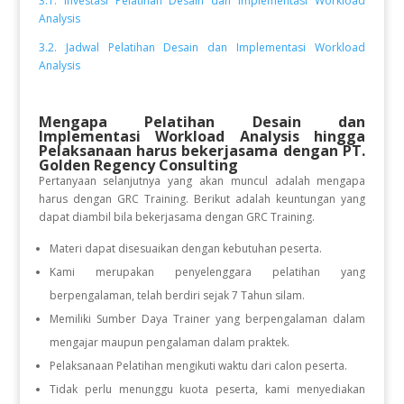
3.1. Investasi Pelatihan Desain dan Implementasi Workload
Analysis
3.2. Jadwal Pelatihan Desain dan Implementasi Workload
Analysis
Mengapa Pelatihan Desain dan
Implementasi Workload Analysis
hingga
Pelaksanaan
harus bekerjasama dengan PT.
Golden Regency Consulting
Pertanyaan selanjutnya yang akan muncul adalah mengapa
harus dengan GRC Training. Berikut adalah keuntungan yang
dapat diambil bila bekerjasama dengan GRC Training.
Materi dapat disesuaikan dengan kebutuhan peserta.
Kami merupakan penyelenggara pelatihan yang
berpengalaman, telah berdiri sejak 7 Tahun silam.
Memiliki Sumber Daya Trainer yang berpengalaman dalam
mengajar maupun pengalaman dalam praktek.
Pelaksanaan Pelatihan mengikuti waktu dari calon peserta.
Tidak perlu menunggu kuota peserta, kami menyediakan