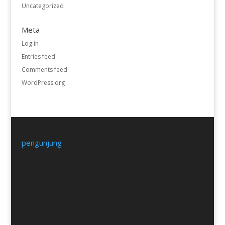
Uncategorized
Meta
Log in
Entries feed
Comments feed
WordPress.org
pengunjung