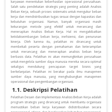
karyawan menentukan keberhasilan operasional perusahaan.
Salah satu pendekatan strategis yang penting adalah Analisis
Beban Kerja, sebuah proses sistematis untuk mengukur beban
kerja dan mendistribusikan tugas sesuai dengan kapasitas dan
kebutuhan organisasi. Namun, banyak organisasi masih
kekurangan metode yang efektif untuk merancang dan
menerapkan Analisis Beban Kerja. Hal ini mengakibatkan
ketidakseimbangan beban kerja, inefisiensi, dan penurunan
kinerja. Oleh karena itu, pelatihan ini dirancang untuk
membekali peserta dengan pemahaman dan keterampilan
untuk merancang dan menerapkan analisis beban kerja
berbasis data. Pelatihan ini akan memungkinkan perusahaan
untuk mengelola sumber daya manusia mereka secara optimal
sekaligus mendukung pencapaian target bisnis yang
berkelanjutan. Pelatihan ini berakar pada ilmu manajemen
sumber daya manusia, yang menghubungkan manajemen
operasional dan pengembangan organisasi.
1.1. Deskripsi Pelatihan
Pelatihan Desain dan Implementasi Analisis Beban Kerja adalah
program strategis yang dirancang untuk membantu organisasi
memastikan beban kerja karyawan didistribusikan secara