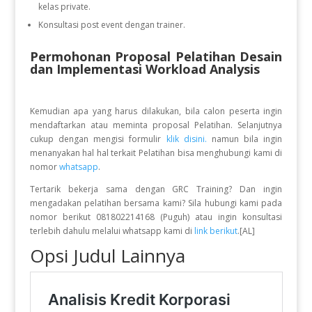
kelas private.
Konsultasi post event dengan trainer.
Permohonan Proposal Pelatihan Desain
dan Implementasi Workload Analysis
Kemudian apa yang harus dilakukan, bila calon peserta ingin
mendaftarkan atau meminta proposal Pelatihan. Selanjutnya
cukup dengan mengisi formulir
klik disini.
namun bila ingin
menanyakan hal hal terkait Pelatihan bisa menghubungi kami di
nomor
whatsapp
.
Tertarik bekerja sama dengan GRC Training? Dan ingin
mengadakan pelatihan bersama kami? Sila hubungi kami pada
nomor berikut 081802214168 (Puguh) atau ingin konsultasi
terlebih dahulu melalui whatsapp kami di
link berikut
.[AL]
Opsi Judul Lainnya