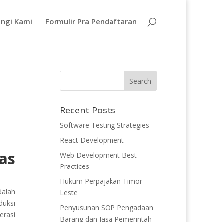
ngi Kami
Formulir Pra Pendaftaran
Recent Posts
Software Testing Strategies
React Development
as
Web Development Best
Practices
Hukum Perpajakan Timor-
dalah
Leste
duksi
Penyusunan SOP Pengadaan
erasi
Barang dan Jasa Pemerintah