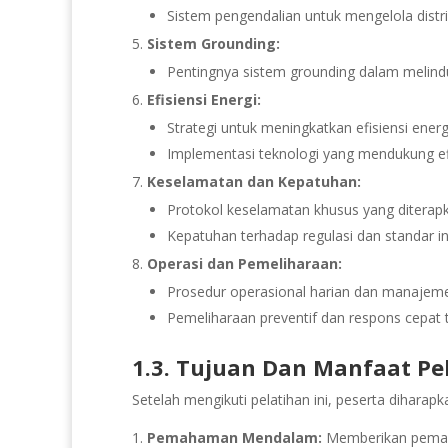
Sistem pengendalian untuk mengelola distri
Sistem Grounding:
Pentingnya sistem grounding dalam melindung
Efisiensi Energi:
Strategi untuk meningkatkan efisiensi energi 
Implementasi teknologi yang mendukung ef
Keselamatan dan Kepatuhan:
Protokol keselamatan khusus yang diterapkan
Kepatuhan terhadap regulasi dan standar in
Operasi dan Pemeliharaan:
Prosedur operasional harian dan manajem
Pemeliharaan preventif dan respons cepat t
1.3. Tujuan Dan Manfaat Pe
Setelah mengikuti pelatihan ini, peserta dihara
Pemahaman Mendalam:
Memberikan pemaham