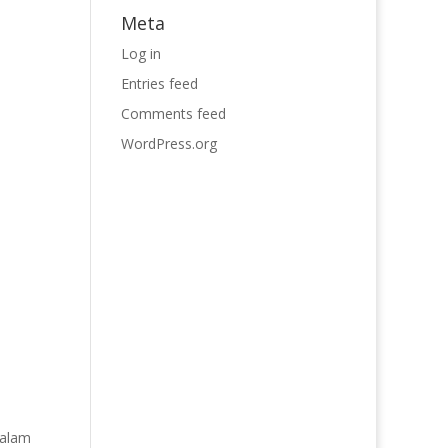
Meta
Log in
Entries feed
Comments feed
WordPress.org
dalam