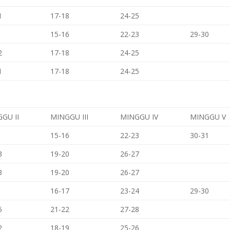
1
17-18
24-25
15-16
22-23
29-30
2
17-18
24-25
1
17-18
24-25
GU II
MINGGU III
MINGGU IV
MINGGU V
15-16
22-23
30-31
3
19-20
26-27
3
19-20
26-27
16-17
23-24
29-30
5
21-22
27-28
2
18-19
25-26