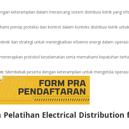
gan keterampilan dalam merancang sistem distribusi listrik yang efi
i prinsip proteksi dan kontrol dalam konteks distribusi listrik untu
knik dan strategi untuk meningkatkan efisiensi energi dalam operasi
menerapkan protokol keselamatan serta memahami kepatuhan terh
n:
Membekali peserta dengan keterampilan untuk mengelola operasi
 Pelatihan
Electrical Distribution 