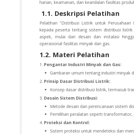
harian, keamanan, dan keandalan fasilitas produ
1.1. Deskripsi Pelatihan
Pelatihan "Distribusi Listrik untuk Perusa
kepada peserta tentang sistem distribusi listr
aspek, mulai dari desain dan instalasi hingg
operasional fasilitas minyak dan gas.
1.2. Materi Pelatihan
Pengantar Industri Minyak dan Gas:
Gambaran umum tentang industri minyak dan
Prinsip Dasar Distribusi Listrik:
Konsep dasar distribusi listrik, termasuk tr
Desain Sistem Distribusi:
Metode desain dan perencanaan sistem distr
Pemilihan peralatan seperti transformator, 
Proteksi dan Kontrol:
Sistem proteksi untuk mendeteksi dan meng