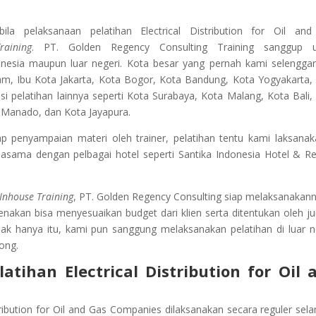
a pelaksanaan pelatihan Electrical Distribution for Oil an
raining
. PT. Golden Regency Consulting Training sanggup u
onesia maupun luar negeri. Kota besar yang pernah kami selengga
am, Ibu Kota Jakarta, Kota Bogor, Kota Bandung, Kota Yogyakarta,
 pelatihan lainnya seperti Kota Surabaya, Kota Malang, Kota Bali,
 Manado, dan Kota Jayapura.
penyampaian materi oleh trainer, pelatihan tentu kami laksanak
jasama dengan pelbagai hotel seperti Santika Indonesia Hotel & Re
Inhouse Training
, PT. Golden Regency Consulting siap melaksanakann
kenakan bisa menyesuaikan budget dari klien serta ditentukan oleh j
dak hanya itu, kami pun sanggung melaksanakan pelatihan di luar n
ong.
latihan
Electrical Distribution for Oil 
tribution for Oil and Gas Companies
dilaksanakan secara reguler sel