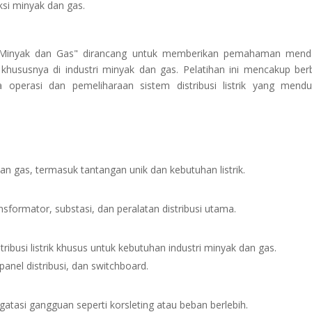
ksi minyak dan gas.
haan Minyak dan Gas" dirancang untuk memberikan pemahaman men
ik khususnya di industri minyak dan gas. Pelatihan ini mencakup ber
a operasi dan pemeliharaan sistem distribusi listrik yang mend
 gas, termasuk tantangan unik dan kebutuhan listrik.
ansformator, substasi, dan peralatan distribusi utama.
ibusi listrik khusus untuk kebutuhan industri minyak dan gas.
panel distribusi, dan switchboard.
atasi gangguan seperti korsleting atau beban berlebih.