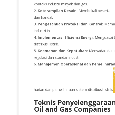
konteks industri minyak dan gas.
Keterampilan Desain:
Membekali peserta den
dan handal.
Pengetahuan Proteksi dan Kontrol:
Memaham
industri ini.
Implementasi Efisiensi Energi:
Menguasai te
distribusi listrik.
Keamanan dan Kepatuhan:
Menyadari dan 
regulasi dan standar industri.
Manajemen Operasional dan Pemeliharaa
harian dan pemeliharaan sistem distribusi listrik.
Teknis Penyelenggaraan
Oil and Gas Companies