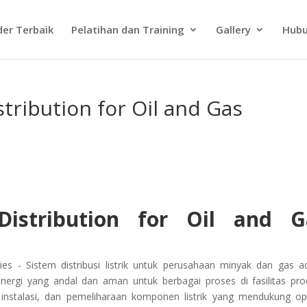
der Terbaik
Pelatihan dan Training
Gallery
Hubu
stribution for Oil and Gas
 Distribution for Oil and G
ies - Sistem distribusi listrik untuk perusahaan minyak dan gas a
energi yang andal dan aman untuk berbagai proses di fasilitas pro
instalasi, dan pemeliharaan komponen listrik yang mendukung op