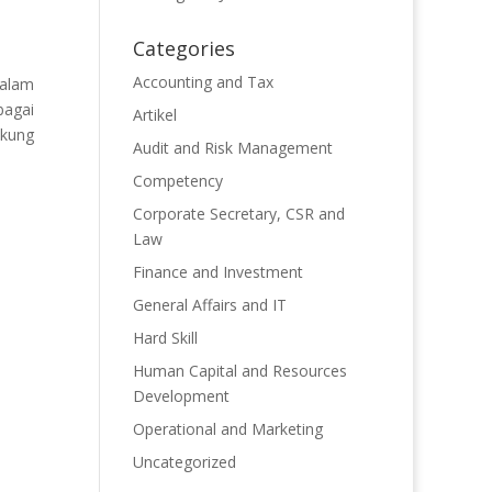
Categories
Accounting and Tax
dalam
bagai
Artikel
ukung
Audit and Risk Management
Competency
Corporate Secretary, CSR and
Law
Finance and Investment
General Affairs and IT
Hard Skill
Human Capital and Resources
Development
Operational and Marketing
Uncategorized