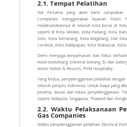
2.1. Tempat Pelatihan
Hal Pertama yang akan kami sampaikan bil
Companies
menggunakan layanan
Public T
melaksanakannya di seluruh kota besar di Ind
seperti di Kota Medan, Kota Padang, Kota Bat
Solo, Kota Semarang, Kota Magelang. Dan lokasi
Lombok, Kota Balikpapan, Kota Makassar, Kota
Demi menjaga kenyamanan dan fokus terhadap 
hotel berbintang (minimal bintang 3) dan beker
Aston Hotels & Resorts, PHM Hospitality.
Yang Kedua, penyelenggaraan pelatihan dengan
seluruh penjuru Indonesia. Untuk biaya yang di
peserta, durasi dan lokasi penyelenggaraan. Ti
seperti Malaysia, Singapura, Thailand dan Hongk
2.2. Waktu Pelaksanaan Pe
Gas Companies
Waktu penyelenggaraan pelatihan Electrical Dis