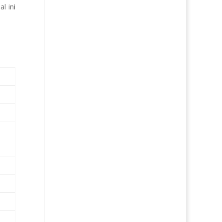
l ini