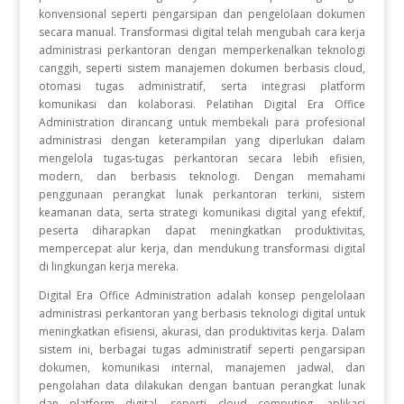
konvensional seperti pengarsipan dan pengelolaan dokumen
secara manual. Transformasi digital telah mengubah cara kerja
administrasi perkantoran dengan memperkenalkan teknologi
canggih, seperti sistem manajemen dokumen berbasis cloud,
otomasi tugas administratif, serta integrasi platform
komunikasi dan kolaborasi. Pelatihan Digital Era Office
Administration dirancang untuk membekali para profesional
administrasi dengan keterampilan yang diperlukan dalam
mengelola tugas-tugas perkantoran secara lebih efisien,
modern, dan berbasis teknologi. Dengan memahami
penggunaan perangkat lunak perkantoran terkini, sistem
keamanan data, serta strategi komunikasi digital yang efektif,
peserta diharapkan dapat meningkatkan produktivitas,
mempercepat alur kerja, dan mendukung transformasi digital
di lingkungan kerja mereka.
Digital Era Office Administration adalah konsep pengelolaan
administrasi perkantoran yang berbasis teknologi digital untuk
meningkatkan efisiensi, akurasi, dan produktivitas kerja. Dalam
sistem ini, berbagai tugas administratif seperti pengarsipan
dokumen, komunikasi internal, manajemen jadwal, dan
pengolahan data dilakukan dengan bantuan perangkat lunak
dan platform digital, seperti cloud computing, aplikasi