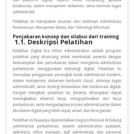
kolaborasi, sistem manajemen dokumen, serta otomasi tugas
administratif.
Pelatihan ini merupakan turunan dari keilmuan Administrasi
Perkantoran, Manajemen Bisnis, dan Teknologi Informasi.
Penjabaran konsep dan silabus dari training
1.1. Deskripsi Pelatihan
Pelatihan Digital Era Office Administration adalah program
pelatihan yang dirancang untuk membekali peserta dengan
keterampilan dan pemahaman dalam mengelola administrasi
perkantoran menggunakan teknologi digital. Pelatihan ini
mencakup penggunaan perangkat lunak administrasi modern,
sistem manajemen dokumen berbasis cloud, otomasi tugas
administratif, serta strategi komunikasi dan kolaborasi digital.
Dengan mengikuti pelatihan ini, peserta diharapkan dapat
meningkatkan efisiensi kerja, mengoptimalkan alur kerja
perkantoran, serta mengadaptasi proses administrasi ke dalam
ekosistem digital yang lebih cepat, aman, dan terorganisir.
Pelatihan ini biasanya diperuntukkan bagi profesional di bidang
administrasi perkantoran, seperti administrative assistant,
sekretaris, office manager, staf administrasi, dan personal