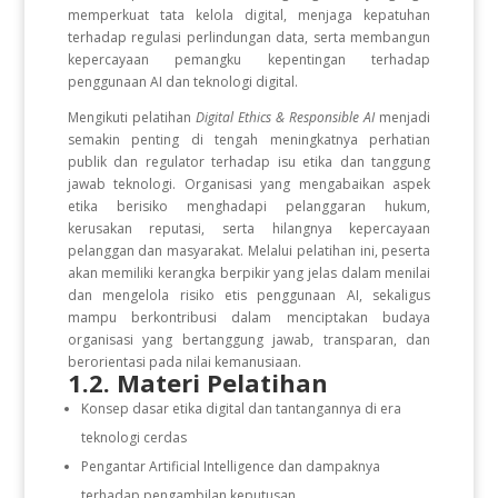
memperkuat tata kelola digital, menjaga kepatuhan
terhadap regulasi perlindungan data, serta membangun
kepercayaan pemangku kepentingan terhadap
penggunaan AI dan teknologi digital.
Mengikuti pelatihan
Digital Ethics & Responsible AI
menjadi
semakin penting di tengah meningkatnya perhatian
publik dan regulator terhadap isu etika dan tanggung
jawab teknologi. Organisasi yang mengabaikan aspek
etika berisiko menghadapi pelanggaran hukum,
kerusakan reputasi, serta hilangnya kepercayaan
pelanggan dan masyarakat. Melalui pelatihan ini, peserta
akan memiliki kerangka berpikir yang jelas dalam menilai
dan mengelola risiko etis penggunaan AI, sekaligus
mampu berkontribusi dalam menciptakan budaya
organisasi yang bertanggung jawab, transparan, dan
berorientasi pada nilai kemanusiaan.
1.2. Materi Pelatihan
Konsep dasar etika digital dan tantangannya di era
teknologi cerdas
Pengantar Artificial Intelligence dan dampaknya
terhadap pengambilan keputusan