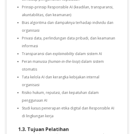
Prinsip-prinsip Responsible AI (keadilan, transparansi,
akuntabilitas, dan keamanan)
Bias algoritma dan dampaknya terhadap individu dan
organisasi
Privasi data, perlindungan data pribadi, dan keamanan
informasi
Transparansi dan
explainability
dalam sistem AI
Peran manusia (
human-in-the-loop
) dalam sistem
otomatis
Tata kelola AI dan kerangka kebijakan internal
organisasi
Risiko hukum, reputasi, dan kepatuhan dalam
penggunaan AI
Studi kasus penerapan etika digital dan Responsible AI
di lingkungan kerja
1.3. Tujuan Pelatihan