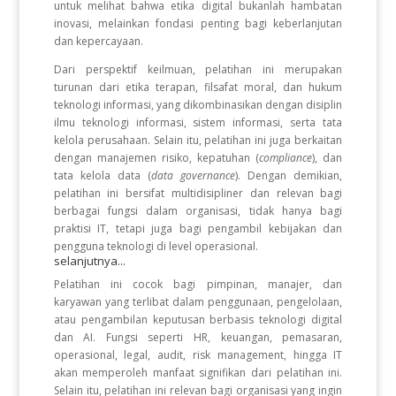
untuk melihat bahwa etika digital bukanlah hambatan
inovasi, melainkan fondasi penting bagi keberlanjutan
dan kepercayaan.
Dari perspektif keilmuan, pelatihan ini merupakan
turunan dari etika terapan, filsafat moral, dan hukum
teknologi informasi, yang dikombinasikan dengan disiplin
ilmu teknologi informasi, sistem informasi, serta tata
kelola perusahaan. Selain itu, pelatihan ini juga berkaitan
dengan manajemen risiko, kepatuhan (
compliance
), dan
tata kelola data (
data governance
). Dengan demikian,
pelatihan ini bersifat multidisipliner dan relevan bagi
berbagai fungsi dalam organisasi, tidak hanya bagi
praktisi IT, tetapi juga bagi pengambil kebijakan dan
pengguna teknologi di level operasional.
selanjutnya...
Pelatihan ini cocok bagi pimpinan, manajer, dan
karyawan yang terlibat dalam penggunaan, pengelolaan,
atau pengambilan keputusan berbasis teknologi digital
dan AI. Fungsi seperti HR, keuangan, pemasaran,
operasional, legal, audit, risk management, hingga IT
akan memperoleh manfaat signifikan dari pelatihan ini.
Selain itu, pelatihan ini relevan bagi organisasi yang ingin