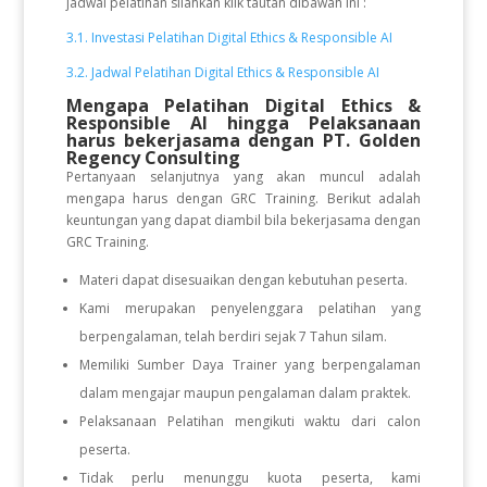
jadwal pelatihan silahkan klik tautan dibawah ini :
3.1. Investasi Pelatihan Digital Ethics & Responsible AI
3.2. Jadwal Pelatihan Digital Ethics & Responsible AI
Mengapa Pelatihan Digital Ethics &
Responsible AI
hingga Pelaksanaan
harus bekerjasama dengan PT. Golden
Regency Consulting
Pertanyaan selanjutnya yang akan muncul adalah
mengapa harus dengan GRC Training. Berikut adalah
keuntungan yang dapat diambil bila bekerjasama dengan
GRC Training.
Materi dapat disesuaikan dengan kebutuhan peserta.
Kami merupakan penyelenggara pelatihan yang
berpengalaman, telah berdiri sejak 7 Tahun silam.
Memiliki Sumber Daya Trainer yang berpengalaman
dalam mengajar maupun pengalaman dalam praktek.
Pelaksanaan Pelatihan mengikuti waktu dari calon
peserta.
Tidak perlu menunggu kuota peserta, kami