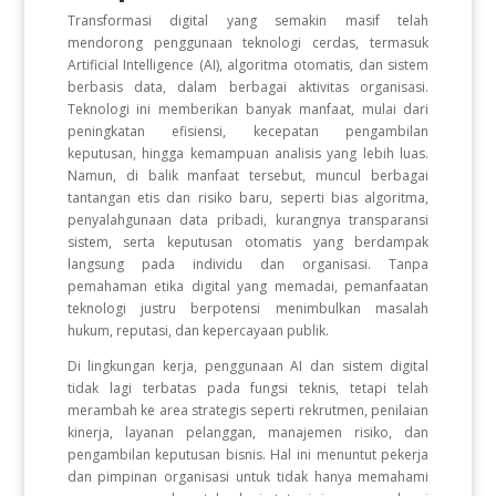
Transformasi digital yang semakin masif telah
mendorong penggunaan teknologi cerdas, termasuk
Artificial Intelligence (AI), algoritma otomatis, dan sistem
berbasis data, dalam berbagai aktivitas organisasi.
Teknologi ini memberikan banyak manfaat, mulai dari
peningkatan efisiensi, kecepatan pengambilan
keputusan, hingga kemampuan analisis yang lebih luas.
Namun, di balik manfaat tersebut, muncul berbagai
tantangan etis dan risiko baru, seperti bias algoritma,
penyalahgunaan data pribadi, kurangnya transparansi
sistem, serta keputusan otomatis yang berdampak
langsung pada individu dan organisasi. Tanpa
pemahaman etika digital yang memadai, pemanfaatan
teknologi justru berpotensi menimbulkan masalah
hukum, reputasi, dan kepercayaan publik.
Di lingkungan kerja, penggunaan AI dan sistem digital
tidak lagi terbatas pada fungsi teknis, tetapi telah
merambah ke area strategis seperti rekrutmen, penilaian
kinerja, layanan pelanggan, manajemen risiko, dan
pengambilan keputusan bisnis. Hal ini menuntut pekerja
dan pimpinan organisasi untuk tidak hanya memahami