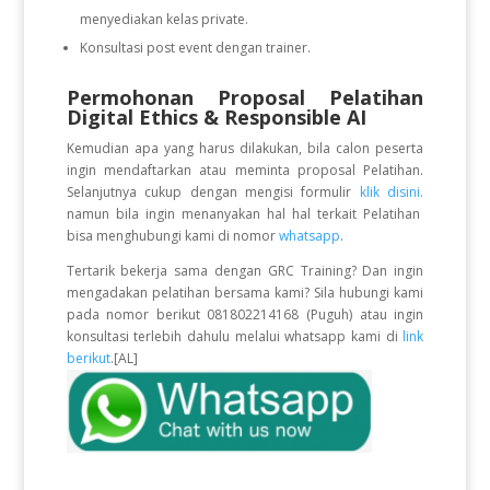
menyediakan kelas private.
Konsultasi post event dengan trainer.
Permohonan Proposal Pelatihan
Digital Ethics & Responsible AI
Kemudian apa yang harus dilakukan, bila calon peserta
ingin mendaftarkan atau meminta proposal Pelatihan.
Selanjutnya cukup dengan mengisi formulir
klik disini.
namun bila ingin menanyakan hal hal terkait Pelatihan
bisa menghubungi kami di nomor
whatsapp
.
Tertarik bekerja sama dengan GRC Training? Dan ingin
mengadakan pelatihan bersama kami? Sila hubungi kami
pada nomor berikut 081802214168 (Puguh) atau ingin
konsultasi terlebih dahulu melalui whatsapp kami di
link
berikut
.[AL]