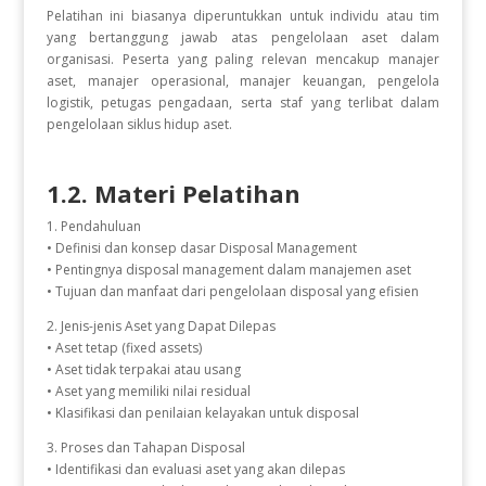
Pelatihan ini biasanya diperuntukkan untuk individu atau tim
yang bertanggung jawab atas pengelolaan aset dalam
organisasi. Peserta yang paling relevan mencakup manajer
aset, manajer operasional, manajer keuangan, pengelola
logistik, petugas pengadaan, serta staf yang terlibat dalam
pengelolaan siklus hidup aset.
1.2. Materi Pelatihan
1. Pendahuluan
• Definisi dan konsep dasar Disposal Management
• Pentingnya disposal management dalam manajemen aset
• Tujuan dan manfaat dari pengelolaan disposal yang efisien
2. Jenis-jenis Aset yang Dapat Dilepas
• Aset tetap (fixed assets)
• Aset tidak terpakai atau usang
• Aset yang memiliki nilai residual
• Klasifikasi dan penilaian kelayakan untuk disposal
3. Proses dan Tahapan Disposal
• Identifikasi dan evaluasi aset yang akan dilepas