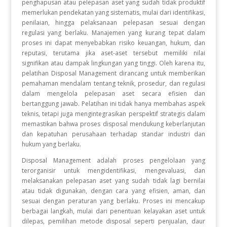
penghapusan atau pelepasan aset yang sudah tidak produktif
memerlukan pendekatan yang sistematis, mulai dari identifikasi,
penilaian, hingga pelaksanaan pelepasan sesuai dengan
regulasi yang berlaku. Manajemen yang kurang tepat dalam
proses ini dapat menyebabkan risiko keuangan, hukum, dan
reputasi, terutama jika aset-aset tersebut memiliki nilai
signifikan atau dampak lingkungan yang tinggi. Oleh karena itu,
pelatihan Disposal Management dirancang untuk memberikan
pemahaman mendalam tentang teknik, prosedur, dan regulasi
dalam mengelola pelepasan aset secara efisien dan
bertanggung jawab. Pelatihan ini tidak hanya membahas aspek
teknis, tetapi juga mengintegrasikan perspektif strategis dalam
memastikan bahwa proses disposal mendukung keberlanjutan
dan kepatuhan perusahaan terhadap standar industri dan
hukum yang berlaku.
Disposal Management adalah proses pengelolaan yang
terorganisir untuk mengidentifikasi, mengevaluasi, dan
melaksanakan pelepasan aset yang sudah tidak lagi bernilai
atau tidak digunakan, dengan cara yang efisien, aman, dan
sesuai dengan peraturan yang berlaku. Proses ini mencakup
berbagai langkah, mulai dari penentuan kelayakan aset untuk
dilepas, pemilihan metode disposal seperti penjualan, daur