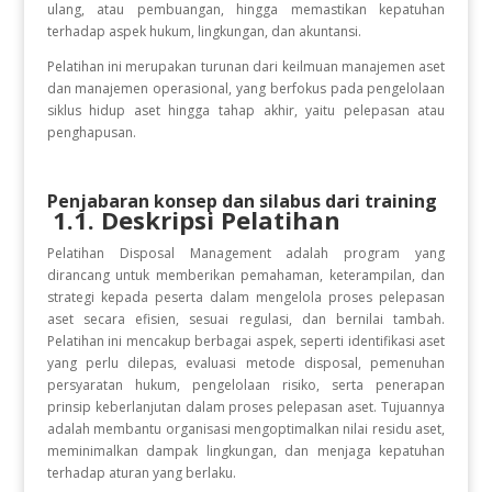
ulang, atau pembuangan, hingga memastikan kepatuhan
terhadap aspek hukum, lingkungan, dan akuntansi.
Pelatihan ini merupakan turunan dari keilmuan manajemen aset
dan manajemen operasional, yang berfokus pada pengelolaan
siklus hidup aset hingga tahap akhir, yaitu pelepasan atau
penghapusan.
Penjabaran konsep dan silabus dari training
1.1. Deskripsi Pelatihan
Pelatihan Disposal Management adalah program yang
dirancang untuk memberikan pemahaman, keterampilan, dan
strategi kepada peserta dalam mengelola proses pelepasan
aset secara efisien, sesuai regulasi, dan bernilai tambah.
Pelatihan ini mencakup berbagai aspek, seperti identifikasi aset
yang perlu dilepas, evaluasi metode disposal, pemenuhan
persyaratan hukum, pengelolaan risiko, serta penerapan
prinsip keberlanjutan dalam proses pelepasan aset. Tujuannya
adalah membantu organisasi mengoptimalkan nilai residu aset,
meminimalkan dampak lingkungan, dan menjaga kepatuhan
terhadap aturan yang berlaku.