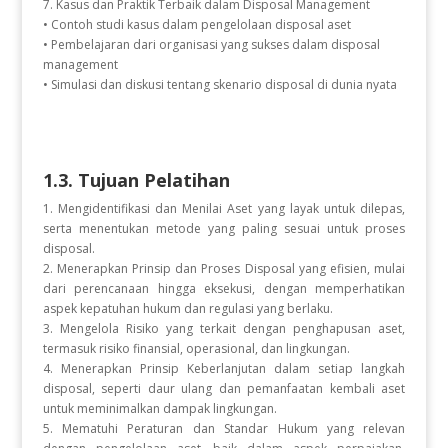
7. Kasus dan Praktik Terbaik dalam Disposal Management
• Contoh studi kasus dalam pengelolaan disposal aset
• Pembelajaran dari organisasi yang sukses dalam disposal
management
• Simulasi dan diskusi tentang skenario disposal di dunia nyata
1.3. Tujuan Pelatihan
1. Mengidentifikasi dan Menilai Aset yang layak untuk dilepas,
serta menentukan metode yang paling sesuai untuk proses
disposal.
2. Menerapkan Prinsip dan Proses Disposal yang efisien, mulai
dari perencanaan hingga eksekusi, dengan memperhatikan
aspek kepatuhan hukum dan regulasi yang berlaku.
3. Mengelola Risiko yang terkait dengan penghapusan aset,
termasuk risiko finansial, operasional, dan lingkungan.
4. Menerapkan Prinsip Keberlanjutan dalam setiap langkah
disposal, seperti daur ulang dan pemanfaatan kembali aset
untuk meminimalkan dampak lingkungan.
5. Mematuhi Peraturan dan Standar Hukum yang relevan