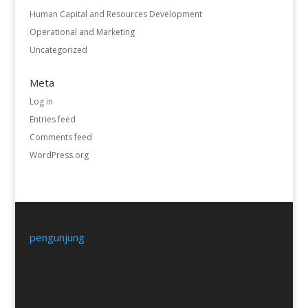
Human Capital and Resources Development
Operational and Marketing
Uncategorized
Meta
Log in
Entries feed
Comments feed
WordPress.org
pengunjung