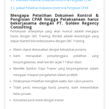
3.1. Investasi Pelatihan Dokumen Kontrol & Pengisian CPAR
3.2. Jadwal Pelatihan Dokumen Kontrol & Pengisian CPAR
Mengapa Pelatihan Dokumen Kontrol &
Pengisian CPAR hingga Pelaksanaan
harus
bekerjasama dengan PT. Golden Regency
Consulting
Pertanyaan selanjutnya yang akan muncul adalah mengapa
harus dengan GRC Training. Berikut adalah keuntungan yang
dapat diambil bila bekerjasama dengan GRC Training.
Materi dapat disesuaikan dengan kebutuhan peserta.
Kami merupakan penyelenggara pelatihan yang
berpengalaman, telah berdiri sejak 7 Tahun silam.
Memiliki Sumber Daya Trainer yang berpengalaman dalam
mengajar maupun pengalaman dalam praktek.
Pelaksanaan Pelatihan mengikuti waktu dari calon peserta.
Tidak perlu menunggu kuota peserta, kami menyediakan
kelas private.
Konsultasi post event dengan trainer.