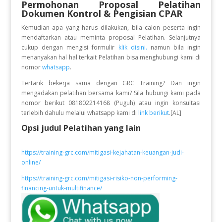
Permohonan Proposal Pelatihan
Dokumen Kontrol & Pengisian CPAR
Kemudian apa yang harus dilakukan, bila calon peserta ingin
mendaftarkan atau meminta proposal Pelatihan. Selanjutnya
cukup dengan mengisi formulir
klik disini.
namun bila ingin
menanyakan hal hal terkait Pelatihan bisa menghubungi kami di
nomor
whatsapp
.
Tertarik bekerja sama dengan GRC Training? Dan ingin
mengadakan pelatihan bersama kami? Sila hubungi kami pada
nomor berikut 081802214168 (Puguh) atau ingin konsultasi
terlebih dahulu melalui whatsapp kami di
link berikut
.[AL]
Opsi judul Pelatihan yang lain
https://training-grc.com/mitigasi-kejahatan-keuangan-judi-
online/
https://training-grc.com/mitigasi-risiko-non-performing-
financing-untuk-multifinance/