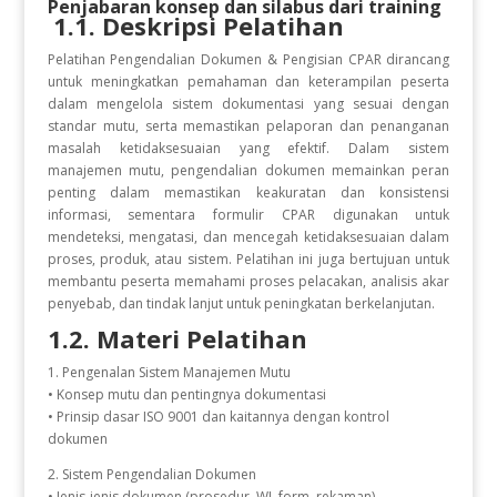
Penjabaran konsep dan silabus dari training
1.1. Deskripsi Pelatihan
Pelatihan Pengendalian Dokumen & Pengisian CPAR dirancang
untuk meningkatkan pemahaman dan keterampilan peserta
dalam mengelola sistem dokumentasi yang sesuai dengan
standar mutu, serta memastikan pelaporan dan penanganan
masalah ketidaksesuaian yang efektif. Dalam sistem
manajemen mutu, pengendalian dokumen memainkan peran
penting dalam memastikan keakuratan dan konsistensi
informasi, sementara formulir CPAR digunakan untuk
mendeteksi, mengatasi, dan mencegah ketidaksesuaian dalam
proses, produk, atau sistem. Pelatihan ini juga bertujuan untuk
membantu peserta memahami proses pelacakan, analisis akar
penyebab, dan tindak lanjut untuk peningkatan berkelanjutan.
1.2. Materi Pelatihan
1. Pengenalan Sistem Manajemen Mutu
• Konsep mutu dan pentingnya dokumentasi
• Prinsip dasar ISO 9001 dan kaitannya dengan kontrol
dokumen
2. Sistem Pengendalian Dokumen
• Jenis-jenis dokumen (prosedur, WI, form, rekaman)