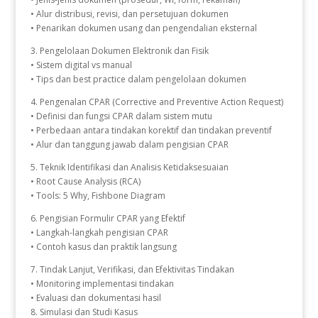
• Alur distribusi, revisi, dan persetujuan dokumen
• Penarikan dokumen usang dan pengendalian eksternal
3. Pengelolaan Dokumen Elektronik dan Fisik
• Sistem digital vs manual
• Tips dan best practice dalam pengelolaan dokumen
4. Pengenalan CPAR (Corrective and Preventive Action Request)
• Definisi dan fungsi CPAR dalam sistem mutu
• Perbedaan antara tindakan korektif dan tindakan preventif
• Alur dan tanggung jawab dalam pengisian CPAR
5. Teknik Identifikasi dan Analisis Ketidaksesuaian
• Root Cause Analysis (RCA)
• Tools: 5 Why, Fishbone Diagram
6. Pengisian Formulir CPAR yang Efektif
• Langkah-langkah pengisian CPAR
• Contoh kasus dan praktik langsung
7. Tindak Lanjut, Verifikasi, dan Efektivitas Tindakan
• Monitoring implementasi tindakan
• Evaluasi dan dokumentasi hasil
8. Simulasi dan Studi Kasus