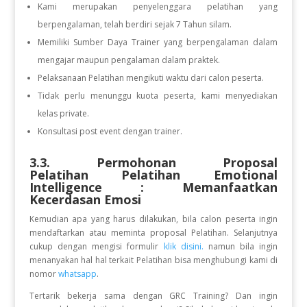
Kami merupakan penyelenggara pelatihan yang
berpengalaman, telah berdiri sejak 7 Tahun silam.
Memiliki Sumber Daya Trainer yang berpengalaman dalam
mengajar maupun pengalaman dalam praktek.
Pelaksanaan Pelatihan mengikuti waktu dari calon peserta.
Tidak perlu menunggu kuota peserta, kami menyediakan
kelas private.
Konsultasi post event dengan trainer.
3.3. Permohonan Proposal
Pelatihan Pelatihan Emotional
Intelligence : Memanfaatkan
Kecerdasan Emosi
Kemudian apa yang harus dilakukan, bila calon peserta ingin
mendaftarkan atau meminta proposal Pelatihan. Selanjutnya
cukup dengan mengisi formulir
klik disini.
namun bila ingin
menanyakan hal hal terkait Pelatihan bisa menghubungi kami di
nomor
whatsapp
.
Tertarik bekerja sama dengan GRC Training? Dan ingin