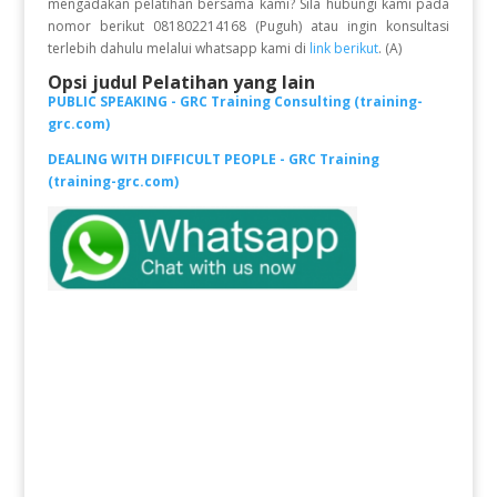
mengadakan pelatihan bersama kami? Sila hubungi kami pada
nomor berikut 081802214168 (Puguh) atau ingin konsultasi
terlebih dahulu melalui whatsapp kami di
link berikut
. (A)
Opsi judul Pelatihan yang lain
PUBLIC SPEAKING - GRC Training Consulting (training-
grc.com)
DEALING WITH DIFFICULT PEOPLE - GRC Training
(training-grc.com)