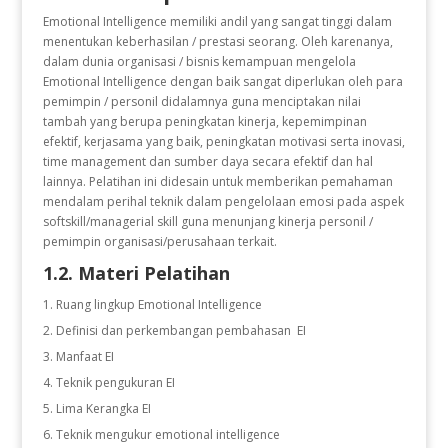
Emotional Intelligence memiliki andil yang sangat tinggi dalam
menentukan keberhasilan / prestasi seorang. Oleh karenanya,
dalam dunia organisasi / bisnis kemampuan mengelola
Emotional Intelligence dengan baik sangat diperlukan oleh para
pemimpin / personil didalamnya guna menciptakan nilai
tambah yang berupa peningkatan kinerja, kepemimpinan
efektif, kerjasama yang baik, peningkatan motivasi serta inovasi,
time management dan sumber daya secara efektif dan hal
lainnya. Pelatihan ini didesain untuk memberikan pemahaman
mendalam perihal teknik dalam pengelolaan emosi pada aspek
softskill/managerial skill guna menunjang kinerja personil /
pemimpin organisasi/perusahaan terkait.
1.2. Materi Pelatihan
Ruang lingkup Emotional Intelligence
Definisi dan perkembangan pembahasan EI
Manfaat EI
Teknik pengukuran EI
Lima Kerangka EI
Teknik mengukur emotional intelligence