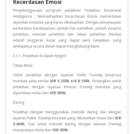
Kecerdasan Emosi
Penyelenggaraan program pelatihan Pelatihan Emotional
Intelligence : Memanfaatkan Kecerdasan Emosi
memerlukan
sejumlah investasi yang harus dikeluarkan. Dengan penyesuaian
perbedaan berdasarkan, jumlah hari pelatihan, jumlah peserta
pelatihan, metode pelatihan dan lokasi pelatihan. Berikut
adalah anggaran kasar yang dapat kami tunjukkan, yang
selanjutnya secara detail dapat menghubungi kami.
3.1.1. Pelatihan di dalam Negeri
Tatap Muka
Untuk pelatihan dengan layanan
Public Training
besarnya
investasi yaitu senilai
IDR 5.250k s/d 8.100k.
Sedangkan
untuk
pelatihan dengan layanan
Inhouse Training
investasi yang
diperlukan
mulai dari
IDR 900k.
Daring
Pelatihan dengan menggunakan metode daring dan dengan
layanan
Public Training
investasi yang dibutuhkan mulai dari
IDR
3.600k.
Dan untuk metode daring dengan
inhouse Training
investasinya mulai dari
IDR 450k.