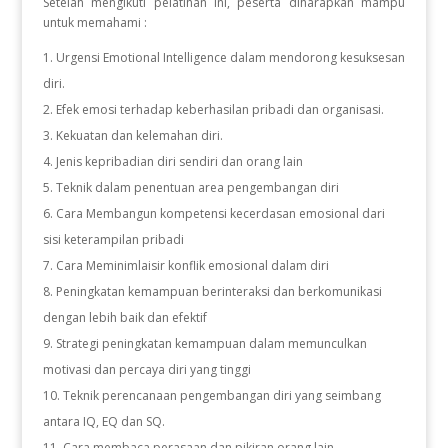
Setelah mengikuti pelatihan ini, peserta diharapkan mampu
untuk memahami :
Urgensi Emotional Intelligence dalam mendorong kesuksesan
diri.
Efek emosi terhadap keberhasilan pribadi dan organisasi.
Kekuatan dan kelemahan diri.
Jenis kepribadian diri sendiri dan orang lain
Teknik dalam penentuan area pengembangan diri
Cara Membangun kompetensi kecerdasan emosional dari
sisi keterampilan pribadi
Cara Meminimlaisir konflik emosional dalam diri
Peningkatan kemampuan berinteraksi dan berkomunikasi
dengan lebih baik dan efektif
Strategi peningkatan kemampuan dalam memunculkan
motivasi dan percaya diri yang tinggi
Teknik perencanaan pengembangan diri yang seimbang
antara IQ, EQ dan SQ.
Cara membaca perasaan dan pikiran orang lain.