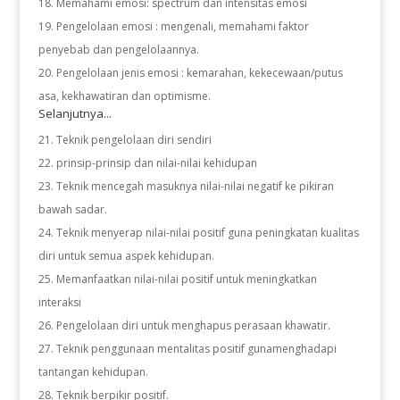
Memahami emosi: spectrum dan intensitas emosi
Pengelolaan emosi : mengenali, memahami faktor
penyebab dan pengelolaannya.
Pengelolaan jenis emosi : kemarahan, kekecewaan/putus
asa, kekhawatiran dan optimisme.
Selanjutnya...
Teknik pengelolaan diri sendiri
prinsip-prinsip dan nilai-nilai kehidupan
Teknik mencegah masuknya nilai-nilai negatif ke pikiran
bawah sadar.
Teknik menyerap nilai-nilai positif guna peningkatan kualitas
diri untuk semua aspek kehidupan.
Memanfaatkan nilai-nilai positif untuk meningkatkan
interaksi
Pengelolaan diri untuk menghapus perasaan khawatir.
Teknik penggunaan mentalitas positif gunamenghadapi
tantangan kehidupan.
Teknik berpikir positif.