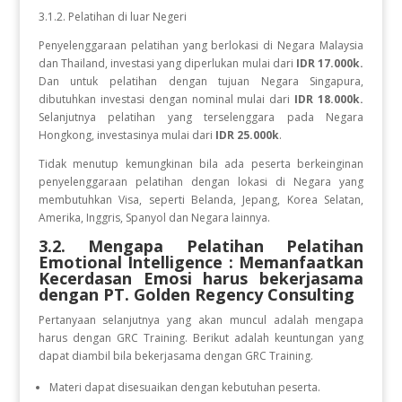
3.1.2. Pelatihan di luar Negeri
Penyelenggaraan pelatihan yang berlokasi di Negara Malaysia
dan Thailand, investasi yang diperlukan mulai dari
IDR 17.000k.
Dan
untuk
pelatihan dengan tujuan Negara
Singapura,
dibutuhkan investasi dengan nominal mulai dari
IDR 18.000k.
Selanjutnya pelatihan yang terselenggara pada Negara
Hongkong, investasinya mulai dari
IDR 25.000k
.
Tidak menutup kemungkinan bila ada peserta berkeinginan
penyelenggaraan pelatihan dengan lokasi di Negara yang
membutuhkan Visa, seperti Belanda, Jepang, Korea Selatan,
Amerika, Inggris, Spanyol dan Negara lainnya.
3.2. Mengapa Pelatihan Pelatihan
Emotional Intelligence : Memanfaatkan
Kecerdasan Emosi
harus bekerjasama
dengan PT. Golden Regency Consulting
Pertanyaan selanjutnya yang akan muncul adalah mengapa
harus dengan GRC Training. Berikut adalah keuntungan yang
dapat diambil bila bekerjasama dengan GRC Training.
Materi dapat disesuaikan dengan kebutuhan peserta.