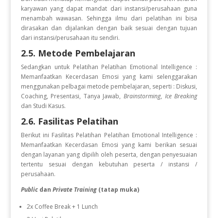
karyawan yang dapat mandat dari instansi/perusahaan guna
menambah wawasan. Sehingga ilmu dari pelatihan ini bisa
dirasakan dan dijalankan dengan baik sesuai dengan tujuan
dari instansi/perusahaan itu sendiri.
2.5. Metode Pembelajaran
Sedangkan untuk Pelatihan Pelatihan Emotional Intelligence :
Memanfaatkan Kecerdasan Emosi
yang kami selenggarakan
menggunakan pelbagai metode pembelajaran, seperti : Diskusi,
Coaching, Presentasi, Tanya Jawab,
Brainstorming
,
Ice Breaking
dan Studi Kasus.
2.6. Fasilitas Pelatihan
Berikut ini Fasilitas Pelatihan Pelatihan Emotional Intelligence :
Memanfaatkan Kecerdasan Emosi
yang kami berikan sesuai
dengan layanan yang dipilih oleh peserta, dengan penyesuaian
tertentu sesuai dengan kebutuhan peserta / instansi /
perusahaan.
Public
dan
Private Training
(tatap muka)
2x Coffee Break + 1 Lunch