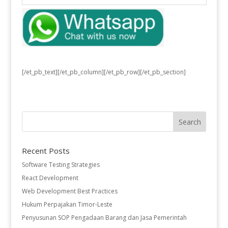
[/et_pb_text][/et_pb_column][/et_pb_row][/et_pb_section]
Recent Posts
Software Testing Strategies
React Development
Web Development Best Practices
Hukum Perpajakan Timor-Leste
Penyusunan SOP Pengadaan Barang dan Jasa Pemerintah