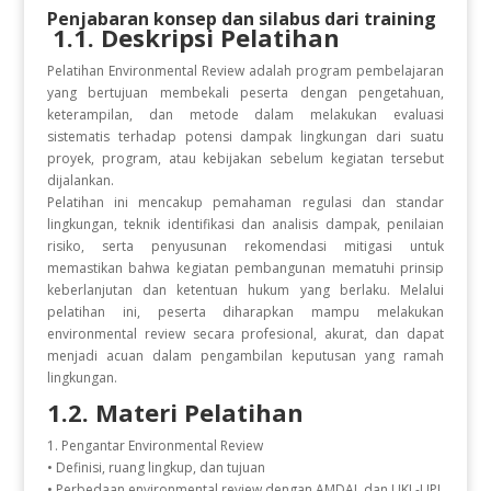
Penjabaran konsep dan silabus dari training
1.1. Deskripsi Pelatihan
Pelatihan Environmental Review adalah program pembelajaran
yang bertujuan membekali peserta dengan pengetahuan,
keterampilan, dan metode dalam melakukan evaluasi
sistematis terhadap potensi dampak lingkungan dari suatu
proyek, program, atau kebijakan sebelum kegiatan tersebut
dijalankan.
Pelatihan ini mencakup pemahaman regulasi dan standar
lingkungan, teknik identifikasi dan analisis dampak, penilaian
risiko, serta penyusunan rekomendasi mitigasi untuk
memastikan bahwa kegiatan pembangunan mematuhi prinsip
keberlanjutan dan ketentuan hukum yang berlaku. Melalui
pelatihan ini, peserta diharapkan mampu melakukan
environmental review secara profesional, akurat, dan dapat
menjadi acuan dalam pengambilan keputusan yang ramah
lingkungan.
1.2. Materi Pelatihan
1. Pengantar Environmental Review
• Definisi, ruang lingkup, dan tujuan
• Perbedaan environmental review dengan AMDAL dan UKL-UPL