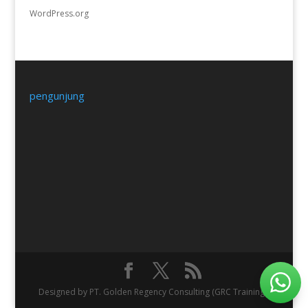
WordPress.org
pengunjung
Designed by PT. Golden Regency Consulting (GRC Training).