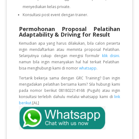
menyediakan kelas private.
Konsultasi post event dengan trainer.
Permohonan Proposal Pelatihan
Adaptability & Driving for Result
Kemudian apa yang harus dilakukan, bila calon peserta
ingin mendaftarkan atau meminta proposal Pelatihan.
Selanjutnya cukup dengan mengisi formulir
klik disini.
namun bila ingin menanyakan hal hal terkait Pelatihan
bisa menghubungi kami di nomor
whatsapp
.
Tertarik bekerja sama dengan GRC Training? Dan ingin
mengadakan pelatihan bersama kami? Sila hubungi kami
pada nomor berikut 081802214168 (Puguh) atau ingin
konsultasi terlebih dahulu melalui whatsapp kami di
link
berikut
.[AL]