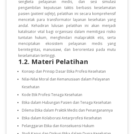
sengketa pelayanan medis, dan sesi simulasi
pengambilan keputusan taktis berbasis keselamatan
pasien (
patient safety
), pelatihan ini secara komprehensif
mencetak para transformator layanan kesehatan yang
andal. Kehadiran lulusan pelatihan ini akan menjadi
katalisator vital bagi organisasi dalam memitigasi risiko
tuntutan hukum, menghindari malapraktik etis, serta
menciptakan ekosistem pelayanan medis yang
berintegritas, manusiawi, dan berorientasi pada mutu
keselamatan tertinggi.
1.2. Materi Pelatihan
Konsep dan Prinsip Dasar Etika Profesi Kesehatan
Nilai-Nilai Moral dan Kemanusiaan dalam Pelayanan
Kesehatan
Kode Etik Profesi Tenaga Kesehatan
Etika dalam Hubungan Pasien dan Tenaga Kesehatan
Dilema Etika dalam Praktik Medis dan Penanganannya
Etika dalam Kolaborasi Antarprofesi Kesehatan
Pelanggaran Etika dan Konsekuensi Hukum
Studi Kasus dan Diskusi Etika dalam Dunia Kesehatan