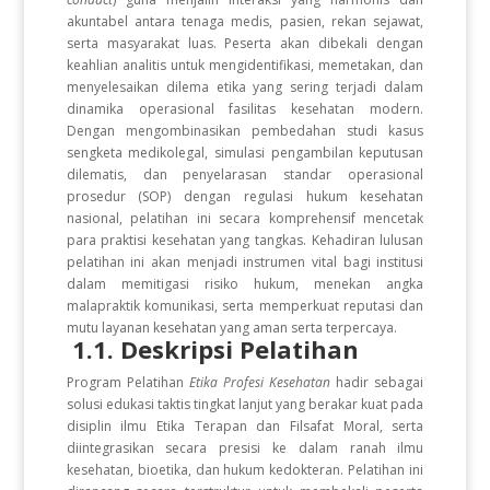
akuntabel antara tenaga medis, pasien, rekan sejawat,
serta masyarakat luas. Peserta akan dibekali dengan
keahlian analitis untuk mengidentifikasi, memetakan, dan
menyelesaikan dilema etika yang sering terjadi dalam
dinamika operasional fasilitas kesehatan modern.
Dengan mengombinasikan pembedahan studi kasus
sengketa medikolegal, simulasi pengambilan keputusan
dilematis, dan penyelarasan standar operasional
prosedur (SOP) dengan regulasi hukum kesehatan
nasional, pelatihan ini secara komprehensif mencetak
para praktisi kesehatan yang tangkas. Kehadiran lulusan
pelatihan ini akan menjadi instrumen vital bagi institusi
dalam memitigasi risiko hukum, menekan angka
malapraktik komunikasi, serta memperkuat reputasi dan
mutu layanan kesehatan yang aman serta terpercaya.
1.1. Deskripsi Pelatihan
Program Pelatihan
Etika Profesi Kesehatan
hadir sebagai
solusi edukasi taktis tingkat lanjut yang berakar kuat pada
disiplin ilmu Etika Terapan dan Filsafat Moral, serta
diintegrasikan secara presisi ke dalam ranah ilmu
kesehatan, bioetika, dan hukum kedokteran. Pelatihan ini