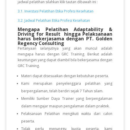
jadwal pelatihan silahkan klik tautan dibawah ini :
3.1. Investasi Pelatihan Etika Profesi Kesehatan
3.2. Jadwal Pelatihan Etika Profesi Kesehatan
Mengapa Pelatihan
Adaptability &
Driving for Result
hingga Pelaksanaan
harus bekerjasama dengan PT. Golden
Regency Consulting
Pertanyaan selanjutnya yang akan muncul adalah
mengapa harus dengan GRC Training. Berikut adalah
keuntungan yang dapat diambil bila bekerjasama dengan
GRC Training.
Materi dapat disesuaikan dengan kebutuhan peserta.
Kami merupakan penyelenggara pelatihan yang
berpengalaman, telah berdiri sejak 7 Tahun silam.
Memiliki Sumber Daya Trainer yang berpengalaman
dalam mengajar maupun pengalaman dalam praktek.
Pelaksanaan Pelatihan mengikuti waktu dari calon
peserta.
Tidak perlu menunggu kuota peserta, kami