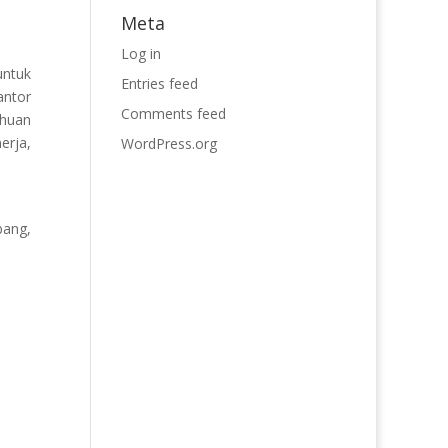
Meta
Log in
untuk
Entries feed
antor
Comments feed
ahuan
erja,
WordPress.org
bang,