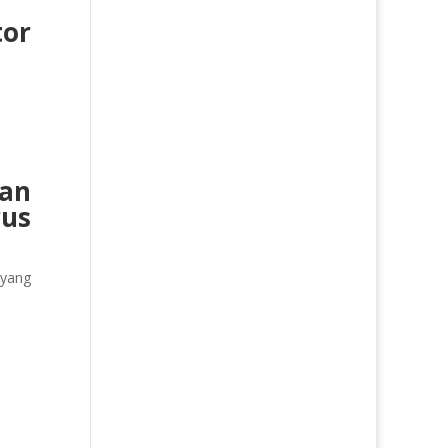
tor
dan
rus
 yang