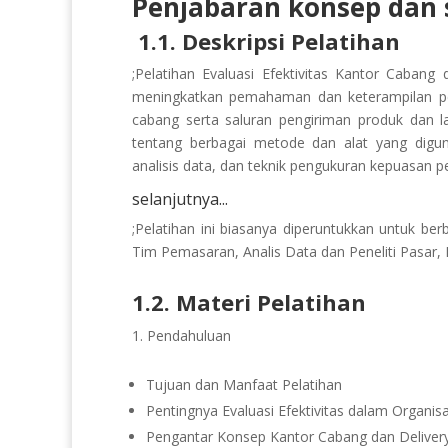
Penjabaran konsep dan s
1.1. Deskripsi Pelatihan
;Pelatihan Evaluasi Efektivitas Kantor Caban
meningkatkan pemahaman dan keterampilan pes
cabang serta saluran pengiriman produk dan l
tentang berbagai metode dan alat yang diguna
analisis data, dan teknik pengukuran kepuasan p
selanjutnya...
;Pelatihan ini biasanya diperuntukkan untuk be
Tim Pemasaran, Analis Data dan Peneliti Pasar
1.2. Materi Pelatihan
Pendahuluan
Tujuan dan Manfaat Pelatihan
Pentingnya Evaluasi Efektivitas dalam Organisa
Pengantar Konsep Kantor Cabang dan Deliver