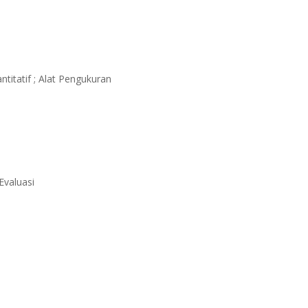
titatif ; Alat Pengukuran
Evaluasi