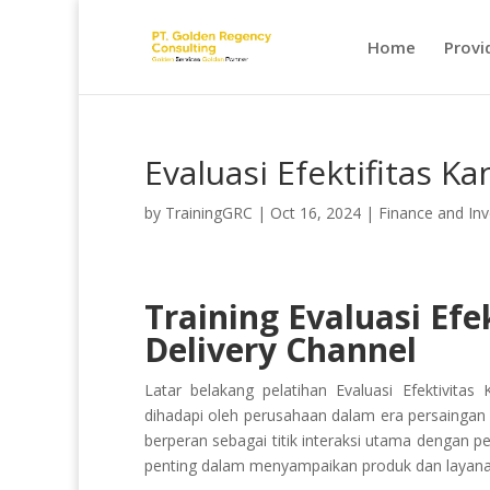
Home
Provi
Evaluasi Efektifitas 
by
TrainingGRC
|
Oct 16, 2024
|
Finance and In
Training Evaluasi Efe
Delivery Channel
Latar belakang pelatihan Evaluasi Efektivita
dihadapi oleh perusahaan dalam era persaingan 
berperan sebagai titik interaksi utama dengan p
penting dalam menyampaikan produk dan layan