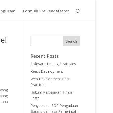
ngi Kami
Formulir Pra Pendaftaran
el
Recent Posts
Software Testing Strategies
React Development
Web Development Best
Practices
 yang
Hukum Perpajakan Timor-
abang
Leste
arana
Penyusunan SOP Pengadaan
Barang dan Jasa Pemerintah