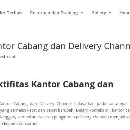
der Terbaik
Pelatihan dan Training
Gallery
Hubu
Kantor Cabang dan Delivery Chann
vestment
ktifitas Kantor Cabang dan
s Kantor Cabang dan Delivery Channel didasarkan pada tantangan
yang semakin ketat dan cepat berubah. Dalam konteks ini, kantor c
elanggan, sementara saluran pengiriman (delivery channel) menjadi s
an kepada konsumen.