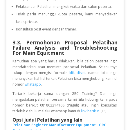
Pelaksanaan Pelatihan mengikuti waktu dari calon peserta.
Tidak perlu menunggu kuota peserta, kami menyediakan
kelas private.
Konsultasi post event dengan trainer.
3.3. Permohonan Proposal Pelatihan
Failure Analysis and Troubleshooting
For Main Equitment
Kemudian apa yang harus dilakukan, bila calon peserta ingin
mendaftarkan atau meminta proposal Pelatihan. Selanjutnya
cukup dengan mengisi formulir
klik disini.
namun bila ingin
menanyakan hal hal terkait Pelatihan bisa menghubungi kami di
nomor
whatsapp
.
Tertarik bekerja sama dengan GRC Training? Dan ingin
mengadakan pelatihan bersama kami? Sila hubungi kami pada
nomor berikut 081802214168 (Puguh) atau ingin konsultasi
terlebih dahulu melalui whatsapp kami di
link berikut
. [LS]
Opsi judul Pelatihan yang lain
Pelatihan Engineer Manufacturer Equipment - GRC