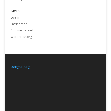
Meta
Log in
Entries feed
Comments feed
WordPress.org
pengunjung