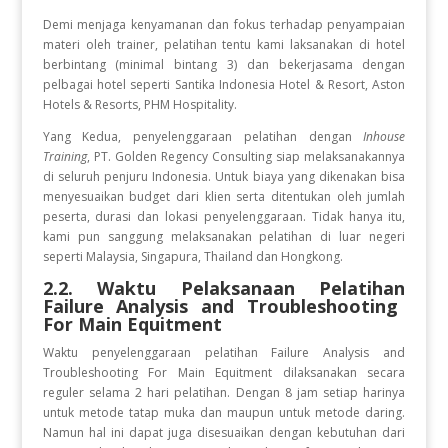
Demi menjaga kenyamanan dan fokus terhadap penyampaian
materi oleh trainer, pelatihan tentu kami laksanakan di hotel
berbintang (minimal bintang 3) dan bekerjasama dengan
pelbagai hotel seperti Santika Indonesia Hotel & Resort, Aston
Hotels & Resorts, PHM Hospitality.
Yang Kedua, penyelenggaraan pelatihan dengan
Inhouse
Training
, PT. Golden Regency Consulting siap melaksanakannya
di seluruh penjuru Indonesia. Untuk biaya yang dikenakan bisa
menyesuaikan budget dari klien serta ditentukan oleh jumlah
peserta, durasi dan lokasi penyelenggaraan. Tidak hanya itu,
kami pun sanggung melaksanakan pelatihan di luar negeri
seperti Malaysia, Singapura, Thailand dan Hongkong.
2.2. Waktu Pelaksanaan Pelatihan
Failure Analysis and Troubleshooting
For Main Equitment
Waktu penyelenggaraan pelatihan Failure Analysis and
Troubleshooting For Main Equitment
dilaksanakan secara
reguler selama 2 hari pelatihan. Dengan 8 jam setiap harinya
untuk metode tatap muka dan maupun untuk metode daring.
Namun hal ini dapat juga disesuaikan dengan kebutuhan dari