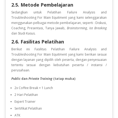
2.5. Metode Pembelajaran
Sedangkan untuk Pelatihan Failure Analysis and
Troubleshooting For Main Equitment
yang kami selenggarakan
menggunakan pelbagai metode pembelajaran, seperti : Diskusi,
Coaching, Presentasi, Tanya Jawab,
Brainstorming
,
Ice Breaking
dan Studi Kasus.
2.6. Fasilitas Pelatihan
Berikut ini Fasilitas Pelatihan Failure Analysis and
Troubleshooting For Main Equitment
yang kami berikan sesuai
dengan layanan yang dipilih oleh peserta, dengan penyesuaian
tertentu sesuai dengan kebutuhan peserta / instansi /
perusahaan.
Public
dan
Private Training
(tatap muka)
2x Coffee Break + 1 Lunch
2 Hari Pelatihan
Expert Trainer
Sertifikat Pelatihan
ATK