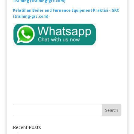
Training (training-grc.com)
Pelatihan Boiler and Furnance Equipment Praktisi - GRC
(training-grc.com)
Recent Posts