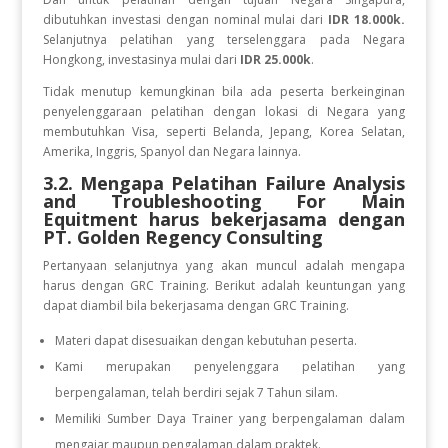
dibutuhkan investasi dengan nominal mulai dari
IDR 18.000k.
Selanjutnya pelatihan yang terselenggara pada Negara
Hongkong, investasinya mulai dari
IDR 25.000k
.
Tidak menutup kemungkinan bila ada peserta berkeinginan
penyelenggaraan pelatihan dengan lokasi di Negara yang
membutuhkan Visa, seperti Belanda, Jepang, Korea Selatan,
Amerika, Inggris, Spanyol dan Negara lainnya.
3.2. Mengapa Pelatihan Failure Analysis
and Troubleshooting For Main
Equitment
harus bekerjasama dengan
PT. Golden Regency Consulting
Pertanyaan selanjutnya yang akan muncul adalah mengapa
harus dengan GRC Training. Berikut adalah keuntungan yang
dapat diambil bila bekerjasama dengan GRC Training.
Materi dapat disesuaikan dengan kebutuhan peserta.
Kami merupakan penyelenggara pelatihan yang
berpengalaman, telah berdiri sejak 7 Tahun silam.
Memiliki Sumber Daya Trainer yang berpengalaman dalam
mengajar maupun pengalaman dalam praktek.