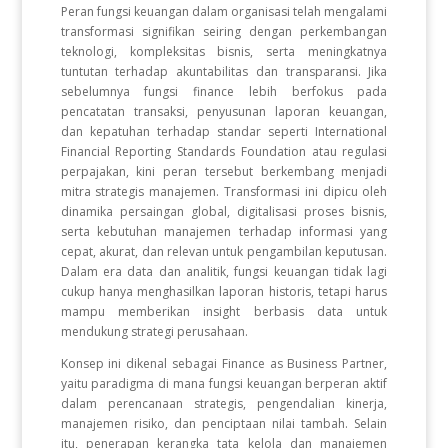
Peran fungsi keuangan dalam organisasi telah mengalami
transformasi signifikan seiring dengan perkembangan
teknologi, kompleksitas bisnis, serta meningkatnya
tuntutan terhadap akuntabilitas dan transparansi. Jika
sebelumnya fungsi finance lebih berfokus pada
pencatatan transaksi, penyusunan laporan keuangan,
dan kepatuhan terhadap standar seperti International
Financial Reporting Standards Foundation atau regulasi
perpajakan, kini peran tersebut berkembang menjadi
mitra strategis manajemen. Transformasi ini dipicu oleh
dinamika persaingan global, digitalisasi proses bisnis,
serta kebutuhan manajemen terhadap informasi yang
cepat, akurat, dan relevan untuk pengambilan keputusan.
Dalam era data dan analitik, fungsi keuangan tidak lagi
cukup hanya menghasilkan laporan historis, tetapi harus
mampu memberikan insight berbasis data untuk
mendukung strategi perusahaan.
Konsep ini dikenal sebagai Finance as Business Partner,
yaitu paradigma di mana fungsi keuangan berperan aktif
dalam perencanaan strategis, pengendalian kinerja,
manajemen risiko, dan penciptaan nilai tambah. Selain
itu, penerapan kerangka tata kelola dan manajemen