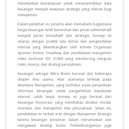
menekankan kemampuan untuk menerjemahkan data
keuangan menjadi wawasan strategis yang relevan bagi
manajemen.
Dalam pelatihan ini, peserta akan memahami bagaimana
fungsi keuangan telah berevolusi dari peran administratif
menjadi peran konsultatif dan strategis. Konsep ini
selaras dengan praktik tata kelola dan pengendalian
internal yang dikembangkan oleh Komite Organisasi
Sponsor Komisi Treadway dan pendekatan manajemen
risiko berbasis ISO 31000 yang mendorong integrasi
risiko, kinerja, dan strategi perusahaan.
Keuangan sebagai Mitra Bisnis berasal dari beberapa
disiplin ilmu utama. Akar utamanya terletak pada
Akuntansi Manajemen, yang berfokus pada penyediaan
informasi keuangan untuk pengambilan keputusan
internal. Lebih lanjut, konsep ini juga berasal dari
Keuangan Korporasi, yang membahas struktur modal,
investasi, dan manajemen nilai perusahaan. Selain itu,
pendekatan ini terkait erat dengan Manajemen Strategis
karena keuangan berperan dalam merumuskan dan
mengawasi strategi bisnis. Perkembangannya juga