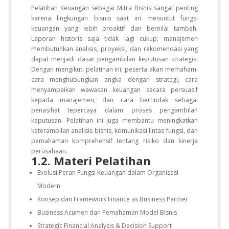
Pelatihan Keuangan sebagai Mitra Bisnis sangat penting
karena lingkungan bisnis saat ini menuntut fungsi
keuangan yang lebih proaktif dan bernilai tambah.
Laporan historis saja tidak lagi cukup; manajemen
membutuhkan analisis, proyeksi, dan rekomendasi yang
dapat menjadi dasar pengambilan keputusan strategis.
Dengan mengikuti pelatihan ini, peserta akan memahami
cara menghubungkan angka dengan strategi, cara
menyampaikan wawasan keuangan secara persuasif
kepada manajemen, dan cara bertindak sebagai
penasihat tepercaya dalam proses pengambilan
keputusan. Pelatihan ini juga membantu meningkatkan
keterampilan analisis bisnis, komunikasi lintas fungsi, dan
pemahaman komprehensif tentang risiko dan kinerja
perusahaan.
1.2. Materi Pelatihan
Evolusi Peran Fungsi Keuangan dalam Organisasi
Modern
Konsep dan Framework Finance as Business Partner
Business Acumen dan Pemahaman Model Bisnis
Strategic Financial Analysis & Decision Support