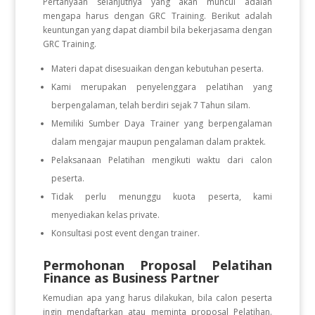
Pertanyaan selanjutnya yang akan muncul adalah
mengapa harus dengan GRC Training. Berikut adalah
keuntungan yang dapat diambil bila bekerjasama dengan
GRC Training.
Materi dapat disesuaikan dengan kebutuhan peserta.
Kami merupakan penyelenggara pelatihan yang
berpengalaman, telah berdiri sejak 7 Tahun silam.
Memiliki Sumber Daya Trainer yang berpengalaman
dalam mengajar maupun pengalaman dalam praktek.
Pelaksanaan Pelatihan mengikuti waktu dari calon
peserta.
Tidak perlu menunggu kuota peserta, kami
menyediakan kelas private.
Konsultasi post event dengan trainer.
Permohonan Proposal Pelatihan
Finance as Business Partner
Kemudian apa yang harus dilakukan, bila calon peserta
ingin mendaftarkan atau meminta proposal Pelatihan.