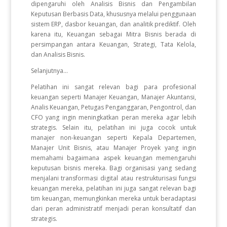
dipengaruhi oleh Analisis Bisnis dan Pengambilan
Keputusan Berbasis Data, khususnya melalui penggunaan
sistem ERP, dasbor keuangan, dan analitik prediktif. Oleh
karena itu, Keuangan sebagai Mitra Bisnis berada di
persimpangan antara Keuangan, Strategi, Tata Kelola,
dan Analisis Bisnis.
Selanjutnya...
Pelatihan ini sangat relevan bagi para profesional
keuangan seperti Manajer Keuangan, Manajer Akuntansi,
Analis Keuangan, Petugas Penganggaran, Pengontrol, dan
CFO yang ingin meningkatkan peran mereka agar lebih
strategis. Selain itu, pelatihan ini juga cocok untuk
manajer non-keuangan seperti Kepala Departemen,
Manajer Unit Bisnis, atau Manajer Proyek yang ingin
memahami bagaimana aspek keuangan memengaruhi
keputusan bisnis mereka. Bagi organisasi yang sedang
menjalani transformasi digital atau restrukturisasi fungsi
keuangan mereka, pelatihan ini juga sangat relevan bagi
tim keuangan, memungkinkan mereka untuk beradaptasi
dari peran administratif menjadi peran konsultatif dan
strategis.