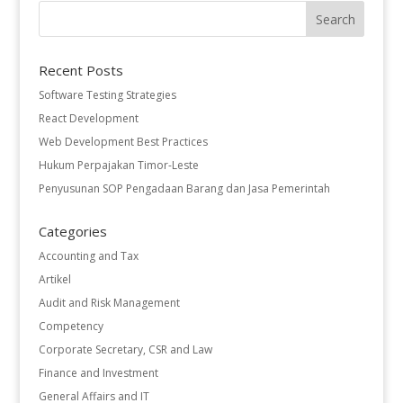
Recent Posts
Software Testing Strategies
React Development
Web Development Best Practices
Hukum Perpajakan Timor-Leste
Penyusunan SOP Pengadaan Barang dan Jasa Pemerintah
Categories
Accounting and Tax
Artikel
Audit and Risk Management
Competency
Corporate Secretary, CSR and Law
Finance and Investment
General Affairs and IT