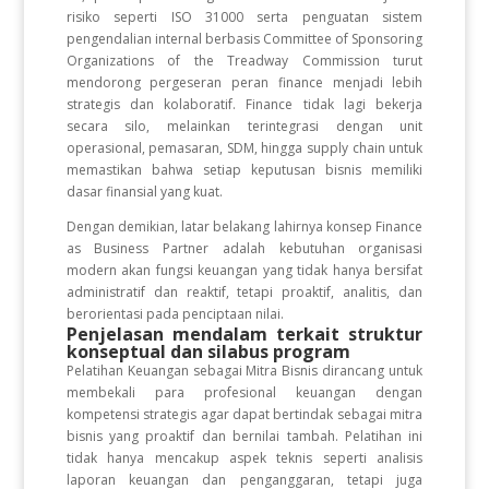
risiko seperti ISO 31000 serta penguatan sistem
pengendalian internal berbasis Committee of Sponsoring
Organizations of the Treadway Commission turut
mendorong pergeseran peran finance menjadi lebih
strategis dan kolaboratif. Finance tidak lagi bekerja
secara silo, melainkan terintegrasi dengan unit
operasional, pemasaran, SDM, hingga supply chain untuk
memastikan bahwa setiap keputusan bisnis memiliki
dasar finansial yang kuat.
Dengan demikian, latar belakang lahirnya konsep Finance
as Business Partner adalah kebutuhan organisasi
modern akan fungsi keuangan yang tidak hanya bersifat
administratif dan reaktif, tetapi proaktif, analitis, dan
berorientasi pada penciptaan nilai.
Penjelasan mendalam terkait struktur
konseptual dan silabus program
Pelatihan Keuangan sebagai Mitra Bisnis dirancang untuk
membekali para profesional keuangan dengan
kompetensi strategis agar dapat bertindak sebagai mitra
bisnis yang proaktif dan bernilai tambah. Pelatihan ini
tidak hanya mencakup aspek teknis seperti analisis
laporan keuangan dan penganggaran, tetapi juga