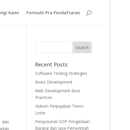
ngi Kami
Formulir Pra Pendaftaran
Recent Posts
Software Testing Strategies
React Development
Web Development Best
Practices
Hukum Perpajakan Timor-
Leste
Penyusunan SOP Pengadaan
, dan
Barang dan Jasa Pemerintah
wasan