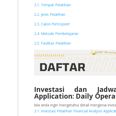
2.1. Tempat Pelatihan
2.2. Jenis Pelatihan
2.3. Calon
Participant
2.4. Metode Pembelajaran
2.5. Fasilitas Pelatihan
Investasi dan Jadwa
Application: Daily Ope
bila anda ingin mengetahui detail mengenai invest
3.1. Investasi Pelatihan Financial Analysis Appl