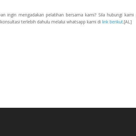
Dan ingin mengadakan pelatihan bersama kami? Sila hubungi kami
onsultasi terlebih dahulu melalui whatsapp kami di
link berikut
.[AL]