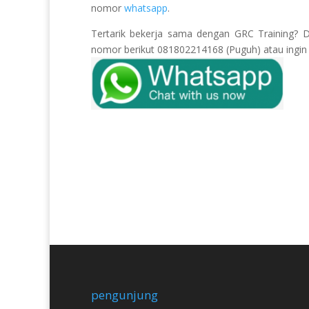
nomor
whatsapp
.
Tertarik bekerja sama dengan GRC Training? 
nomor berikut 081802214168 (Puguh) atau ingin k
pengunjung