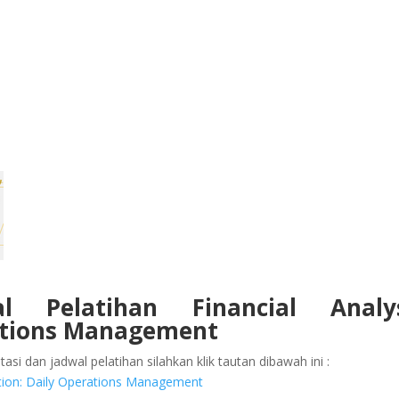
l Pelatihan
Financial Analys
rations Management
asi dan jadwal pelatihan silahkan klik tautan dibawah ini :
ication: Daily Operations Management