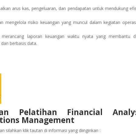
lkan arus kas, pengeluaran, dan pendapatan untuk mendukung efis
 mengelola risiko keuangan yang muncul dalam kegiatan operas
m merancang laporan keuangan waktu nyata yang membantu d
 dan berbasis data.
an Pelatihan Financial Analys
rations Management
 silahkan klik tautan di informasi yang diinginkan :