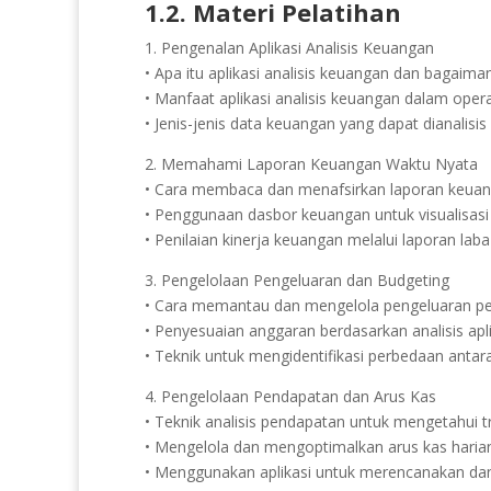
1.2. Materi Pelatihan
1. Pengenalan Aplikasi Analisis Keuangan
• Apa itu aplikasi analisis keuangan dan bagaima
• Manfaat aplikasi analisis keuangan dalam oper
• Jenis-jenis data keuangan yang dapat dianalisis 
2. Memahami Laporan Keuangan Waktu Nyata
• Cara membaca dan menafsirkan laporan keuan
• Penggunaan dasbor keuangan untuk visualisasi
• Penilaian kinerja keuangan melalui laporan laba
3. Pengelolaan Pengeluaran dan Budgeting
• Cara memantau dan mengelola pengeluaran p
• Penyesuaian anggaran berdasarkan analisis apli
• Teknik untuk mengidentifikasi perbedaan anta
4. Pengelolaan Pendapatan dan Arus Kas
• Teknik analisis pendapatan untuk mengetahui t
• Mengelola dan mengoptimalkan arus kas haria
• Menggunakan aplikasi untuk merencanakan da