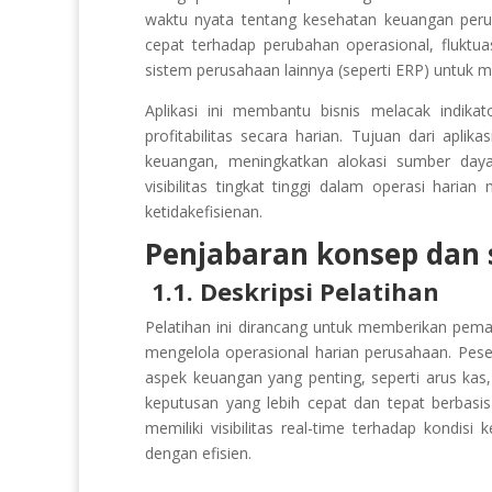
waktu nyata tentang kesehatan keuangan per
cepat terhadap perubahan operasional, fluktuas
sistem perusahaan lainnya (seperti ERP) untuk m
Aplikasi ini membantu bisnis melacak indika
profitabilitas secara harian. Tujuan dari ap
keuangan, meningkatkan alokasi sumber daya, 
visibilitas tingkat tinggi dalam operasi har
ketidakefisienan.
Penjabaran konsep dan s
1.1. Deskripsi Pelatihan
Pelatihan ini dirancang untuk memberikan pem
mengelola operasional harian perusahaan. Pes
aspek keuangan yang penting, seperti arus kas
keputusan yang lebih cepat dan tepat berbas
memiliki visibilitas real-time terhadap kondis
dengan efisien.