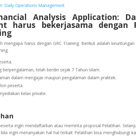
tion: Daily Operations Management
ancial Analysis Application: Da
ent
harus bekerjasama dengan P
ing
ah mengapa harus dengan GRC Training. Berikut adalah keuntungan
ning.
serta.
berpengalaman, telah berdiri sejak 7 Tahun silam.
alaman dalam mengajar maupun pengalaman dalam praktek.
lon peserta.
yediakan kelas private.
tihan
peserta ingin mendaftarkan atau meminta proposal Pelatihan. Selanj
ila ingin menanyakan hal hal terkait Pelatihan bisa menghubungi ka