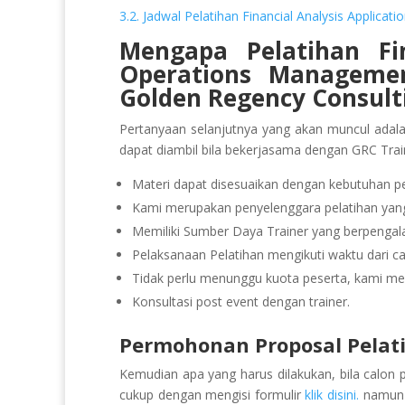
3.2. Jadwal Pelatihan Financial Analysis Applica
Mengapa Pelatihan Fin
Operations Managem
Golden Regency Consult
Pertanyaan selanjutnya yang akan muncul adal
dapat diambil bila bekerjasama dengan GRC Trai
Materi dapat disesuaikan dengan kebutuhan pe
Kami merupakan penyelenggara pelatihan yang 
Memiliki Sumber Daya Trainer yang berpeng
Pelaksanaan Pelatihan mengikuti waktu dari ca
Tidak perlu menunggu kuota peserta, kami men
Konsultasi post event dengan trainer.
Permohonan Proposal Pela
Kemudian apa yang harus dilakukan, bila calon 
cukup dengan mengisi formulir
klik disini.
namun b