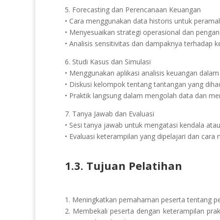
5. Forecasting dan Perencanaan Keuangan
• Cara menggunakan data historis untuk perama
• Menyesuaikan strategi operasional dan penga
• Analisis sensitivitas dan dampaknya terhadap 
6. Studi Kasus dan Simulasi
• Menggunakan aplikasi analisis keuangan dalam 
• Diskusi kelompok tentang tantangan yang dih
• Praktik langsung dalam mengolah data dan me
7. Tanya Jawab dan Evaluasi
• Sesi tanya jawab untuk mengatasi kendala atau
• Evaluasi keterampilan yang dipelajari dan ca
1.3. Tujuan Pelatihan
1. Meningkatkan pemahaman peserta tentang pen
2. Membekali peserta dengan keterampilan pra