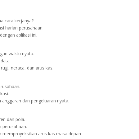
na cara kerjanya?
asi harian perusahaan.
dengan aplikasi ini.
gan waktu nyata.
 data.
 rugi, neraca, dan arus kas.
erusahaan.
kasi.
ra anggaran dan pengeluaran nyata.
ren dan pola.
n perusahaan.
n memproyeksikan arus kas masa depan.