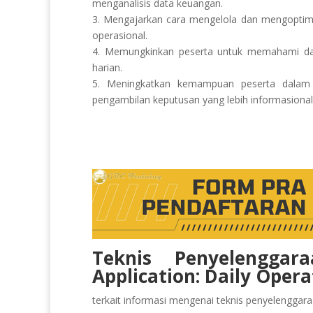
menganalisis data keuangan.
3. Mengajarkan cara mengelola dan mengoptima
operasional.
4. Memungkinkan peserta untuk memahami dan
harian.
5. Meningkatkan kemampuan peserta dala
pengambilan keputusan yang lebih informasional
Teknis Penyelenggara
Application: Daily Ope
terkait informasi mengenai teknis penyelenggaraan