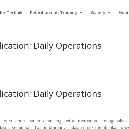
der Terbaik
Pelatihan dan Training
Gallery
Hubu
lication: Daily Operations
lication: Daily Operations
n operasional harian dirancang untuk memantau, menganalisis
 bisnis sehari-hari. Tujuan utamanya adalah untuk memberikan wa