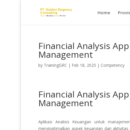
Home
Provi
Financial Analysis App
Management
by
TrainingGRC
|
Feb 18, 2025
|
Competency
Financial Analysis App
Management
Aplikasi Analisis Keuangan untuk manajeme
mengoptimalkan aspek keuangan dari aktivitas