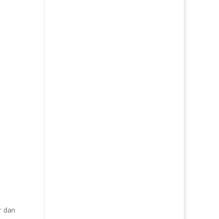
r dan