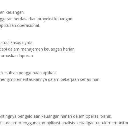
lan keuangan.
nggaran berdasarkan proyeksi keuangan.
keputusan operasional.
studi kasus nyata.
adapi dalam manajemen keuangan harian.
rumuskan laporan.
 kesulitan penggunaan aplikasi.
ra mengimplementasikannya dalam pekerjaan sehari-hari
tingnya pengelolaan keuangan harian dalam operasi bisnis.
ktis dalam menggunakan aplikasi analisis keuangan untuk memonito