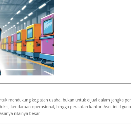
untuk mendukung kegiatan usaha, bukan untuk dijual dalam jangka pe
ksi, kendaraan operasional, hingga peralatan kantor. Aset ini digun
asanya nilainya besar.