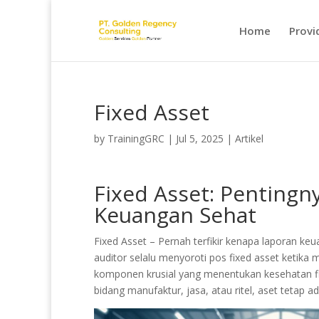
Home
Provi
Fixed Asset
by
TrainingGRC
|
Jul 5, 2025
|
Artikel
Fixed Asset: Pentingn
Keuangan Sehat
Fixed Asset – Pernah terfikir kenapa laporan k
auditor selalu menyoroti pos fixed asset ketika
komponen krusial yang menentukan kesehatan fin
bidang manufaktur, jasa, atau ritel, aset tetap 