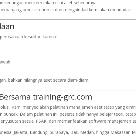
ran keuangan mencerminkan nilai aset sebenarnya.
perpanjang umur ekonomis dan menghindari kerusakan mendadak.
laan
perusahaan kesulitan karena:
jawab
an, bahkan hilangnya aset secara diam-diam.
 Bersama training-grc.com
olusi. Kami menyediakan pelatihan manajemen aset tetap yang dira
puncak. Dalam pelatihan ini, peserta tidak hanya belajar teori, tetap
g penyusutan sesuai PSAK, dan memanfaatkan software manajemen as
onesia: Jakarta, Bandung, Surabaya, Bali, Medan, hingga Makassar. 