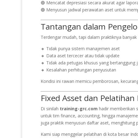
🟢 Mencatat depresiasi secara akurat agar lapo
🟢 Menyusun jadwal perawatan aset untuk mem
Tantangan dalam Pengelo
Terdengar mudah, tapi dalam praktiknya banyak 
🔸 Tidak punya sistem manajemen aset
🔸 Data aset tercecer atau tidak update
🔸 Tidak ada petugas khusus yang bertanggung 
🔸 Kesalahan perhitungan penyusutan
Kondisi ini rawan memicu pemborosan, kecurang
Fixed Asset dan Pelatihan
Di sinilah
training-grc.com
hadir memberikan s
untuk tim finance, accounting, hingga manajemen 
juga praktik menyusun daftar aset, menghitun
Kami siap menggelar pelatihan di kota besar Ind