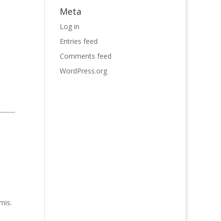
Meta
Log in
Entries feed
Comments feed
WordPress.org
mis.