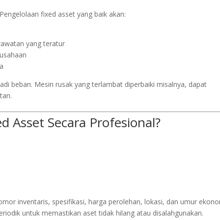
Pengelolaan fixed asset yang baik akan:
rawatan yang teratur
rusahaan
a
adi beban. Mesin rusak yang terlambat diperbaiki misalnya, dapat
tan.
 Asset Secara Profesional?
or inventaris, spesifikasi, harga perolehan, lokasi, dan umur ekono
riodik untuk memastikan aset tidak hilang atau disalahgunakan.