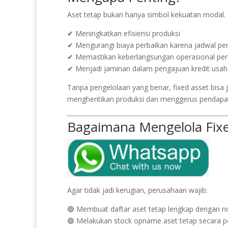
Aset tetap bukan hanya simbol kekuatan modal. 
✔ Meningkatkan efisiensi produksi
✔ Mengurangi biaya perbaikan karena jadwal pe
✔ Memastikan keberlangsungan operasional pe
✔ Menjadi jaminan dalam pengajuan kredit usah
Tanpa pengelolaan yang benar, fixed asset bisa j
menghentikan produksi dan menggerus pendapa
Bagaimana Mengelola Fixed
Agar tidak jadi kerugian, perusahaan wajib:
🟢 Membuat daftar aset tetap lengkap dengan nom
🟢 Melakukan stock opname aset tetap secara pe