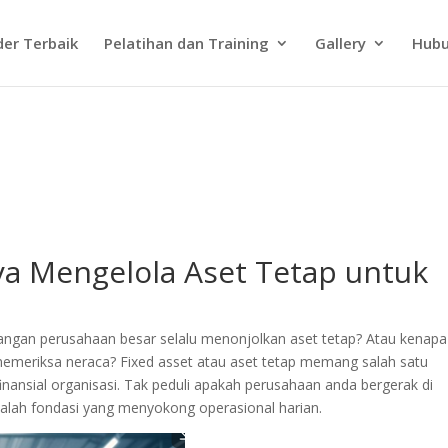
der Terbaik
Pelatihan dan Training
Gallery
Hubu
ya Mengelola Aset Tetap untuk
euangan perusahaan besar selalu menonjolkan aset tetap? Atau kenapa
 memeriksa neraca? Fixed asset atau aset tetap memang salah satu
ansial organisasi. Tak peduli apakah perusahaan anda bergerak di
adalah fondasi yang menyokong operasional harian.